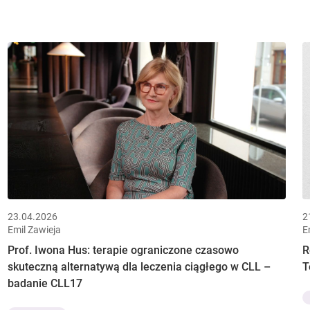
23.04.2026
2
Emil Zawieja
E
Prof. Iwona Hus: terapie ograniczone czasowo
R
skuteczną alternatywą dla leczenia ciągłego w CLL –
T
badanie CLL17