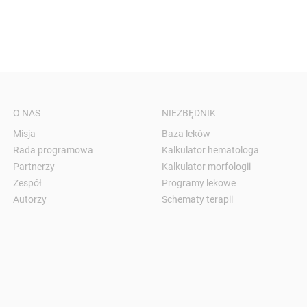
O NAS
NIEZBĘDNIK
Misja
Baza leków
Rada programowa
Kalkulator hematologa
Partnerzy
Kalkulator morfologii
Zespół
Programy lekowe
Autorzy
Schematy terapii