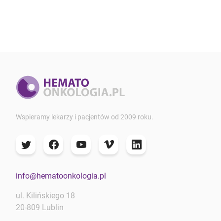
Wspieramy lekarzy i pacjentów od 2009 roku.
info@hematoonkologia.pl
ul. Kilińskiego 18
20-809 Lublin