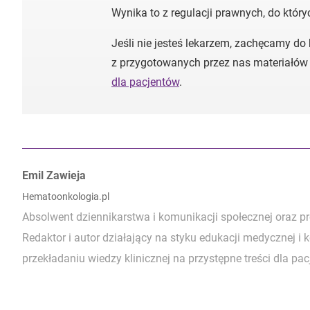
Wynika to z regulacji prawnych, do któr
Jeśli nie jesteś lekarzem, zachęcamy do
z przygotowanych przez nas materiałów
dla pacjentów
.
Autorzy:
Emil Zawieja
Hematoonkologia.pl
Absolwent dziennikarstwa i komunikacji społecznej oraz p
Redaktor i autor działający na styku edukacji medycznej i 
przekładaniu wiedzy klinicznej na przystępne treści dla pacj