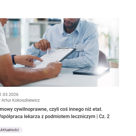
1.03.2026
r Artur Kokoszkiewicz
mowy cywilnoprawne, czyli coś innego niż etat.
spółpraca lekarza z podmiotem leczniczym | Cz. 2
Aktualności