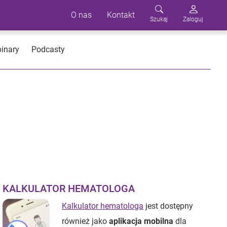
O nas
Kontakt
Szukaj
Zaloguj
inary
Podcasty
KALKULATOR HEMATOLOGA
Kalkulator hematologa
jest dostępny
również jako
aplikacja mobilna
dla