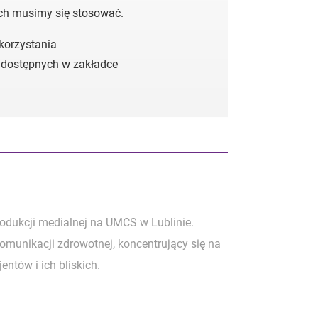
ych musimy się stosować.
 korzystania
 dostępnych w zakładce
rodukcji medialnej na UMCS w Lublinie.
komunikacji zdrowotnej, koncentrujący się na
entów i ich bliskich.