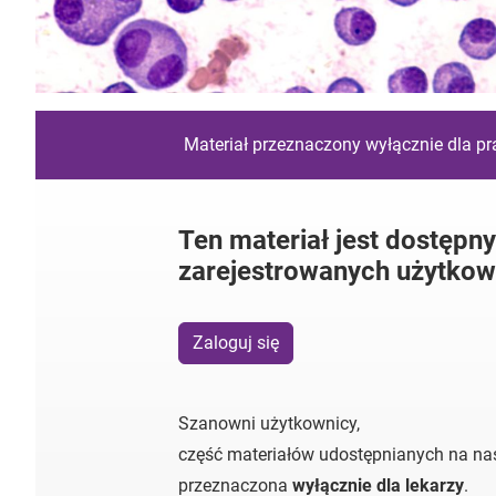
Materiał przeznaczony wyłącznie dla p
Ten materiał jest dostępny
zarejestrowanych użytkow
Zaloguj się
Szanowni użytkownicy,
część materiałów udostępnianych na nas
przeznaczona
wyłącznie dla lekarzy
.