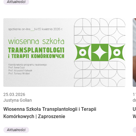
Aktualności
25.03.2026
1
Justyna Golian
d
Wiosenna Szkoła Transplantologii i Terapii
U
Komórkowych | Zaproszenie
W
Aktualności