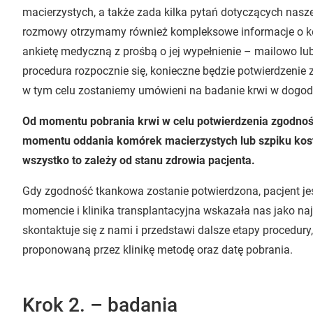
macierzystych, a także zada kilka pytań dotyczących nasz
rozmowy otrzymamy również kompleksowe informacje o ko
ankietę medyczną z prośbą o jej wypełnienie – mailowo l
procedura rozpocznie się, konieczne będzie potwierdzenie
w tym celu zostaniemy umówieni na badanie krwi w dogodn
Od momentu pobrania krwi w celu potwierdzenia zgodno
momentu oddania komórek macierzystych lub szpiku kos
wszystko to zależy od stanu zdrowia pacjenta.
Gdy zgodność tkankowa zostanie potwierdzona, pacjent je
momencie i klinika transplantacyjna wskazała nas jako na
skontaktuje się z nami i przedstawi dalsze etapy procedury
proponowaną przez klinikę metodę oraz datę pobrania.
Krok 2. – badania