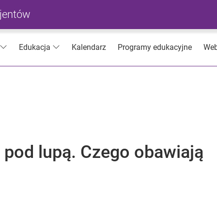
cjentów
Kalendarz
Programy edukacyjne
Web
Edukacja
 pod lupą. Czego obawiają