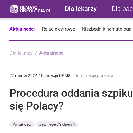
Dla lekarzy
Dla pa
Aktualności
Relacje cyfrowe
Niezbędnik hematologa
Dla lekarzy
Aktualności
27 marca 2024 / Fundacja DKMS
Informacja prasowa
Procedura oddania szpiku
się Polacy?
Aktualności
Informacje dla chorych