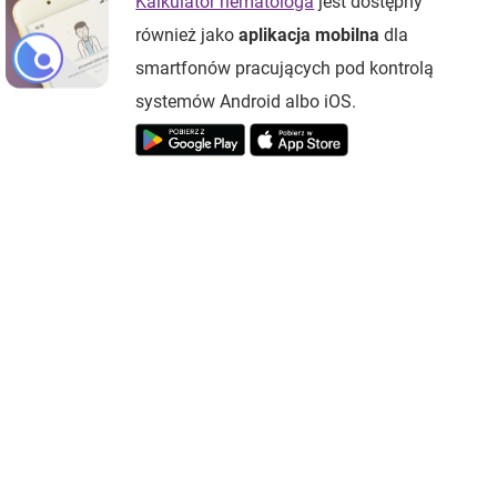
Kalkulator hematologa
jest dostępny
również jako
aplikacja mobilna
dla
smartfonów pracujących pod kontrolą
systemów Android albo iOS.