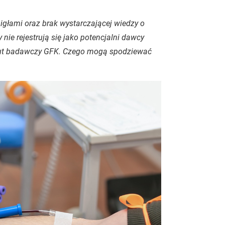
igłami oraz brak wystarczającej wiedzy o
 nie rejestrują się jako potencjalni dawcy
ytut badawczy GFK. Czego mogą spodziewać