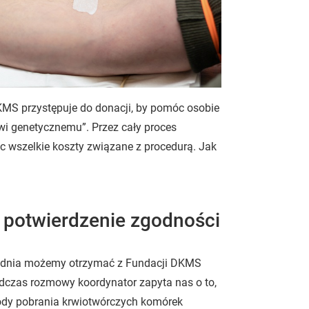
KMS przystępuje do donacji, by pomóc osobie
owi genetycznemu”. Przez cały proces
wszelkie koszty związane z procedurą. Jak
i potwierdzenie zgodności
oś dnia możemy otrzymać z Fundacji DKMS
Podczas rozmowy koordynator zapyta nas o to,
ody pobrania krwiotwórczych komórek