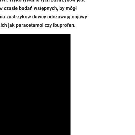
 w czasie badań wstępnych, by mógł
nia zastrzyków dawcy odczuwają objawy
ich jak paracetamol czy ibuprofen.