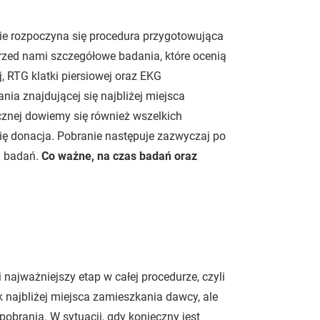
ie rozpoczyna się procedura przygotowująca
zed nami szczegółowe badania, które ocenią
, RTG klatki piersiowej oraz EKG
ia znajdującej się najbliżej miejsca
znej dowiemy się również wszelkich
ię donacja. Pobranie następuje zazwyczaj po
 badań.
Co ważne, na czas badań oraz
 najważniejszy etap w całej procedurze, czyli
k najbliżej miejsca zamieszkania dawcy, ale
pobrania. W sytuacji, gdy konieczny jest