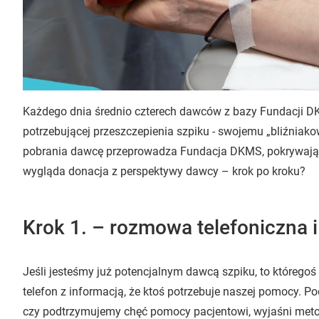
Każdego dnia średnio czterech dawców z bazy Fundacji D
potrzebującej przeszczepienia szpiku - swojemu „bliźniak
pobrania dawcę przeprowadza Fundacja DKMS, pokrywając 
wygląda donacja z perspektywy dawcy – krok po kroku?
Krok 1. – rozmowa telefoniczna 
Jeśli jesteśmy już potencjalnym dawcą szpiku, to któreg
telefon z informacją, że ktoś potrzebuje naszej pomocy. 
czy podtrzymujemy chęć pomocy pacjentowi, wyjaśni met