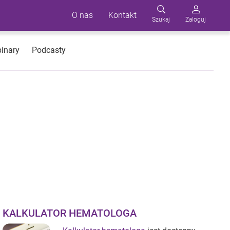
O nas
Kontakt
Szukaj
Zaloguj
inary
Podcasty
KALKULATOR HEMATOLOGA