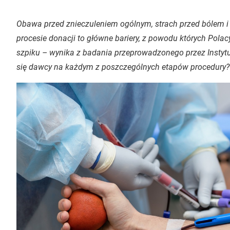
Obawa przed znieczuleniem ogólnym, strach przed bólem i 
procesie donacji to główne bariery, z powodu których Polacy
szpiku – wynika z badania przeprowadzonego przez Inst
się dawcy na każdym z poszczególnych etapów procedury?