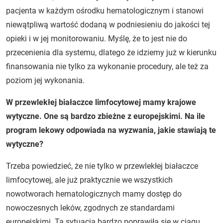
pacjenta w każdym ośrodku hematologicznym i stanowi
niewątpliwą wartość dodaną w podniesieniu do jakości tej
opieki i w jej monitorowaniu. Myślę, że to jest nie do
przecenienia dla systemu, dlatego że idziemy już w kierunku
finansowania nie tylko za wykonanie procedury, ale też za
poziom jej wykonania.
W przewlekłej białaczce limfocytowej mamy krajowe
wytyczne. One są bardzo zbieżne z europejskimi. Na ile
program lekowy odpowiada na wyzwania, jakie stawiają te
wytyczne?
Trzeba powiedzieć, że nie tylko w przewlekłej białaczce
limfocytowej, ale już praktycznie we wszystkich
nowotworach hematologicznych mamy dostęp do
nowoczesnych leków, zgodnych ze standardami
europejskimi. Ta sytuacja bardzo poprawiła się w ciągu