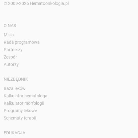
© 2009-2026 Hematoonkologia.pl
O NAS
Misja
Rada programowa
Partnerzy
Zespół
Autorzy
NIEZBĘDNIK
Baza leków
Kalkulator hematologa
Kalkulator morfologii
Programy lekowe
Schematy terapii
EDUKACJA