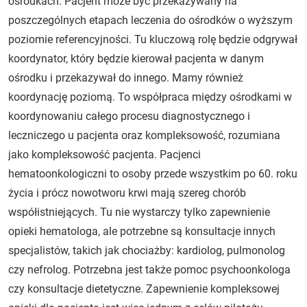
ośrodkach. Pacjent może być przekazywany na
poszczególnych etapach leczenia do ośrodków o wyższym
poziomie referencyjności. Tu kluczową rolę będzie odgrywał
koordynator, który będzie kierował pacjenta w danym
ośrodku i przekazywał do innego. Mamy również
koordynację poziomą. To współpraca między ośrodkami w
koordynowaniu całego procesu diagnostycznego i
leczniczego u pacjenta oraz kompleksowość, rozumiana
jako kompleksowość pacjenta. Pacjenci
hematoonkologiczni to osoby przede wszystkim po 60. roku
życia i prócz nowotworu krwi mają szereg chorób
współistniejących. Tu nie wystarczy tylko zapewnienie
opieki hematologa, ale potrzebne są konsultacje innych
specjalistów, takich jak chociażby: kardiolog, pulmonolog
czy nefrolog. Potrzebna jest także pomoc psychoonkologa
czy konsultacje dietetyczne. Zapewnienie kompleksowej