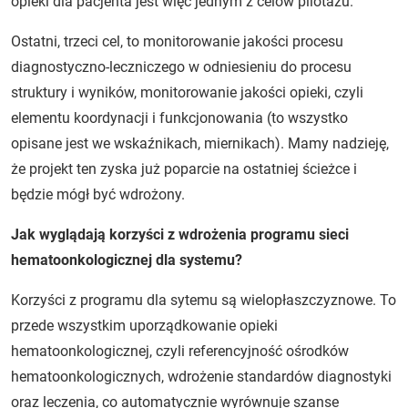
opieki dla pacjenta jest więc jednym z celów pilotażu.
Ostatni, trzeci cel, to monitorowanie jakości procesu
diagnostyczno-leczniczego w odniesieniu do procesu
struktury i wyników, monitorowanie jakości opieki, czyli
elementu koordynacji i funkcjonowania (to wszystko
opisane jest we wskaźnikach, miernikach). Mamy nadzieję,
że projekt ten zyska już poparcie na ostatniej ścieżce i
będzie mógł być wdrożony.
Jak wyglądają korzyści z wdrożenia programu sieci
hematoonkologicznej dla systemu?
Korzyści z programu dla sytemu są wielopłaszczyznowe. To
przede wszystkim uporządkowanie opieki
hematoonkologicznej, czyli referencyjność ośrodków
hematoonkologicznych, wdrożenie standardów diagnostyki
oraz leczenia, co automatycznie wyrównuje szanse