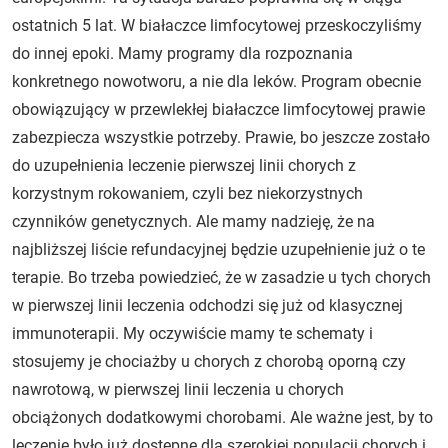
ostatnich 5 lat. W białaczce limfocytowej przeskoczyliśmy
do innej epoki. Mamy programy dla rozpoznania
konkretnego nowotworu, a nie dla leków. Program obecnie
obowiązujący w przewlekłej białaczce limfocytowej prawie
zabezpiecza wszystkie potrzeby. Prawie, bo jeszcze zostało
do uzupełnienia leczenie pierwszej linii chorych z
korzystnym rokowaniem, czyli bez niekorzystnych
czynników genetycznych. Ale mamy nadzieję, że na
najbliższej liście refundacyjnej będzie uzupełnienie już o te
terapie. Bo trzeba powiedzieć, że w zasadzie u tych chorych
w pierwszej linii leczenia odchodzi się już od klasycznej
immunoterapii. My oczywiście mamy te schematy i
stosujemy je chociażby u chorych z chorobą oporną czy
nawrotową, w pierwszej linii leczenia u chorych
obciążonych dodatkowymi chorobami. Ale ważne jest, by to
leczenie było już dostępne dla szerokiej populacji chorych i