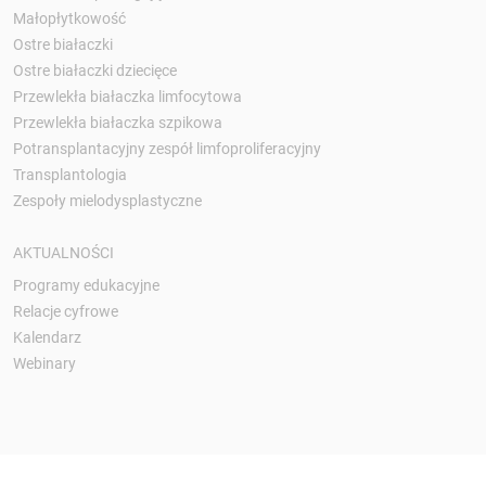
Małopłytkowość
Ostre białaczki
Ostre białaczki dziecięce
Przewlekła białaczka limfocytowa
Przewlekła białaczka szpikowa
Potransplantacyjny zespół limfoproliferacyjny
Transplantologia
Zespoły mielodysplastyczne
AKTUALNOŚCI
Programy edukacyjne
Relacje cyfrowe
Kalendarz
Webinary