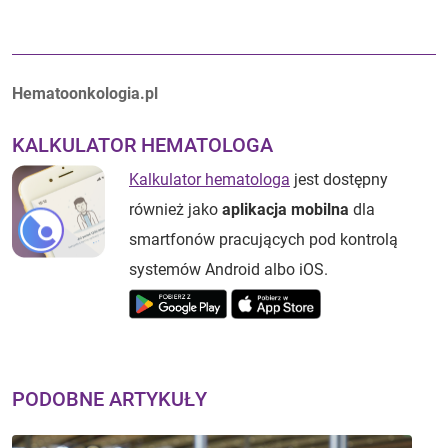
Autorzy:
Hematoonkologia.pl
KALKULATOR HEMATOLOGA
Kalkulator hematologa
jest dostępny
również jako
aplikacja mobilna
dla
smartfonów pracujących pod kontrolą
systemów Android albo iOS.
PODOBNE ARTYKUŁY