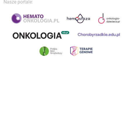
Nasze portale: