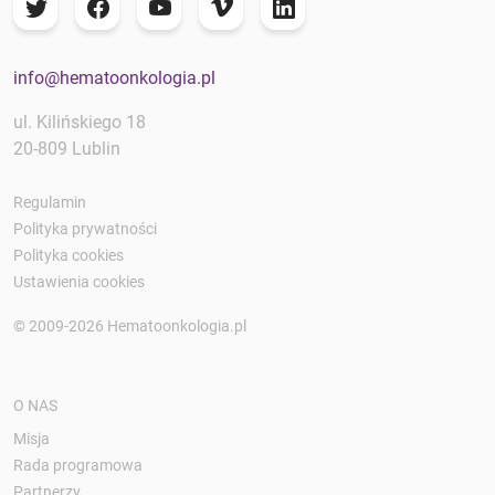
info@hematoonkologia.pl
ul. Kilińskiego 18
20-809 Lublin
Regulamin
Polityka prywatności
Polityka cookies
Ustawienia cookies
© 2009-2026 Hematoonkologia.pl
O NAS
Misja
Rada programowa
Partnerzy