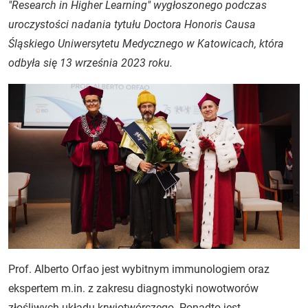
"Research in Higher Learning" wygłoszonego podczas
uroczystości nadania tytułu Doctora Honoris Causa
Śląskiego Uniwersytetu Medycznego w Katowicach, która
odbyła się 13 września 2023 roku.
Prof. Alberto Orfao jest wybitnym immunologiem oraz
ekspertem m.in. z zakresu diagnostyki nowotworów
złośliwych układu krwiotwórczego. Ponadto jest