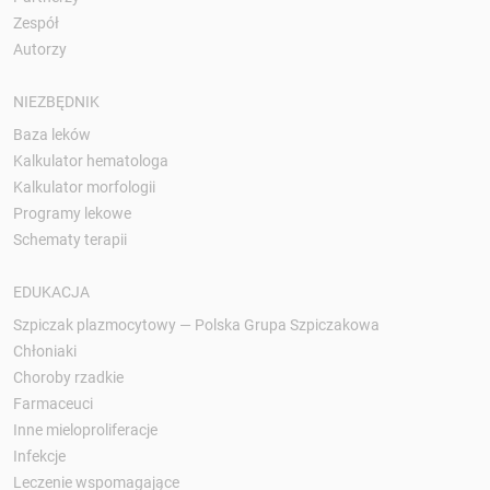
Zespół
Autorzy
NIEZBĘDNIK
Baza leków
Kalkulator hematologa
Kalkulator morfologii
Programy lekowe
Schematy terapii
EDUKACJA
Szpiczak plazmocytowy — Polska Grupa Szpiczakowa
Chłoniaki
Choroby rzadkie
Farmaceuci
Inne mieloproliferacje
Infekcje
Leczenie wspomagające