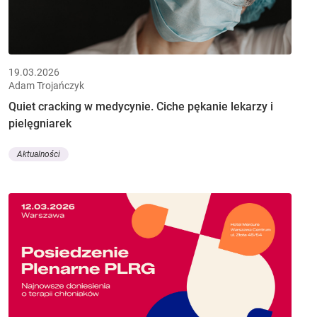
19.03.2026
Adam Trojańczyk
Quiet cracking w medycynie. Ciche pękanie lekarzy i
pielęgniarek
Aktualności