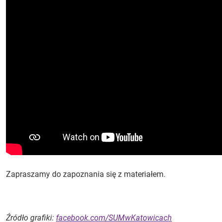
Zapraszamy do zapoznania się z materiałem.
Źródło grafiki:
facebook.com/SUMwKatowicach