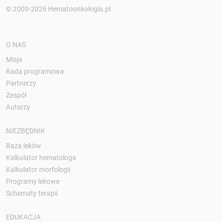
© 2009-2026 Hematoonkologia.pl
O NAS
Misja
Rada programowa
Partnerzy
Zespół
Autorzy
NIEZBĘDNIK
Baza leków
Kalkulator hematologa
Kalkulator morfologii
Programy lekowe
Schematy terapii
EDUKACJA