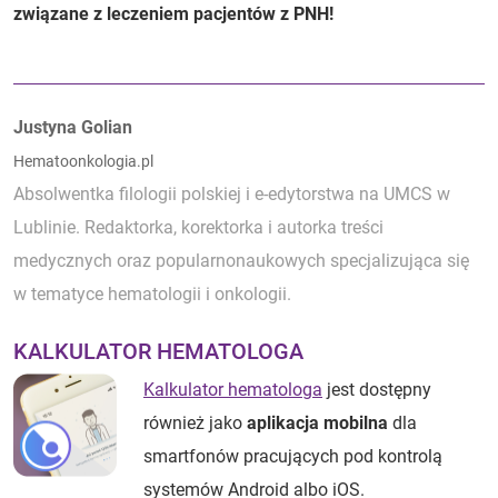
związane z leczeniem pacjentów z PNH!
Autorzy:
Justyna Golian
Hematoonkologia.pl
Absolwentka filologii polskiej i e-edytorstwa na UMCS w
Lublinie. Redaktorka, korektorka i autorka treści
medycznych oraz popularnonaukowych specjalizująca się
w tematyce hematologii i onkologii.
KALKULATOR HEMATOLOGA
Kalkulator hematologa
jest dostępny
również jako
aplikacja mobilna
dla
smartfonów pracujących pod kontrolą
systemów Android albo iOS.