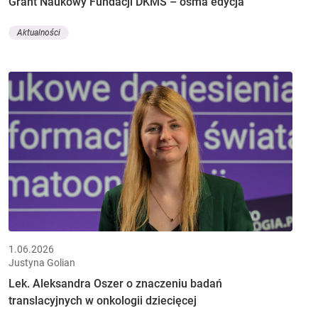
Grant Naukowy Fundacji DKMS – ósma edycja
Aktualności
1.06.2026
Justyna Golian
Lek. Aleksandra Oszer o znaczeniu badań
translacyjnych w onkologii dziecięcej