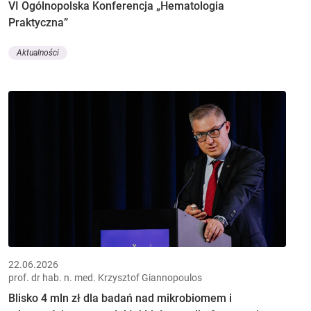
VI Ogólnopolska Konferencja „Hematologia
Praktyczna”
Aktualności
22.06.2026
prof. dr hab. n. med. Krzysztof Giannopoulos
Blisko 4 mln zł dla badań nad mikrobiomem i