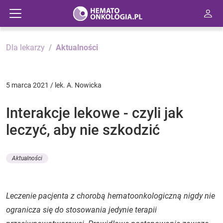
Dla lekarzy
Aktualności
5 marca 2021 / lek. A. Nowicka
Interakcje lekowe - czyli jak
leczyć, aby nie szkodzić
Aktualności
Leczenie pacjenta z chorobą hematoonkologiczną nigdy nie
ogranicza się do stosowania jedynie terapii