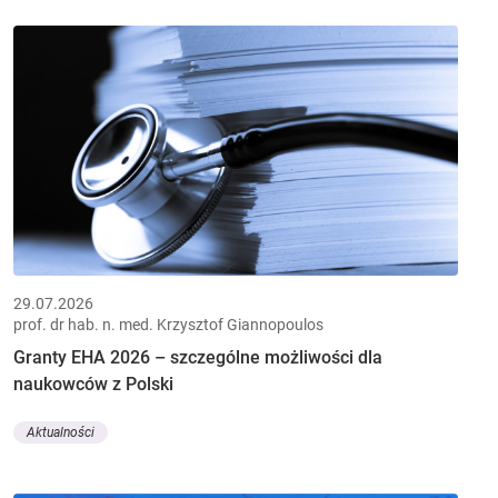
29.07.2026
prof. dr hab. n. med. Krzysztof Giannopoulos
Granty EHA 2026 – szczególne możliwości dla
naukowców z Polski
Aktualności