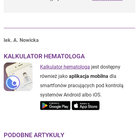
Autorzy:
lek. A. Nowicka
KALKULATOR HEMATOLOGA
Kalkulator hematologa
jest dostępny
również jako
aplikacja mobilna
dla
smartfonów pracujących pod kontrolą
systemów Android albo iOS.
PODOBNE ARTYKUŁY