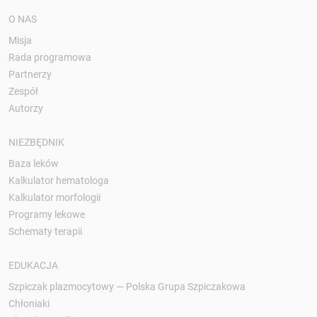
O NAS
Misja
Rada programowa
Partnerzy
Zespół
Autorzy
NIEZBĘDNIK
Baza leków
Kalkulator hematologa
Kalkulator morfologii
Programy lekowe
Schematy terapii
EDUKACJA
Szpiczak plazmocytowy — Polska Grupa Szpiczakowa
Chłoniaki