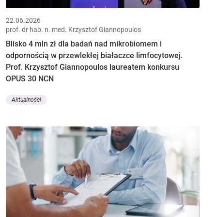
22.06.2026
prof. dr hab. n. med. Krzysztof Giannopoulos
Blisko 4 mln zł dla badań nad mikrobiomem i
odpornością w przewlekłej białaczce limfocytowej.
Prof. Krzysztof Giannopoulos laureatem konkursu
OPUS 30 NCN
Aktualności