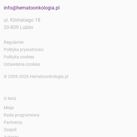
info@hematoonkologia.pl
ul. Kilińskiego 18
20-809 Lublin
Regulamin
Polityka prywatności
Polityka cookies
Ustawienia cookies
© 2009-2026 Hematoonkologia.pl
O NAS
Misja
Rada programowa
Partnerzy
Zespół
Autorzy