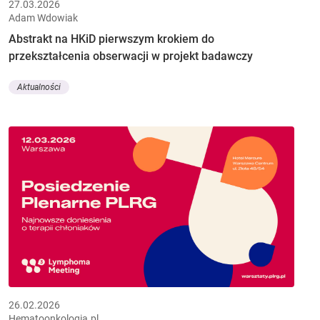
27.03.2026
Adam Wdowiak
Abstrakt na HKiD pierwszym krokiem do
przekształcenia obserwacji w projekt badawczy
Aktualności
26.02.2026
Hematoonkologia.pl