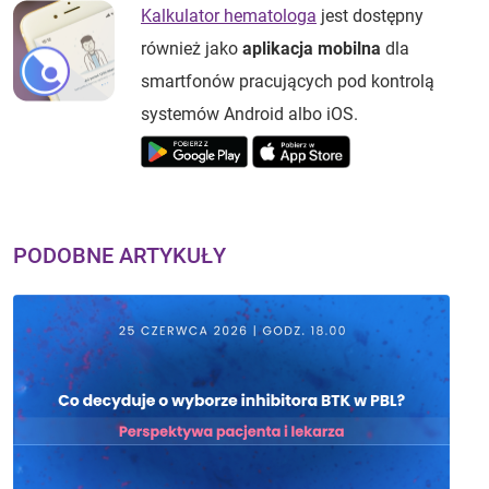
Kalkulator hematologa
jest dostępny
również jako
aplikacja mobilna
dla
smartfonów pracujących pod kontrolą
systemów Android albo iOS.
PODOBNE ARTYKUŁY