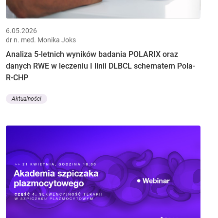
6.05.2026
dr n. med. Monika Joks
Analiza 5-letnich wyników badania POLARIX oraz
danych RWE w leczeniu I linii DLBCL schematem Pola-
R-CHP
Aktualności