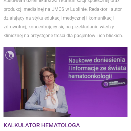
Absolwent dziennikarstwa i komunikacji społecznej oraz
produkcji medialnej na UMCS w Lublinie. Redaktor i autor
działający na styku edukacji medycznej i komunikacji
zdrowotnej, koncentrujący się na przekładaniu wiedzy
klinicznej na przystępne treści dla pacjentów i ich bliskich.
KALKULATOR HEMATOLOGA