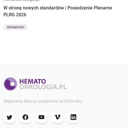
W stronę nowych standardów | Posiedzenie Plenarne
PLRG 2026
Aktualności
Wspieramy lekarzy i pacjentów od 2009 roku.