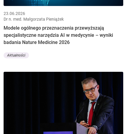
23.06.2026
Dr n. med. Małgorzata Pieniążek
Modele ogólnego przeznaczenia przewyższają
specjalistyczne narzędzia AI w medycynie – wyniki
badania Nature Medicine 2026
Aktualności