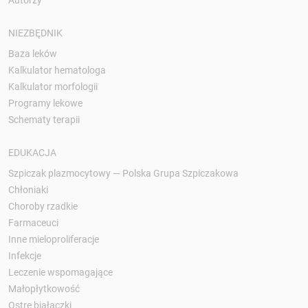
NIEZBĘDNIK
Baza leków
Kalkulator hematologa
Kalkulator morfologii
Programy lekowe
Schematy terapii
EDUKACJA
Szpiczak plazmocytowy — Polska Grupa Szpiczakowa
Chłoniaki
Choroby rzadkie
Farmaceuci
Inne mieloproliferacje
Infekcje
Leczenie wspomagające
Małopłytkowość
Ostre białaczki