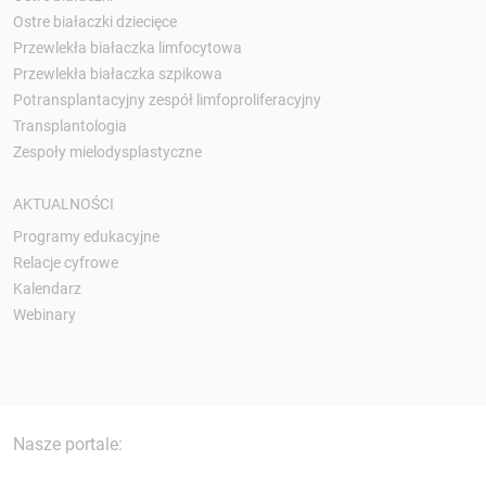
Ostre białaczki dziecięce
Przewlekła białaczka limfocytowa
Przewlekła białaczka szpikowa
Potransplantacyjny zespół limfoproliferacyjny
Transplantologia
Zespoły mielodysplastyczne
AKTUALNOŚCI
Programy edukacyjne
Relacje cyfrowe
Kalendarz
Webinary
Nasze portale: