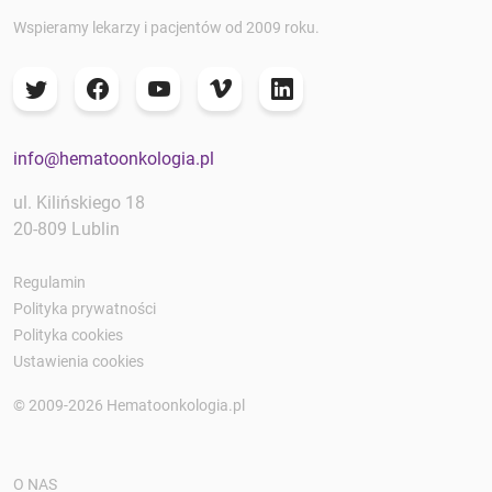
Wspieramy lekarzy i pacjentów od 2009 roku.
info@hematoonkologia.pl
ul. Kilińskiego 18
20-809 Lublin
Regulamin
Polityka prywatności
Polityka cookies
Ustawienia cookies
© 2009-2026 Hematoonkologia.pl
O NAS