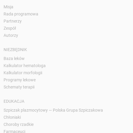
Misja
Rada programowa
Partnerzy
Zespół
Autorzy
NIEZBĘDNIK
Baza leków
Kalkulator hematologa
Kalkulator morfologii
Programy lekowe
Schematy terapii
EDUKACJA
Szpiczak plazmocytowy — Polska Grupa Szpiczakowa
Chłoniaki
Choroby rzadkie
Farmaceuci