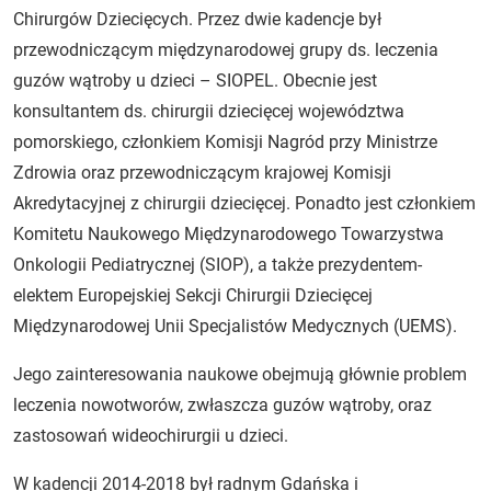
Chirurgów Dziecięcych. Przez dwie kadencje był
przewodniczącym międzynarodowej grupy ds. leczenia
guzów wątroby u dzieci – SIOPEL. Obecnie jest
konsultantem ds. chirurgii dziecięcej województwa
pomorskiego, członkiem Komisji Nagród przy Ministrze
Zdrowia oraz przewodniczącym krajowej Komisji
Akredytacyjnej z chirurgii dziecięcej. Ponadto jest członkiem
Komitetu Naukowego Międzynarodowego Towarzystwa
Onkologii Pediatrycznej (SIOP), a także prezydentem-
elektem Europejskiej Sekcji Chirurgii Dziecięcej
Międzynarodowej Unii Specjalistów Medycznych (UEMS).
Jego zainteresowania naukowe obejmują głównie problem
leczenia nowotworów, zwłaszcza guzów wątroby, oraz
zastosowań wideochirurgii u dzieci.
W kadencji 2014-2018 był radnym Gdańska i