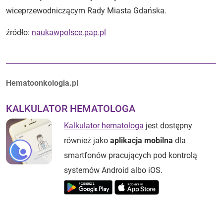
wiceprzewodniczącym Rady Miasta Gdańska.
źródło:
naukawpolsce.pap.pl
Autorzy:
Hematoonkologia.pl
KALKULATOR HEMATOLOGA
Kalkulator hematologa
jest dostępny
również jako
aplikacja mobilna
dla
smartfonów pracujących pod kontrolą
systemów Android albo iOS.