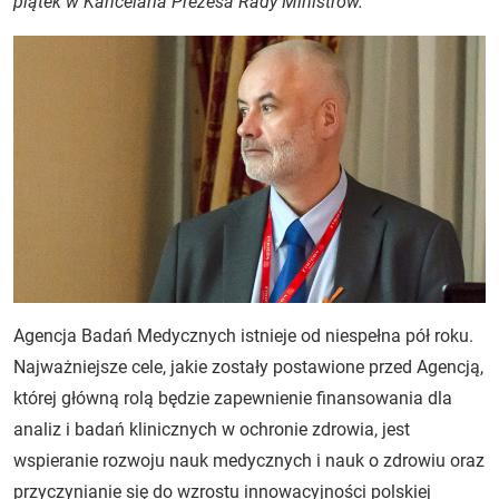
piątek w Kancelaria Prezesa Rady Ministrów.
Agencja Badań Medycznych istnieje od niespełna pół roku.
Najważniejsze cele, jakie zostały postawione przed Agencją,
której główną rolą będzie zapewnienie finansowania dla
analiz i badań klinicznych w ochronie zdrowia, jest
wspieranie rozwoju nauk medycznych i nauk o zdrowiu oraz
przyczynianie się do wzrostu innowacyjności polskiej