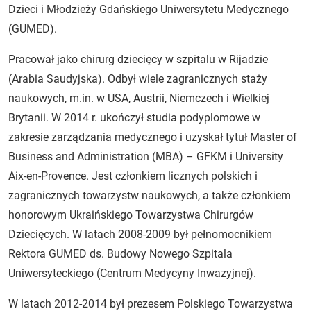
Dzieci i Młodzieży Gdańskiego Uniwersytetu Medycznego
(GUMED).
Pracował jako chirurg dziecięcy w szpitalu w Rijadzie
(Arabia Saudyjska). Odbył wiele zagranicznych staży
naukowych, m.in. w USA, Austrii, Niemczech i Wielkiej
Brytanii. W 2014 r. ukończył studia podyplomowe w
zakresie zarządzania medycznego i uzyskał tytuł Master of
Business and Administration (MBA) – GFKM i University
Aix-en-Provence. Jest członkiem licznych polskich i
zagranicznych towarzystw naukowych, a także członkiem
honorowym Ukraińskiego Towarzystwa Chirurgów
Dziecięcych. W latach 2008-2009 był pełnomocnikiem
Rektora GUMED ds. Budowy Nowego Szpitala
Uniwersyteckiego (Centrum Medycyny Inwazyjnej).
W latach 2012-2014 był prezesem Polskiego Towarzystwa