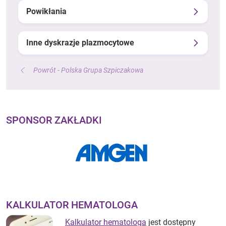
Powikłania
Inne dyskrazje plazmocytowe
Powrót - Polska Grupa Szpiczakowa
SPONSOR ZAKŁADKI
KALKULATOR HEMATOLOGA
Kalkulator hematologa
jest dostępny