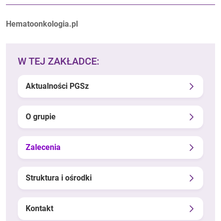
Autorzy:
Hematoonkologia.pl
W TEJ ZAKŁADCE:
Aktualności PGSz
O grupie
Zalecenia
Struktura i ośrodki
Kontakt