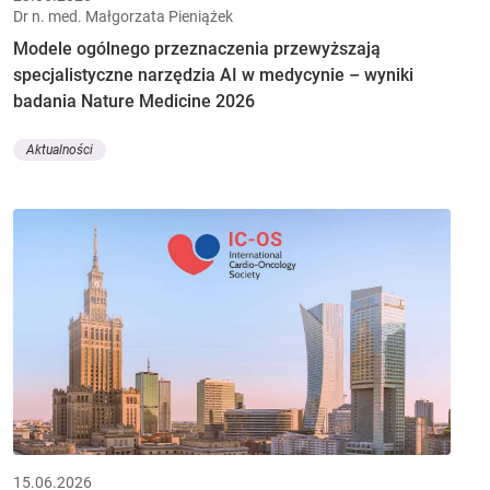
Dr n. med. Małgorzata Pieniążek
Modele ogólnego przeznaczenia przewyższają
specjalistyczne narzędzia AI w medycynie – wyniki
badania Nature Medicine 2026
Aktualności
15.06.2026