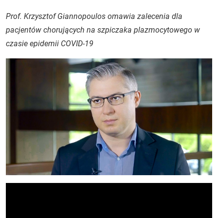
Prof. Krzysztof Giannopoulos omawia zalecenia dla
pacjentów chorujących na szpiczaka plazmocytowego w
czasie epidemii COVID-19