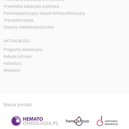
Przewlekła białaczka szpikowa
Potransplantacyjny zespół limfoproliferacyjny
Transplantologia
Zespoły mielodysplastyczne
AKTUALNOŚCI
Programy edukacyjne
Relacje cyfrowe
Kalendarz
Webinary
Nasze portale: