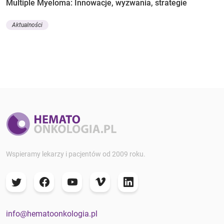
Multiple Myeloma: Innowacje, wyzwania, strategie
Aktualności
Wspieramy lekarzy i pacjentów od 2009 roku.
info@hematoonkologia.pl