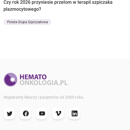
Czy rok 2026 przyniesie przełom w terapii szpiczaka
plazmocytowego?
Polska Grupa Szpiczakowa
Wspieramy lekarzy i pacjentów od 2009 roku.