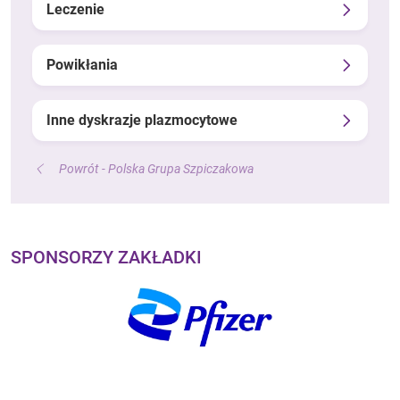
Leczenie
Powikłania
Inne dyskrazje plazmocytowe
Powrót - Polska Grupa Szpiczakowa
SPONSORZY ZAKŁADKI