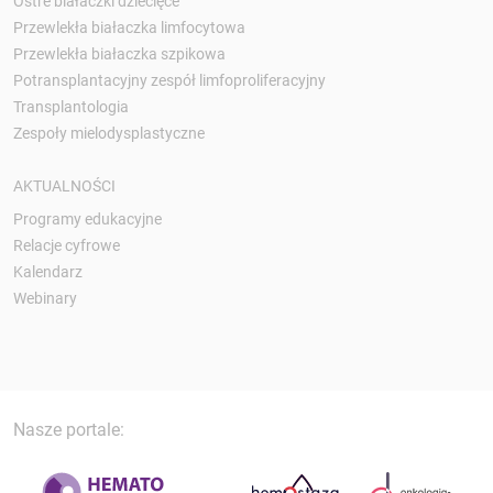
Ostre białaczki dziecięce
Przewlekła białaczka limfocytowa
Przewlekła białaczka szpikowa
Potransplantacyjny zespół limfoproliferacyjny
Transplantologia
Zespoły mielodysplastyczne
AKTUALNOŚCI
Programy edukacyjne
Relacje cyfrowe
Kalendarz
Webinary
Nasze portale: