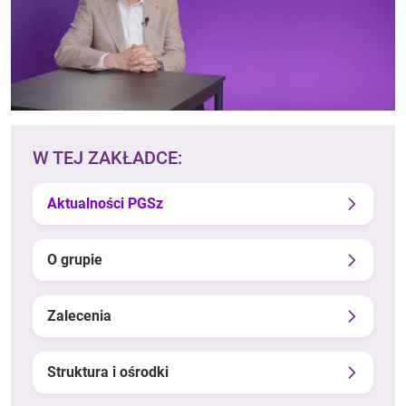
W TEJ ZAKŁADCE:
Aktualności PGSz
O grupie
Zalecenia
Struktura i ośrodki