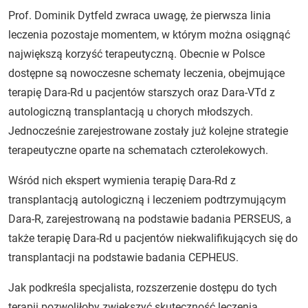
Prof. Dominik Dytfeld zwraca uwagę, że pierwsza linia
leczenia pozostaje momentem, w którym można osiągnąć
największą korzyść terapeutyczną. Obecnie w Polsce
dostępne są nowoczesne schematy leczenia, obejmujące
terapię Dara-Rd u pacjentów starszych oraz Dara-VTd z
autologiczną transplantacją u chorych młodszych.
Jednocześnie zarejestrowane zostały już kolejne strategie
terapeutyczne oparte na schematach czterolekowych.
Wśród nich ekspert wymienia terapię Dara-Rd z
transplantacją autologiczną i leczeniem podtrzymującym
Dara-R, zarejestrowaną na podstawie badania PERSEUS, a
także terapię Dara-Rd u pacjentów niekwalifikujących się do
transplantacji na podstawie badania CEPHEUS.
Jak podkreśla specjalista, rozszerzenie dostępu do tych
terapii pozwoliłoby zwiększyć skuteczność leczenia,