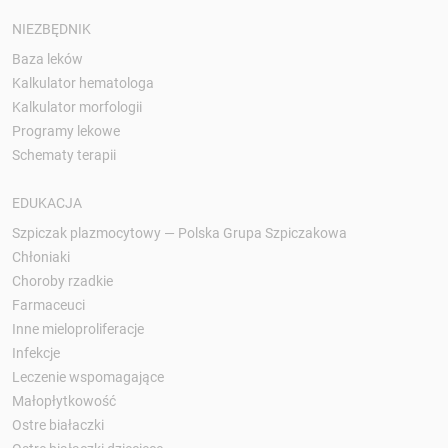
NIEZBĘDNIK
Baza leków
Kalkulator hematologa
Kalkulator morfologii
Programy lekowe
Schematy terapii
EDUKACJA
Szpiczak plazmocytowy — Polska Grupa Szpiczakowa
Chłoniaki
Choroby rzadkie
Farmaceuci
Inne mieloproliferacje
Infekcje
Leczenie wspomagające
Małopłytkowość
Ostre białaczki