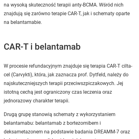
na wysoką skuteczność terapii anty-BCMA. Wśród nich
znajdują się zarówno terapie CAR-T, jak i schematy oparte
na belantamabie.
CAR-T i belantamab
W procesie refundacyjnym znajduje się terapia CAR-T cilta-
cel (Carvykti), która, jak zaznacza prof. Dytfeld, należy do
najskuteczniejszych terapii przeciwszpiczakowych. Jej
istotną cechą jest ograniczony czas leczenia oraz
jednorazowy charakter terapii.
Drugą grupę stanowią schematy z wykorzystaniem
belantamabu: belantamab z bortezomibem i
deksametazonem na podstawie badania DREAMM-7 oraz