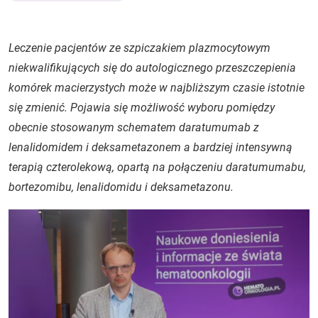
Leczenie pacjentów ze szpiczakiem plazmocytowym
niekwalifikujących się do autologicznego przeszczepienia
komórek macierzystych może w najbliższym czasie istotnie
się zmienić. Pojawia się możliwość wyboru pomiędzy
obecnie stosowanym schematem daratumumab z
lenalidomidem i deksametazonem a bardziej intensywną
terapią czterolekową, opartą na połączeniu daratumumabu,
bortezomibu, lenalidomidu i deksametazonu.