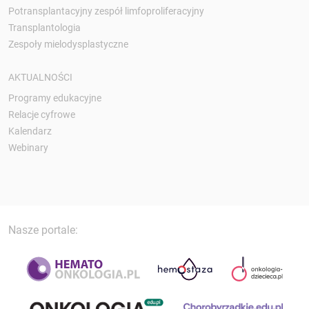
Potransplantacyjny zespół limfoproliferacyjny
Transplantologia
Zespoły mielodysplastyczne
AKTUALNOŚCI
Programy edukacyjne
Relacje cyfrowe
Kalendarz
Webinary
Nasze portale: