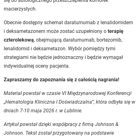
się do autologicznego przeszczepienia komórek
macierzystych.
Obecnie dostępny schemat daratumumab z lenalidomidem
i deksametazonem może zostać uzupełniony o
terapię
czterolekową
, obejmującą daratumumab, bortezomib,
lenalidomid i deksametazon. Wybór pomiędzy tymi
strategiami nie będzie jednoznaczny i będzie wymagał
indywidualnej oceny pacjenta.
Zapraszamy do zapoznania się z całością nagrania!
Materiał powstał w czasie VI Międzynarodowej Konferencji
„Hematologia Kliniczna I Doświadczalna”, która odbyła się w
dniach 7-10 maja 2026 r. w Lublinie.
Artykuł powstał dzięki współpracy z firmą Johnson &
Johnson. Tekst został przygotowany na podstawie