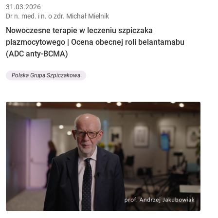
31.03.2026
Dr n. med. i n. o zdr. Michał Mielnik
Nowoczesne terapie w leczeniu szpiczaka
plazmocytowego | Ocena obecnej roli belantamabu
(ADC anty-BCMA)
Polska Grupa Szpiczakowa