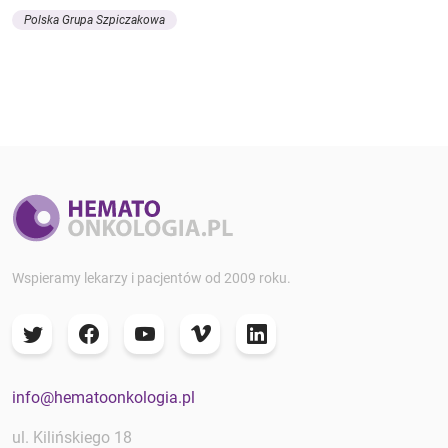
Polska Grupa Szpiczakowa
Wspieramy lekarzy i pacjentów od 2009 roku.
info@hematoonkologia.pl
ul. Kilińskiego 18