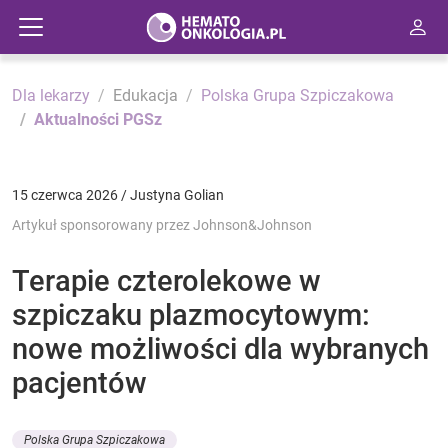
Dla lekarzy
Edukacja
Polska Grupa Szpiczakowa
Aktualności PGSz
15 czerwca 2026 / Justyna Golian
Artykuł sponsorowany przez Johnson&Johnson
Terapie czterolekowe w
szpiczaku plazmocytowym:
nowe możliwości dla wybranych
pacjentów
Polska Grupa Szpiczakowa