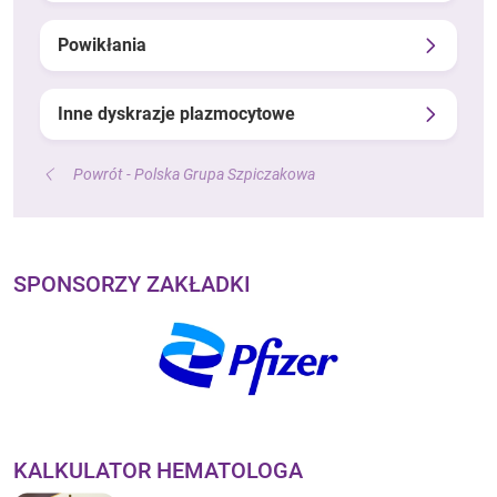
Powikłania
Inne dyskrazje plazmocytowe
Powrót - Polska Grupa Szpiczakowa
SPONSORZY ZAKŁADKI
KALKULATOR HEMATOLOGA