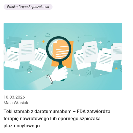
Polska Grupa Szpiczakowa
10.03.2026
Maja Własiuk
Teklistamab z daratumumabem – FDA zatwierdza
terapię nawrotowego lub opornego szpiczaka
plazmocytowego