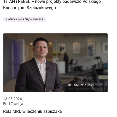
TiTAN i REBEL – nowe projekty badawcze Polskiego
Konsorcjum Szpiczakowego
Polska Grupa Szpiczakowa
13.03.2026
Emil Zawieja
Rola MRD w leczeniu szpiczaka