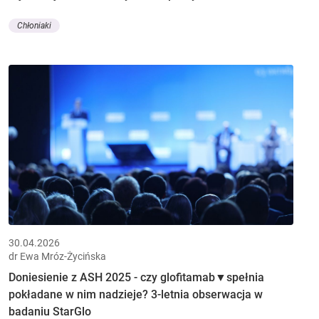
Chłoniaki
30.04.2026
dr Ewa Mróz-Życińska
Doniesienie z ASH 2025 - czy glofitamab▼spełnia
pokładane w nim nadzieje? 3-letnia obserwacja w
badaniu StarGlo