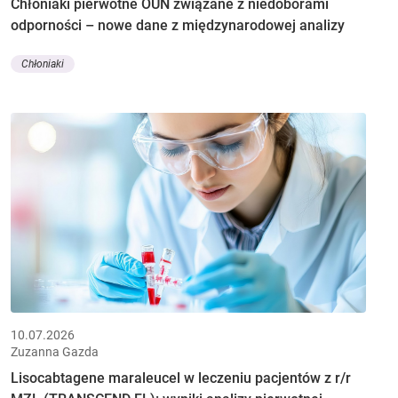
Chłoniaki pierwotne OUN związane z niedoborami
odporności – nowe dane z międzynarodowej analizy
Chłoniaki
10.07.2026
Zuzanna Gazda
Lisocabtagene maraleucel w leczeniu pacjentów z r/r