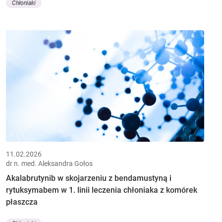
Chłoniaki
11.02.2026
dr n. med. Aleksandra Gołos
Akalabrutynib w skojarzeniu z bendamustyną i
rytuksymabem w 1. linii leczenia chłoniaka z komórek
płaszcza