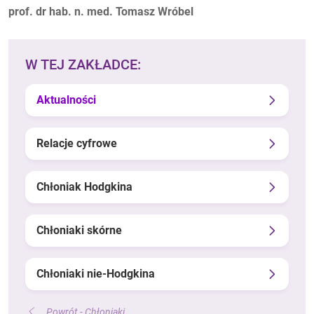
Autorzy:
prof. dr hab. n. med. Tomasz Wróbel
W TEJ ZAKŁADCE:
Aktualności
Relacje cyfrowe
Chłoniak Hodgkina
Chłoniaki skórne
Chłoniaki nie-Hodgkina
Powrót - Chłoniaki