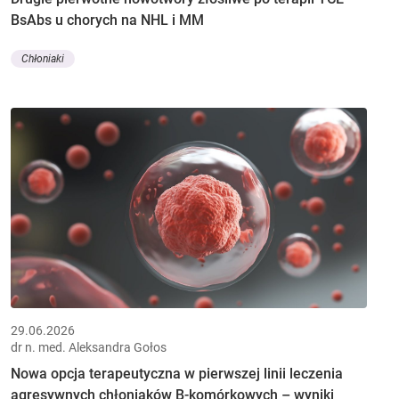
BsAbs u chorych na NHL i MM
Chłoniaki
29.06.2026
dr n. med. Aleksandra Gołos
Nowa opcja terapeutyczna w pierwszej linii leczenia
agresywnych chłoniaków B-komórkowych – wyniki