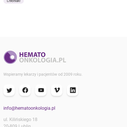
Chłoniaki
Wspieramy lekarzy i pacjentów od 2009 roku.
info@hematoonkologia.pl
ul. Kilińskiego 18
20-809 Lublin