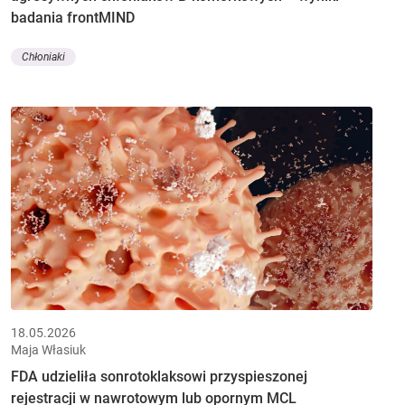
badania frontMIND
Chłoniaki
18.05.2026
Maja Własiuk
FDA udzieliła sonrotoklaksowi przyspieszonej
rejestracji w nawrotowym lub opornym MCL