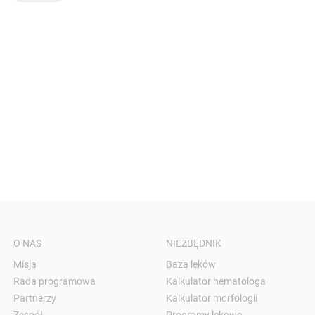
O NAS
NIEZBĘDNIK
Misja
Baza leków
Rada programowa
Kalkulator hematologa
Partnerzy
Kalkulator morfologii