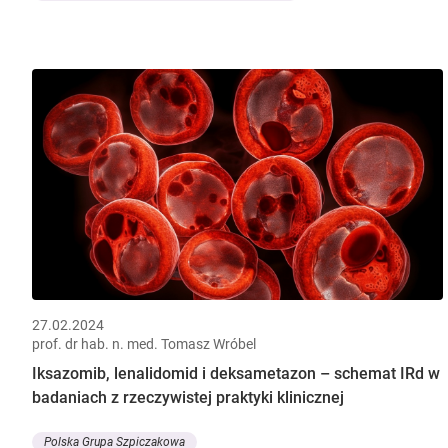
27.02.2024
prof. dr hab. n. med. Tomasz Wróbel
Iksazomib, lenalidomid i deksametazon – schemat IRd w
badaniach z rzeczywistej praktyki klinicznej
Polska Grupa Szpiczakowa