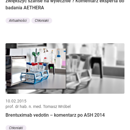
zwiększyć szanse na wylecznie ? Komentarz eksperta do
badania AETHERA
Aktualności
Chłoniaki
10.02.2015
prof. dr hab. n. med. Tomasz Wróbel
Brentuximab vedotin – komentarz po ASH 2014
Chłoniaki