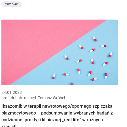
Chłoniaki
24.01.2023
prof. dr hab. n. med. Tomasz Wróbel
Iksazomib w terapii nawrotowego/opornego szpiczaka
plazmocytowego – podsumowanie wybranych badań z
codziennej praktyki klinicznej „real life” w różnych
krajach.