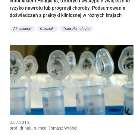
chłoniakiem Hodgkina, u których występuje zwiększone
ryzyko nawrotu lub progresji choroby. Podsumowanie
doświadczeń z praktyki klinicznej w różnych krajach
Aktualności
Chłoniaki
Transplantologia
2.07.2015
prof. dr hab. n. med. Tomasz Wróbel