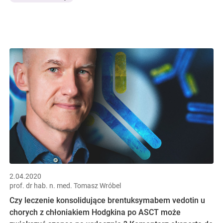
2.04.2020
prof. dr hab. n. med. Tomasz Wróbel
Czy leczenie konsolidujące brentuksymabem vedotin u
chorych z chłoniakiem Hodgkina po ASCT może