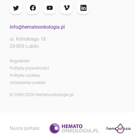
info@hematoonkologia.pl
ul. Kilińskiego 18
20-809 Lublin
Regulamin
Polityka prywatności
Polityka cookies
Ustawienia cookies
© 2009-2026 Hematoonkologia.pl
Nasze portale: