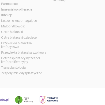
Webinary
Farmaceuci
Inne mieloproliferacje
Infekcje
Leczenie wspomagające
Małopłytkowość
Ostre białaczki
Ostre białaczki dziecięce
Przewlekła białaczka
limfocytowa
Przewlekła białaczka szpikowa
Potransplantacyjny zespół
limfoproliferacyjny
Transplantologia
Zespoły mielodysplastyczne