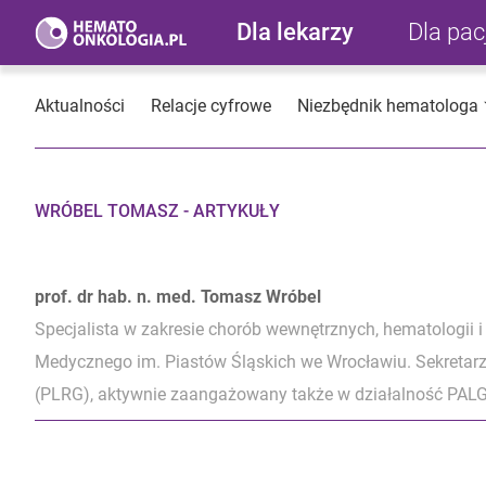
Dla lekarzy
Dla pa
Aktualności
Relacje cyfrowe
Niezbędnik hematologa
WRÓBEL TOMASZ - ARTYKUŁY
prof. dr hab. n. med. Tomasz Wróbel
Specjalista w zakresie chorób wewnętrznych, hematologii i
Medycznego im. Piastów Śląskich we Wrocławiu. Sekretar
(PLRG), aktywnie zaangażowany także w działalność PALG. A