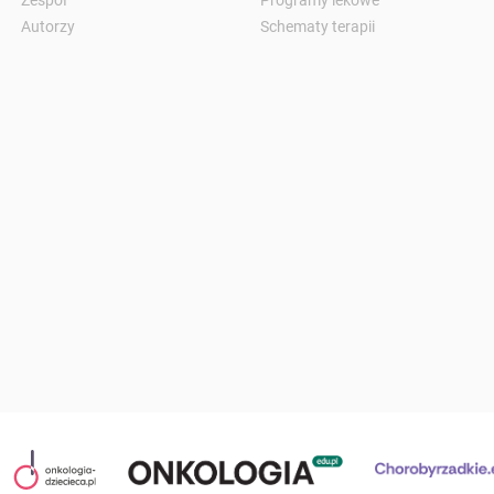
Zespół
Programy lekowe
Autorzy
Schematy terapii