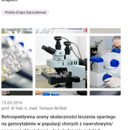
Polska Grupa Szpiczakowa
15.03.2016
prof. dr hab. n. med. Tomasz Wróbel
Retrospektywna oceny skuteczności leczenia opartego
na gemcytabinie w populacji chorych z nawrotowymi/