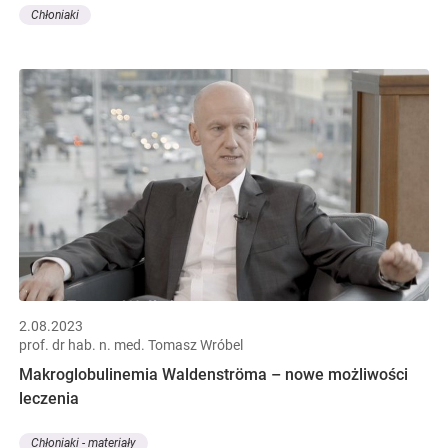
Chłoniaki
2.08.2023
prof. dr hab. n. med. Tomasz Wróbel
Makroglobulinemia Waldenströma – nowe możliwości
leczenia
Chłoniaki - materiały