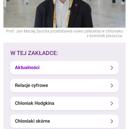
Prof. Jan Maciej Zaucha przedstawia nowe zalecenia w chłoniaku
z komórek płaszcza.
W TEJ ZAKŁADCE:
Aktualności
Relacje cyfrowe
Chłoniak Hodgkina
Chłoniaki skórne