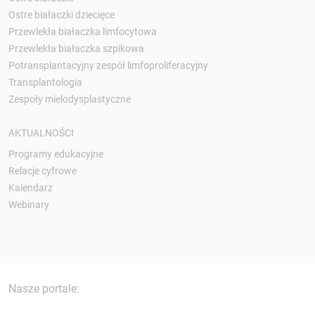
Ostre białaczki dziecięce
Przewlekła białaczka limfocytowa
Przewlekła białaczka szpikowa
Potransplantacyjny zespół limfoproliferacyjny
Transplantologia
Zespoły mielodysplastyczne
AKTUALNOŚCI
Programy edukacyjne
Relacje cyfrowe
Kalendarz
Webinary
Nasze portale: