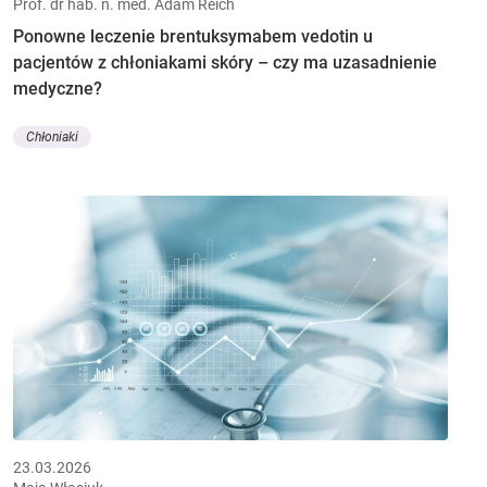
Prof. dr hab. n. med. Adam Reich
Ponowne leczenie brentuksymabem vedotin u
pacjentów z chłoniakami skóry – czy ma uzasadnienie
medyczne?
Chłoniaki
23.03.2026