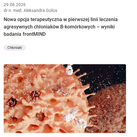
29.06.2026
dr n. med. Aleksandra Gołos
Nowa opcja terapeutyczna w pierwszej linii leczenia
agresywnych chłoniaków B-komórkowych – wyniki
badania frontMIND
Chłoniaki