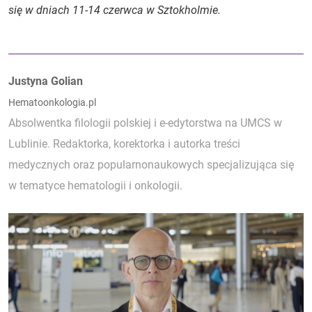
się w dniach 11-14 czerwca w Sztokholmie.
Autorzy:
Justyna Golian
Hematoonkologia.pl
Absolwentka filologii polskiej i e-edytorstwa na UMCS w
Lublinie. Redaktorka, korektorka i autorka treści
medycznych oraz popularnonaukowych specjalizująca się
w tematyce hematologii i onkologii.