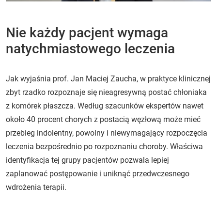
Nie każdy pacjent wymaga
natychmiastowego leczenia
Jak wyjaśnia prof. Jan Maciej Zaucha, w praktyce klinicznej
zbyt rzadko rozpoznaje się nieagresywną postać chłoniaka
z komórek płaszcza. Według szacunków ekspertów nawet
około 40 procent chorych z postacią węzłową może mieć
przebieg indolentny, powolny i niewymagający rozpoczęcia
leczenia bezpośrednio po rozpoznaniu choroby. Właściwa
identyfikacja tej grupy pacjentów pozwala lepiej
zaplanować postępowanie i uniknąć przedwczesnego
wdrożenia terapii.