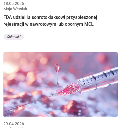
18.05.2026
Maja Własiuk
FDA udzieliła sonrotoklaksowi przyspieszonej
rejestracji w nawrotowym lub opornym MCL
Chłoniaki
29.04.2026