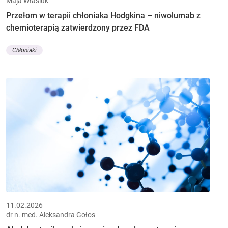
Maja Własiuk
Przełom w terapii chłoniaka Hodgkina – niwolumab z
chemioterapią zatwierdzony przez FDA
Chłoniaki
11.02.2026
dr n. med. Aleksandra Gołos