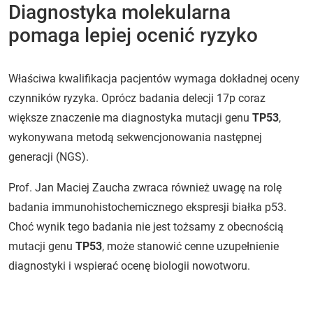
Diagnostyka molekularna
pomaga lepiej ocenić ryzyko
Właściwa kwalifikacja pacjentów wymaga dokładnej oceny
czynników ryzyka. Oprócz badania delecji 17p coraz
większe znaczenie ma diagnostyka mutacji genu
TP53
,
wykonywana metodą sekwencjonowania następnej
generacji (NGS).
Prof. Jan Maciej Zaucha zwraca również uwagę na rolę
badania immunohistochemicznego ekspresji białka p53.
Choć wynik tego badania nie jest tożsamy z obecnością
mutacji genu
TP53
, może stanowić cenne uzupełnienie
diagnostyki i wspierać ocenę biologii nowotworu.