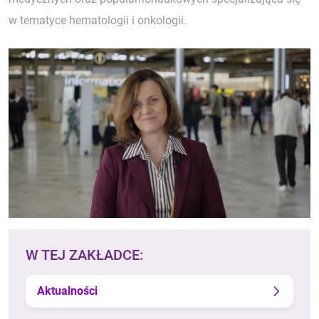
w tematyce hematologii i onkologii.
W TEJ ZAKŁADCE:
Aktualności