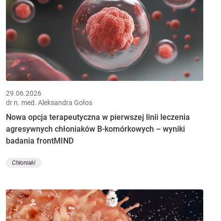
29.06.2026
dr n. med. Aleksandra Gołos
Nowa opcja terapeutyczna w pierwszej linii leczenia
agresywnych chłoniaków B-komórkowych – wyniki
badania frontMIND
Chłoniaki