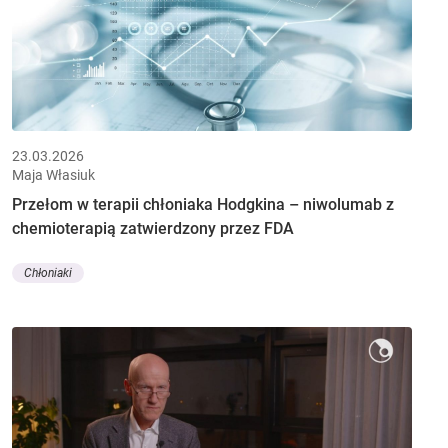
23.03.2026
Maja Własiuk
Przełom w terapii chłoniaka Hodgkina – niwolumab z
chemioterapią zatwierdzony przez FDA
Chłoniaki