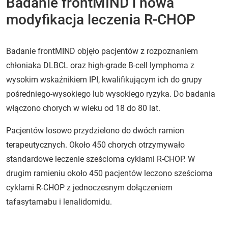
Badanie frontMIND i nowa
modyfikacja leczenia R-CHOP
Badanie frontMIND objęło pacjentów z rozpoznaniem
chłoniaka DLBCL oraz high-grade B-cell lymphoma z
wysokim wskaźnikiem IPI, kwalifikującym ich do grupy
pośredniego-wysokiego lub wysokiego ryzyka. Do badania
włączono chorych w wieku od 18 do 80 lat.
Pacjentów losowo przydzielono do dwóch ramion
terapeutycznych. Około 450 chorych otrzymywało
standardowe leczenie sześcioma cyklami R-CHOP. W
drugim ramieniu około 450 pacjentów leczono sześcioma
cyklami R-CHOP z jednoczesnym dołączeniem
tafasytamabu i lenalidomidu.