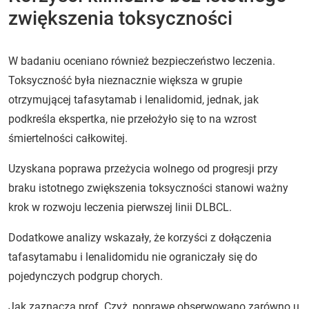
zwiększenia toksyczności
W badaniu oceniano również bezpieczeństwo leczenia.
Toksyczność była nieznacznie większa w grupie
otrzymującej tafasytamab i lenalidomid, jednak, jak
podkreśla ekspertka, nie przełożyło się to na wzrost
śmiertelności całkowitej.
Uzyskana poprawa przeżycia wolnego od progresji przy
braku istotnego zwiększenia toksyczności stanowi ważny
krok w rozwoju leczenia pierwszej linii DLBCL.
Dodatkowe analizy wskazały, że korzyści z dołączenia
tafasytamabu i lenalidomidu nie ograniczały się do
pojedynczych podgrup chorych.
Jak zaznacza prof. Czyż, poprawę obserwowano zarówno u