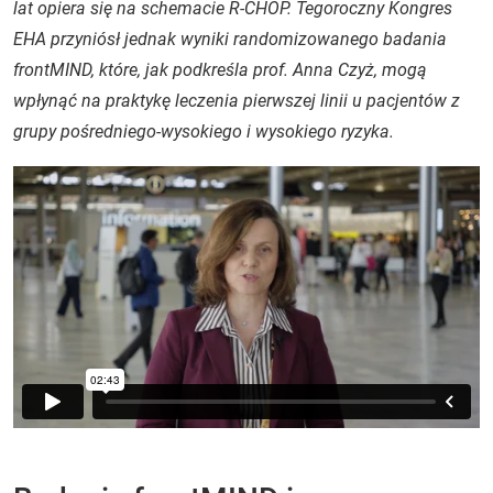
lat opiera się na schemacie R-CHOP. Tegoroczny Kongres
EHA przyniósł jednak wyniki randomizowanego badania
frontMIND, które, jak podkreśla prof. Anna Czyż, mogą
wpłynąć na praktykę leczenia pierwszej linii u pacjentów z
grupy pośredniego-wysokiego i wysokiego ryzyka.