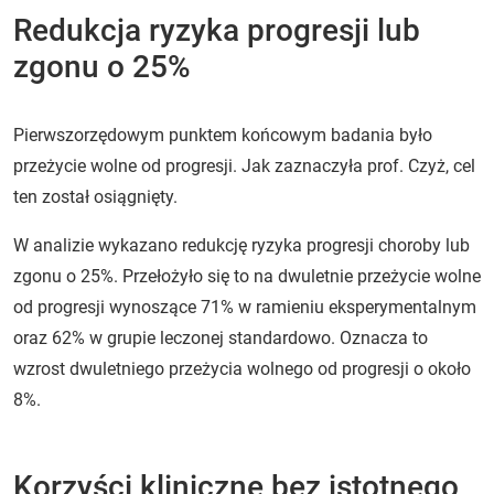
Redukcja ryzyka progresji lub
zgonu o 25%
Pierwszorzędowym punktem końcowym badania było
przeżycie wolne od progresji. Jak zaznaczyła prof. Czyż, cel
ten został osiągnięty.
W analizie wykazano redukcję ryzyka progresji choroby lub
zgonu o 25%. Przełożyło się to na dwuletnie przeżycie wolne
od progresji wynoszące 71% w ramieniu eksperymentalnym
oraz 62% w grupie leczonej standardowo. Oznacza to
wzrost dwuletniego przeżycia wolnego od progresji o około
8%.
Korzyści kliniczne bez istotnego