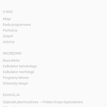
O NAS
Misja
Rada programowa
Partnerzy
Zespół
Autorzy
NIEZBĘDNIK
Baza leków
Kalkulator hematologa
Kalkulator morfologii
Programy lekowe
Schematy terapii
EDUKACJA
Szpiczak plazmocytowy — Polska Grupa Szpiczakowa