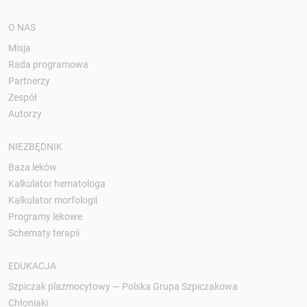
O NAS
Misja
Rada programowa
Partnerzy
Zespół
Autorzy
NIEZBĘDNIK
Baza leków
Kalkulator hematologa
Kalkulator morfologii
Programy lekowe
Schematy terapii
EDUKACJA
Szpiczak plazmocytowy — Polska Grupa Szpiczakowa
Chłoniaki