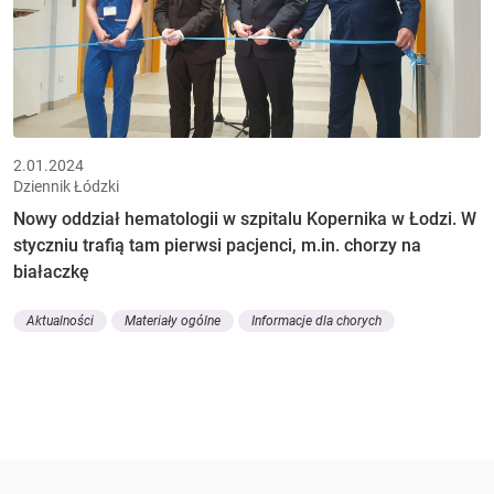
2.01.2024
Dziennik Łódzki
Nowy oddział hematologii w szpitalu Kopernika w Łodzi. W
styczniu trafią tam pierwsi pacjenci, m.in. chorzy na
białaczkę
Aktualności
Materiały ogólne
Informacje dla chorych