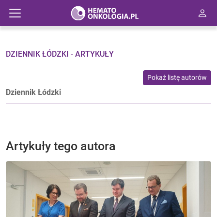
DZIENNIK ŁÓDZKI - ARTYKUŁY
Pokaż listę autorów
Dziennik Łódzki
Artykuły tego autora