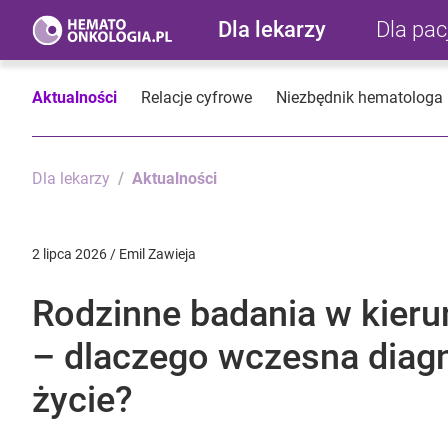
Dla lekarzy
Dla pa
Aktualności
Relacje cyfrowe
Niezbędnik hematologa
Dla lekarzy
Aktualności
2 lipca 2026 / Emil Zawieja
Rodzinne badania w kie
– dlaczego wczesna diag
życie?