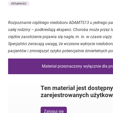
Aktualności
Rozpoznanie ciężkiego niedoboru ADAMTS13 u jednego pa
całej rodziny – podkreślają eksperci. Choroba może przez 
ciężkie zaostrzenie pojawia się nagle, m. in. w czasie cią
Specjaliści zwracają uwagę, że wczesne wykrycie niedob
pacjentów i zmniejszyć ryzyko potencjalnie śmiertelnych po
Materiał przeznaczony wyłącznie dla p
Ten materiał jest dostępny
zarejestrowanych użytkow
Zaloguj się