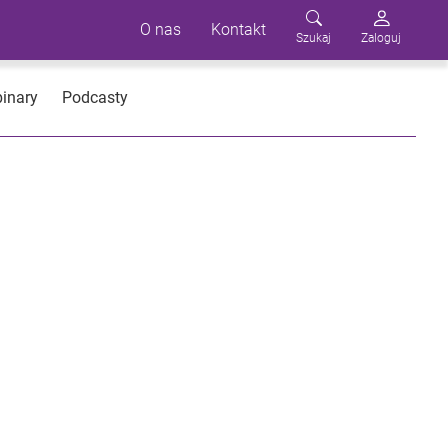
O nas
Kontakt
Szukaj
Zaloguj
inary
Podcasty