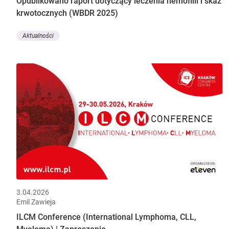
Opublikowano raport dotyczący leczenia hemofilii i skaz
krwotocznych (WBDR 2025)
Aktualności
3.04.2026
Emil Zawieja
ILCM Conference (International Lymphoma, CLL,