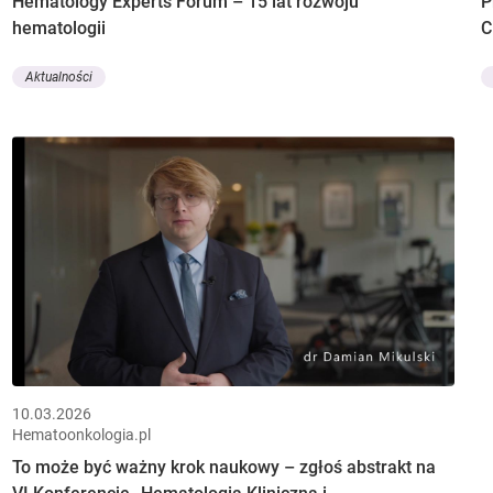
Hematology Experts Forum – 15 lat rozwoju
P
hematologii
Aktualności
10.03.2026
Hematoonkologia.pl
To może być ważny krok naukowy – zgłoś abstrakt na