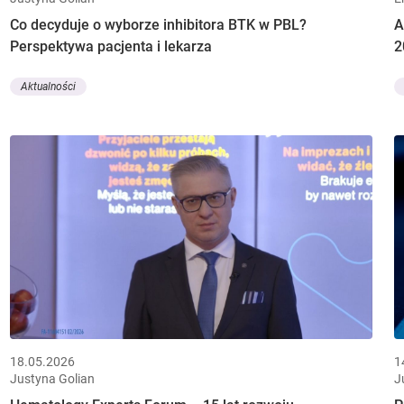
Co decyduje o wyborze inhibitora BTK w PBL?
A
Perspektywa pacjenta i lekarza
2
Aktualności
18.05.2026
1
Justyna Golian
J