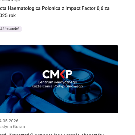
cta Haematologica Polonica z Impact Factor 0,6 za
025 rok
Aktualności
4.05.2026
ustyna Golian