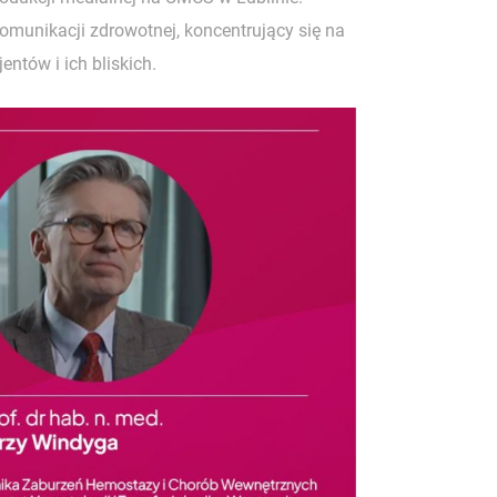
komunikacji zdrowotnej, koncentrujący się na
entów i ich bliskich.