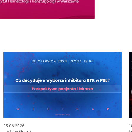
25.06.2026
1
Justyna Golian
E