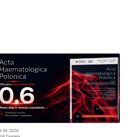
8.06.2026
mil Zawieja