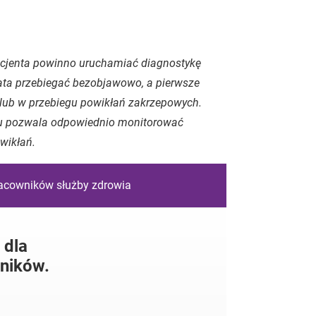
cjenta powinno uruchamiać diagnostykę
lata przebiegać bezobjawowo, a pierwsze
ży lub w przebiegu powikłań zakrzepowych.
oru pozwala odpowiednio monitorować
wikłań.
racowników służby zdrowia
 dla
ników.