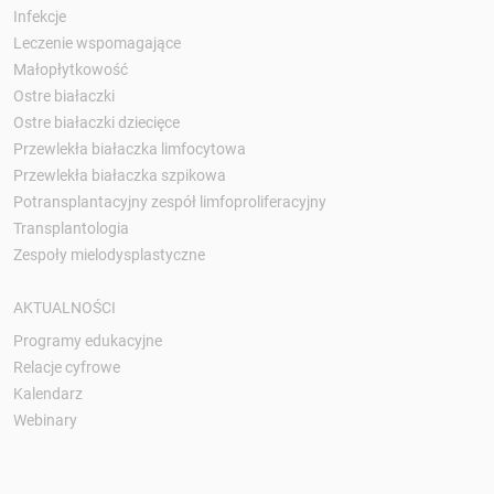
Infekcje
Leczenie wspomagające
Małopłytkowość
Ostre białaczki
Ostre białaczki dziecięce
Przewlekła białaczka limfocytowa
Przewlekła białaczka szpikowa
Potransplantacyjny zespół limfoproliferacyjny
Transplantologia
Zespoły mielodysplastyczne
AKTUALNOŚCI
Programy edukacyjne
Relacje cyfrowe
Kalendarz
Webinary