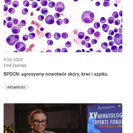
9.06.2026
Emil Zawieja
BPDCN: agresywny nowotwór skóry, krwi i szpiku
Aktualności