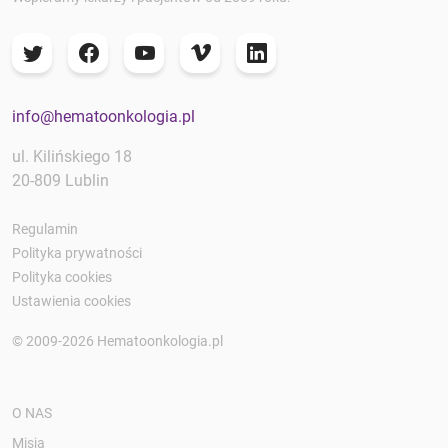
info@hematoonkologia.pl
ul. Kilińskiego 18
20-809 Lublin
Regulamin
Polityka prywatności
Polityka cookies
Ustawienia cookies
© 2009-2026 Hematoonkologia.pl
O NAS
Misja