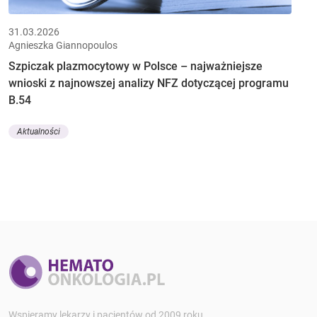
31.03.2026
Agnieszka Giannopoulos
Szpiczak plazmocytowy w Polsce – najważniejsze
wnioski z najnowszej analizy NFZ dotyczącej programu
B.54
Aktualności
Wspieramy lekarzy i pacjentów od 2009 roku.