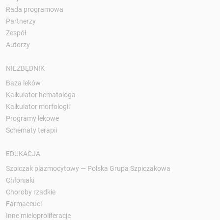
Rada programowa
Partnerzy
Zespół
Autorzy
NIEZBĘDNIK
Baza leków
Kalkulator hematologa
Kalkulator morfologii
Programy lekowe
Schematy terapii
EDUKACJA
Szpiczak plazmocytowy — Polska Grupa Szpiczakowa
Chłoniaki
Choroby rzadkie
Farmaceuci
Inne mieloproliferacje