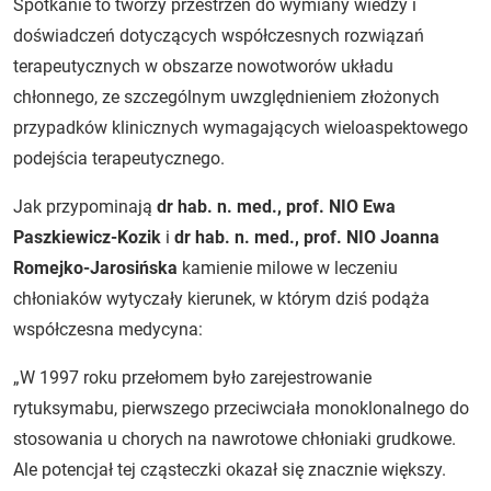
Spotkanie to tworzy przestrzeń do wymiany wiedzy i
doświadczeń dotyczących współczesnych rozwiązań
terapeutycznych w obszarze nowotworów układu
chłonnego, ze szczególnym uwzględnieniem złożonych
przypadków klinicznych wymagających wieloaspektowego
podejścia terapeutycznego.
Jak przypominają
dr hab. n. med., prof. NIO Ewa
Paszkiewicz-Kozik
i
dr hab. n. med., prof. NIO Joanna
Romejko-Jarosińska
kamienie milowe w leczeniu
chłoniaków wytyczały kierunek, w którym dziś podąża
współczesna medycyna:
„W 1997 roku przełomem było zarejestrowanie
rytuksymabu, pierwszego przeciwciała monoklonalnego do
stosowania u chorych na nawrotowe chłoniaki grudkowe.
Ale potencjał tej cząsteczki okazał się znacznie większy.