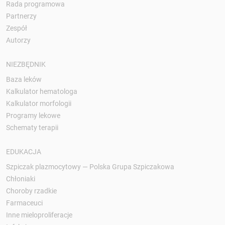
Rada programowa
Partnerzy
Zespół
Autorzy
NIEZBĘDNIK
Baza leków
Kalkulator hematologa
Kalkulator morfologii
Programy lekowe
Schematy terapii
EDUKACJA
Szpiczak plazmocytowy — Polska Grupa Szpiczakowa
Chłoniaki
Choroby rzadkie
Farmaceuci
Inne mieloproliferacje