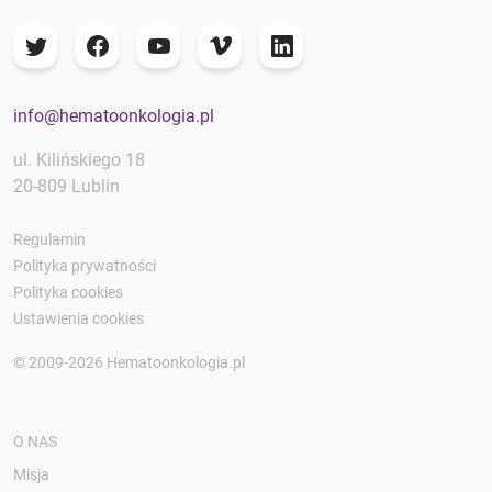
info@hematoonkologia.pl
ul. Kilińskiego 18
20-809 Lublin
Regulamin
Polityka prywatności
Polityka cookies
Ustawienia cookies
© 2009-2026 Hematoonkologia.pl
O NAS
Misja