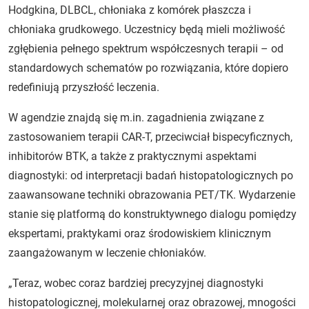
Hodgkina, DLBCL, chłoniaka z komórek płaszcza i
chłoniaka grudkowego. Uczestnicy będą mieli możliwość
zgłębienia pełnego spektrum współczesnych terapii – od
standardowych schematów po rozwiązania, które dopiero
redefiniują przyszłość leczenia.
W agendzie znajdą się m.in. zagadnienia związane z
zastosowaniem terapii CAR-T, przeciwciał bispecyficznych,
inhibitorów BTK, a także z praktycznymi aspektami
diagnostyki: od interpretacji badań histopatologicznych po
zaawansowane techniki obrazowania PET/TK. Wydarzenie
stanie się platformą do konstruktywnego dialogu pomiędzy
ekspertami, praktykami oraz środowiskiem klinicznym
zaangażowanym w leczenie chłoniaków.
„Teraz, wobec coraz bardziej precyzyjnej diagnostyki
histopatologicznej, molekularnej oraz obrazowej, mnogości