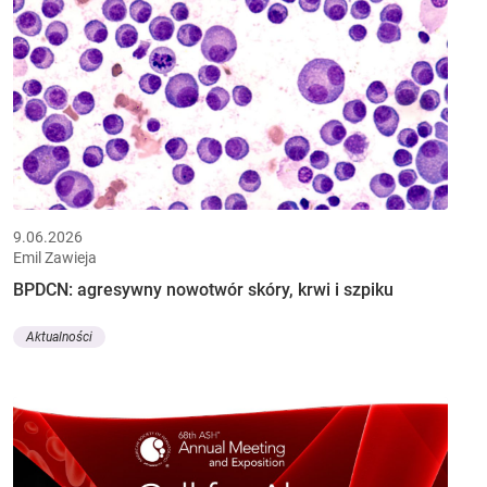
9.06.2026
Emil Zawieja
BPDCN: agresywny nowotwór skóry, krwi i szpiku
Aktualności