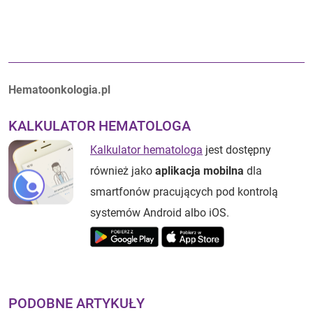
Autorzy:
Hematoonkologia.pl
KALKULATOR HEMATOLOGA
Kalkulator hematologa
jest dostępny
również jako
aplikacja mobilna
dla
smartfonów pracujących pod kontrolą
systemów Android albo iOS.
PODOBNE ARTYKUŁY