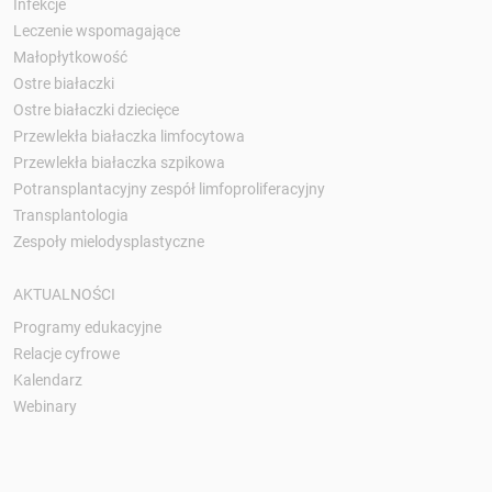
Infekcje
Leczenie wspomagające
Małopłytkowość
Ostre białaczki
Ostre białaczki dziecięce
Przewlekła białaczka limfocytowa
Przewlekła białaczka szpikowa
Potransplantacyjny zespół limfoproliferacyjny
Transplantologia
Zespoły mielodysplastyczne
AKTUALNOŚCI
Programy edukacyjne
Relacje cyfrowe
Kalendarz
Webinary