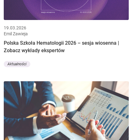
19.03.2026
Emil Zawieja
Polska Szkoła Hematologii 2026 – sesja wiosenna |
Zobacz wykłady ekspertów
Aktualności