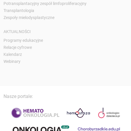
Potransplantacyjny zespół limfoproliferacyjny
Transplantologia
Zespoły mielodysplastyczne
AKTUALNOŚCI
Programy edukacyjne
Relacje cyfrowe
Kalendarz
Webinary
Nasze portale: