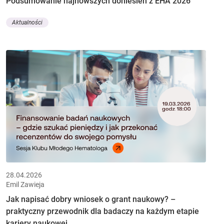
Podsumowanie najnowszych doniesień z EHA 2026
Aktualności
28.04.2026
Emil Zawieja
Jak napisać dobry wniosek o grant naukowy? –
praktyczny przewodnik dla badaczy na każdym etapie
kariery naukowej