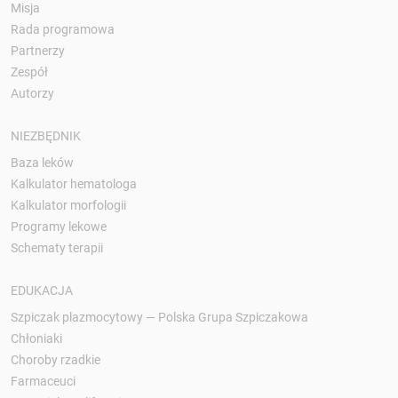
Misja
Rada programowa
Partnerzy
Zespół
Autorzy
NIEZBĘDNIK
Baza leków
Kalkulator hematologa
Kalkulator morfologii
Programy lekowe
Schematy terapii
EDUKACJA
Szpiczak plazmocytowy — Polska Grupa Szpiczakowa
Chłoniaki
Choroby rzadkie
Farmaceuci