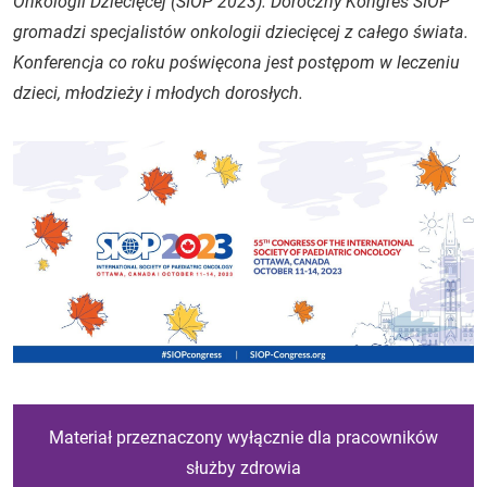
Onkologii Dziecięcej (SIOP 2023). Doroczny Kongres SIOP
gromadzi specjalistów onkologii dziecięcej z całego świata.
Konferencja co roku poświęcona jest postępom w leczeniu
dzieci, młodzieży i młodych dorosłych.
Materiał przeznaczony wyłącznie dla pracowników
służby zdrowia