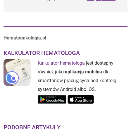
Autorzy:
Hematoonkologia.pl
KALKULATOR HEMATOLOGA
Kalkulator hematologa
jest dostępny
również jako
aplikacja mobilna
dla
smartfonów pracujących pod kontrolą
systemów Android albo iOS.
PODOBNE ARTYKUŁY