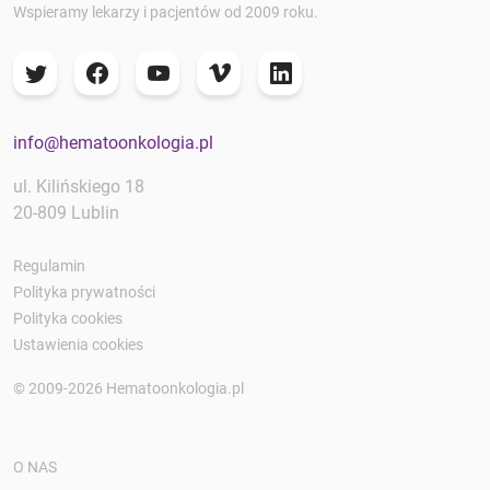
Wspieramy lekarzy i pacjentów od 2009 roku.
info@hematoonkologia.pl
ul. Kilińskiego 18
20-809 Lublin
Regulamin
Polityka prywatności
Polityka cookies
Ustawienia cookies
© 2009-2026 Hematoonkologia.pl
O NAS