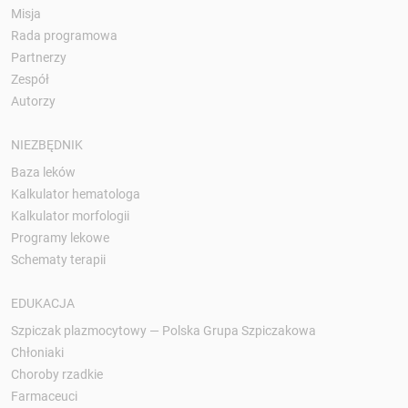
Misja
Rada programowa
Partnerzy
Zespół
Autorzy
NIEZBĘDNIK
Baza leków
Kalkulator hematologa
Kalkulator morfologii
Programy lekowe
Schematy terapii
EDUKACJA
Szpiczak plazmocytowy — Polska Grupa Szpiczakowa
Chłoniaki
Choroby rzadkie
Farmaceuci