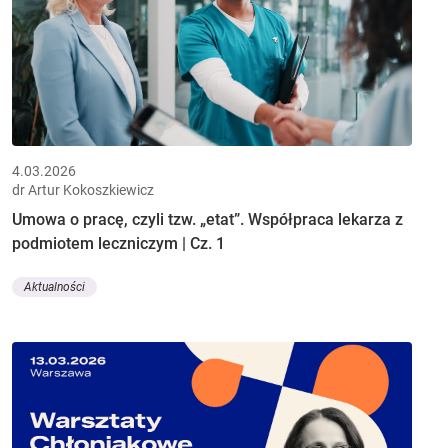
4.03.2026
dr Artur Kokoszkiewicz
Umowa o pracę, czyli tzw. „etat”. Współpraca lekarza z
podmiotem leczniczym | Cz. 1
Aktualności