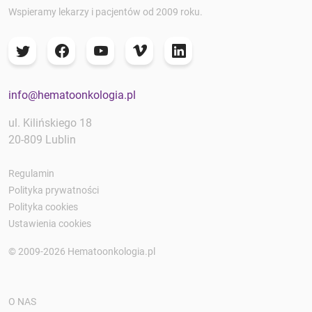
Wspieramy lekarzy i pacjentów od 2009 roku.
info@hematoonkologia.pl
ul. Kilińskiego 18
20-809 Lublin
Regulamin
Polityka prywatności
Polityka cookies
Ustawienia cookies
© 2009-2026 Hematoonkologia.pl
O NAS