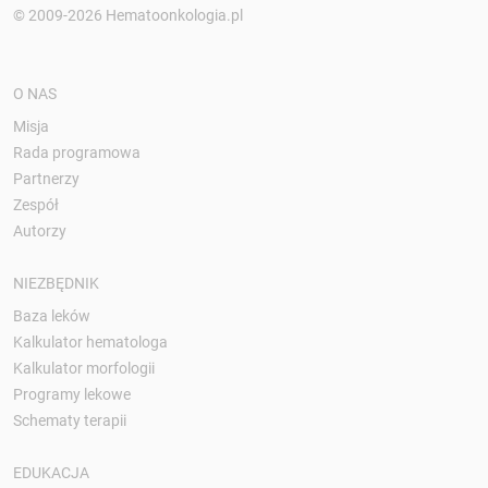
© 2009-2026 Hematoonkologia.pl
O NAS
Misja
Rada programowa
Partnerzy
Zespół
Autorzy
NIEZBĘDNIK
Baza leków
Kalkulator hematologa
Kalkulator morfologii
Programy lekowe
Schematy terapii
EDUKACJA