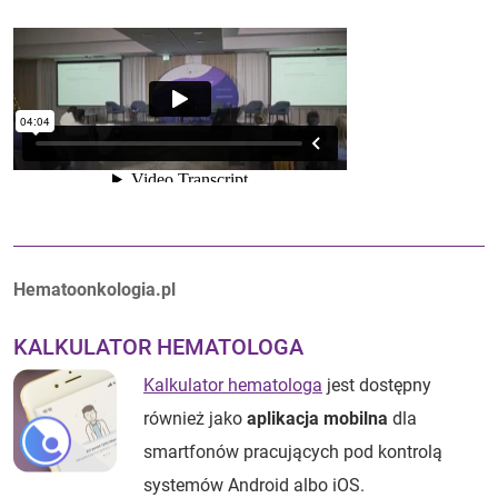
Autorzy:
Hematoonkologia.pl
KALKULATOR HEMATOLOGA
Kalkulator hematologa
jest dostępny
również jako
aplikacja mobilna
dla
smartfonów pracujących pod kontrolą
systemów Android albo iOS.