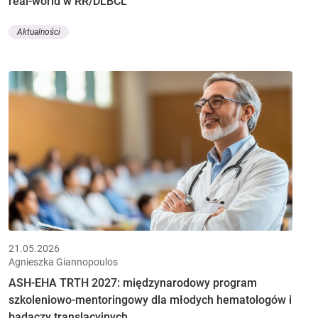
real-world w RR/DLBCL
Aktualności
21.05.2026
Agnieszka Giannopoulos
ASH-EHA TRTH 2027: międzynarodowy program
szkoleniowo-mentoringowy dla młodych hematologów i
badaczy translacyjnych