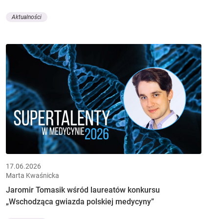
Aktualności
17.06.2026
Marta Kwaśnicka
Jaromir Tomasik wśród laureatów konkursu
„Wschodząca gwiazda polskiej medycyny”