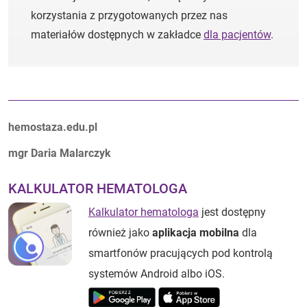
korzystania z przygotowanych przez nas
materiałów dostępnych w zakładce
dla pacjentów
.
Autorzy:
hemostaza.edu.pl
mgr Daria Malarczyk
KALKULATOR HEMATOLOGA
Kalkulator hematologa
jest dostępny
również jako
aplikacja mobilna
dla
smartfonów pracujących pod kontrolą
systemów Android albo iOS.