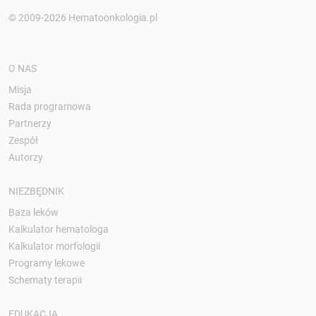
© 2009-2026 Hematoonkologia.pl
O NAS
Misja
Rada programowa
Partnerzy
Zespół
Autorzy
NIEZBĘDNIK
Baza leków
Kalkulator hematologa
Kalkulator morfologii
Programy lekowe
Schematy terapii
EDUKACJA