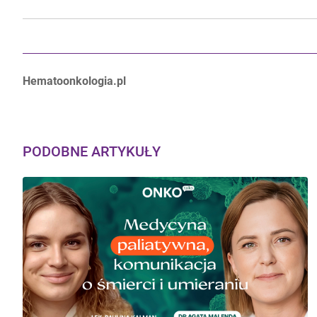
Autorzy:
Hematoonkologia.pl
PODOBNE ARTYKUŁY