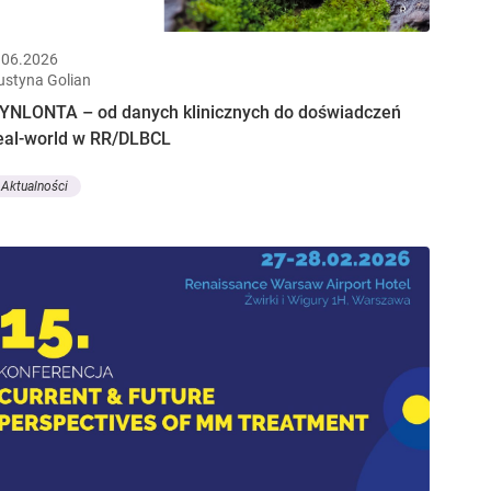
.06.2026
ustyna Golian
YNLONTA – od danych klinicznych do doświadczeń
eal-world w RR/DLBCL
Aktualności