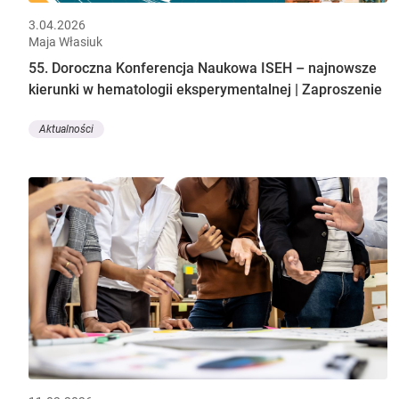
3.04.2026
Maja Własiuk
55. Doroczna Konferencja Naukowa ISEH – najnowsze
kierunki w hematologii eksperymentalnej | Zaproszenie
Aktualności