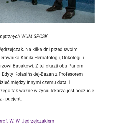
Wewnętrznych WUM SPCSK
Jędrzejczak. Na kilka dni przed swoim
erownika Kliniki Hematologii, Onkologii i
zowi Basakowi. Z tej okazji obu Panom
Edyty Kolasińskiej-Bazan z Profesorem
dzieć między innymi czemu data 1
czego tak ważne w życiu lekarza jest poczucie
 - pacjent.
 prof. W. W. Jędrzejczakiem