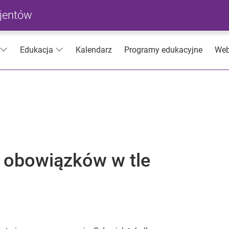
cjentów
Kalendarz
Programy edukacyjne
Web
Edukacja
 obowiązków w tle