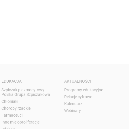
EDUKACJA
AKTUALNOŚCI
Szpiczak plazmocytowy —
Programy edukacyjne
Polska Grupa Szpiczakowa
Relacje cyfrowe
Chłoniaki
Kalendarz
Choroby rzadkie
Webinary
Farmaceuci
Inne mieloproliferacje
Infekcje