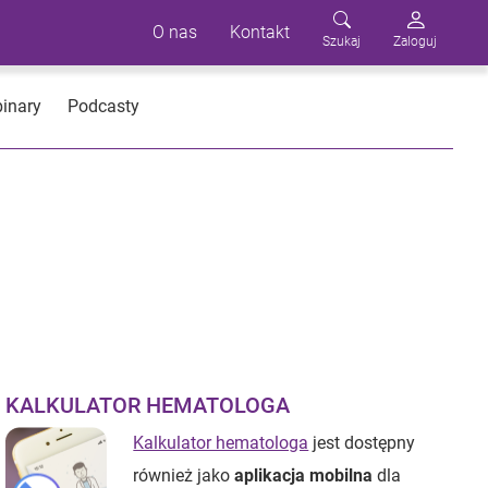
O nas
Kontakt
Szukaj
Zaloguj
inary
Podcasty
KALKULATOR HEMATOLOGA
Kalkulator hematologa
jest dostępny
również jako
aplikacja mobilna
dla