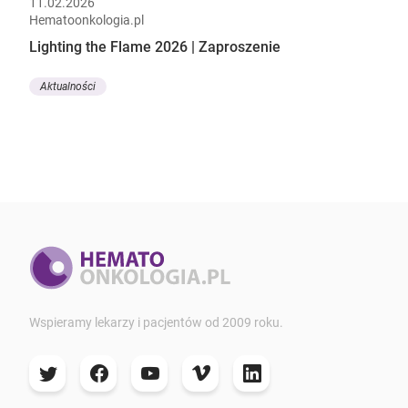
11.02.2026
Hematoonkologia.pl
Lighting the Flame 2026 | Zaproszenie
Aktualności
Wspieramy lekarzy i pacjentów od 2009 roku.