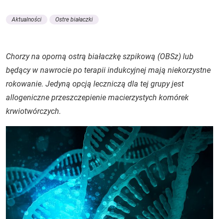
Aktualności
Ostre białaczki
Chorzy na oporną ostrą białaczkę szpikową (OBSz) lub
będący w nawrocie po terapii indukcyjnej mają niekorzystne
rokowanie. Jedyną opcją leczniczą dla tej grupy jest
allogeniczne przeszczepienie macierzystych komórek
krwiotwórczych.