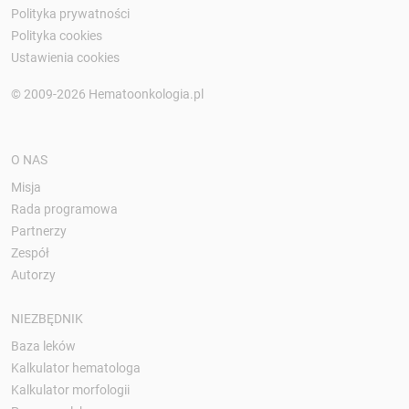
Polityka prywatności
Polityka cookies
Ustawienia cookies
© 2009-2026 Hematoonkologia.pl
O NAS
Misja
Rada programowa
Partnerzy
Zespół
Autorzy
NIEZBĘDNIK
Baza leków
Kalkulator hematologa
Kalkulator morfologii