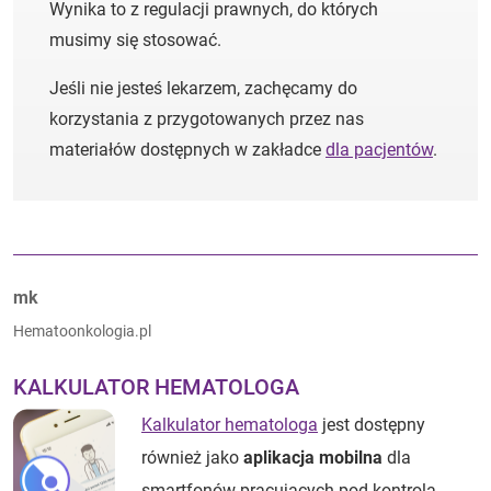
Wynika to z regulacji prawnych, do których
musimy się stosować.
Jeśli nie jesteś lekarzem, zachęcamy do
korzystania z przygotowanych przez nas
materiałów dostępnych w zakładce
dla pacjentów
.
Autorzy:
mk
Hematoonkologia.pl
KALKULATOR HEMATOLOGA
Kalkulator hematologa
jest dostępny
również jako
aplikacja mobilna
dla
smartfonów pracujących pod kontrolą