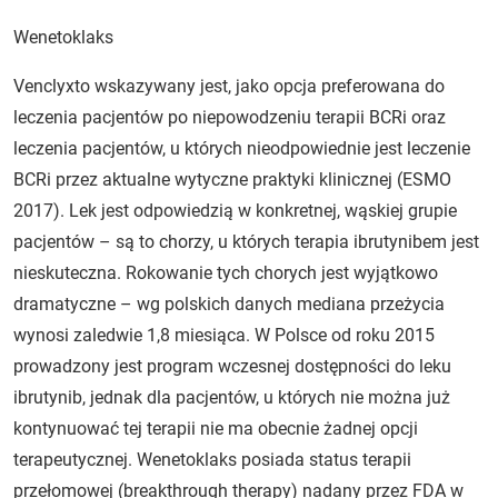
Wenetoklaks
Venclyxto wskazywany jest, jako opcja preferowana do
leczenia pacjentów po niepowodzeniu terapii BCRi oraz
leczenia pacjentów, u których nieodpowiednie jest leczenie
BCRi przez aktualne wytyczne praktyki klinicznej (ESMO
2017). Lek jest odpowiedzią w konkretnej, wąskiej grupie
pacjentów – są to chorzy, u których terapia ibrutynibem jest
nieskuteczna. Rokowanie tych chorych jest wyjątkowo
dramatyczne – wg polskich danych mediana przeżycia
wynosi zaledwie 1,8 miesiąca. W Polsce od roku 2015
prowadzony jest program wczesnej dostępności do leku
ibrutynib, jednak dla pacjentów, u których nie można już
kontynuować tej terapii nie ma obecnie żadnej opcji
terapeutycznej. Wenetoklaks posiada status terapii
przełomowej (breakthrough therapy) nadany przez FDA w