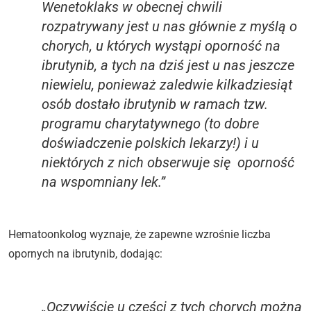
Wenetoklaks w obecnej chwili
rozpatrywany jest u nas głównie z myślą o
chorych, u których wystąpi oporność na
ibrutynib, a tych na dziś jest u nas jeszcze
niewielu, ponieważ zaledwie kilkadziesiąt
osób dostało ibrutynib w ramach tzw.
programu charytatywnego (to dobre
doświadczenie polskich lekarzy!) i u
niektórych z nich obserwuje się oporność
na wspomniany lek.”
Hematoonkolog wyznaje, że zapewne wzrośnie liczba
opornych na ibrutynib, dodając:
„Oczywiście u części z tych chorych można