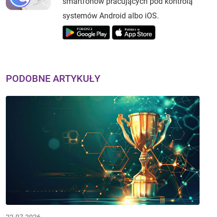
smartfonów pracujących pod kontrolą
systemów Android albo iOS.
PODOBNE ARTYKUŁY