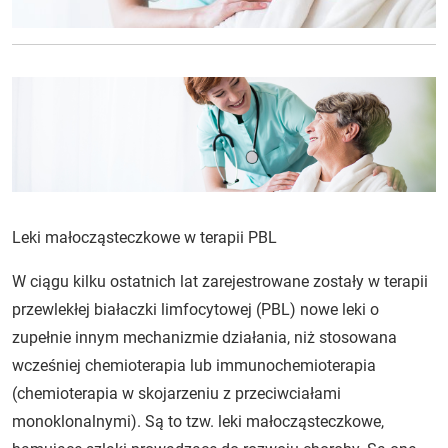
Leki małocząsteczkowe w terapii PBL
W ciągu kilku ostatnich lat zarejestrowane zostały w terapii
przewlekłej białaczki limfocytowej (PBL) nowe leki o
zupełnie innym mechanizmie działania, niż stosowana
wcześniej chemioterapia lub immunochemioterapia
(chemioterapia w skojarzeniu z przeciwciałami
monoklonalnymi). Są to tzw. leki małocząsteczkowe,