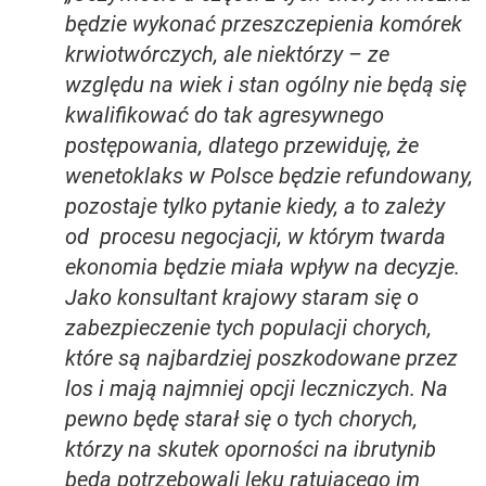
będzie wykonać przeszczepienia komórek
krwiotwórczych, ale niektórzy – ze
względu na wiek i stan ogólny nie będą się
kwalifikować do tak agresywnego
postępowania, dlatego przewiduję, że
wenetoklaks w Polsce będzie refundowany,
pozostaje tylko pytanie kiedy, a to zależy
od procesu negocjacji, w którym twarda
ekonomia będzie miała wpływ na decyzje.
Jako konsultant krajowy staram się o
zabezpieczenie tych populacji chorych,
które są najbardziej poszkodowane przez
los i mają najmniej opcji leczniczych. Na
pewno będę starał się o tych chorych,
którzy na skutek oporności na ibrutynib
będą potrzebowali leku ratującego im