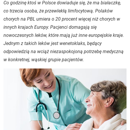
Co godzinę ktoś w Polsce dowiaduje się, że ma białaczkę,
co trzecia osoba, że przewlekłą limfocytową. Polaków
chorych na PBL umiera o 20 procent więcej niż chorych w
innych krajach Europy. Pacjenci domagają się
nowoczesnych leków, które mają już inne europejskie kraje.
Jednym z takich leków jest wenetoklaks, będący
odpowiedzią na wciąż niezaspokojoną potrzebę medyczną
w konkretnej, wąskiej grupie pacjentów.