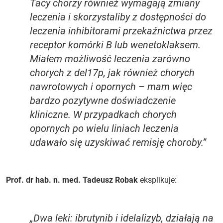
Tacy chorzy również wymagają zmiany
leczenia i skorzystaliby z dostępności do
leczenia inhibitorami przekaźnictwa przez
receptor komórki B lub wenetoklaksem.
Miałem możliwość leczenia zarówno
chorych z del17p, jak również chorych
nawrotowych i opornych – mam więc
bardzo pozytywne doświadczenie
kliniczne. W przypadkach chorych
opornych po wielu liniach leczenia
udawało się uzyskiwać remisję choroby.”
Prof. dr hab. n. med. Tadeusz Robak
eksplikuje:
„Dwa leki: ibrutynib i idelalizyb, działają na