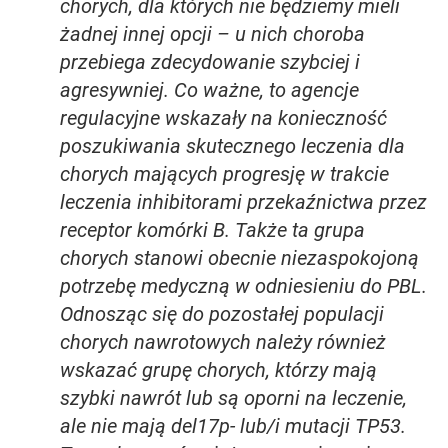
chorych, dla których nie będziemy mieli
żadnej innej opcji – u nich choroba
przebiega zdecydowanie szybciej i
agresywniej. Co ważne, to agencje
regulacyjne wskazały na konieczność
poszukiwania skutecznego leczenia dla
chorych mających progresję w trakcie
leczenia inhibitorami przekaźnictwa przez
receptor komórki B. Także ta grupa
chorych stanowi obecnie niezaspokojoną
potrzebę medyczną w odniesieniu do PBL.
Odnosząc się do pozostałej populacji
chorych nawrotowych należy również
wskazać grupę chorych, którzy mają
szybki nawrót lub są oporni na leczenie,
ale nie mają del17p- lub/i mutacji TP53.