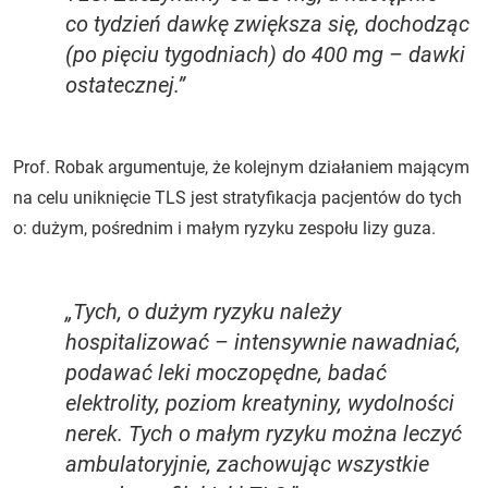
co tydzień dawkę zwiększa się, dochodząc
(po pięciu tygodniach) do 400 mg – dawki
ostatecznej.”
Prof. Robak argumentuje, że kolejnym działaniem mającym
na celu uniknięcie TLS jest stratyfikacja pacjentów do tych
o: dużym, pośrednim i małym ryzyku zespołu lizy guza.
„Tych, o dużym ryzyku należy
hospitalizować – intensywnie nawadniać,
podawać leki moczopędne, badać
elektrolity, poziom kreatyniny, wydolności
nerek. Tych o małym ryzyku można leczyć
ambulatoryjnie, zachowując wszystkie