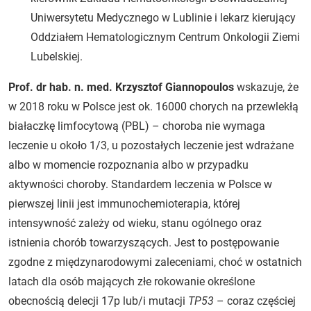
Uniwersytetu Medycznego w Lublinie i lekarz kierujący
Oddziałem Hematologicznym Centrum Onkologii Ziemi
Lubelskiej.
Prof. dr hab. n. med. Krzysztof Giannopoulos
wskazuje, że
w 2018 roku w Polsce jest ok. 16000 chorych na przewlekłą
białaczkę limfocytową (PBL) – choroba nie wymaga
leczenie u około 1/3, u pozostałych leczenie jest wdrażane
albo w momencie rozpoznania albo w przypadku
aktywności choroby. Standardem leczenia w Polsce w
pierwszej linii jest immunochemioterapia, której
intensywność zależy od wieku, stanu ogólnego oraz
istnienia chorób towarzyszących. Jest to postępowanie
zgodne z międzynarodowymi zaleceniami, choć w ostatnich
latach dla osób mających złe rokowanie określone
obecnością delecji 17p lub/i mutacji
TP53
– coraz częściej