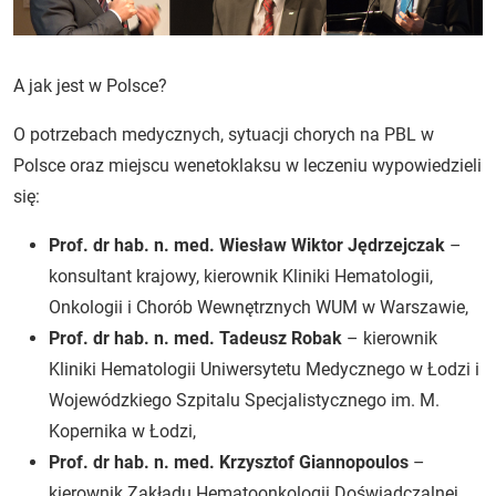
A jak jest w Polsce?
O potrzebach medycznych, sytuacji chorych na PBL w
Polsce oraz miejscu wenetoklaksu w leczeniu wypowiedzieli
się:
Prof. dr hab. n. med. Wiesław Wiktor Jędrzejczak
–
konsultant krajowy, kierownik Kliniki Hematologii,
Onkologii i Chorób Wewnętrznych WUM w Warszawie,
Prof. dr hab. n. med. Tadeusz Robak
– kierownik
Kliniki Hematologii Uniwersytetu Medycznego w Łodzi i
Wojewódzkiego Szpitalu Specjalistycznego im. M.
Kopernika w Łodzi,
Prof. dr hab. n. med. Krzysztof Giannopoulos
–
kierownik Zakładu Hematoonkologii Doświadczalnej