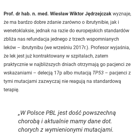
Prof. dr hab. n. med. Wiesław Wiktor Jędrzejczak
wyznaje,
że ma bardzo dobre zdanie zarówno o ibrutynibie, jak i
wenetoklaksie, jednak na razie do europejskich standardów
zbliża nas refundacja jednego z trzech wspomnianych
leków – ibrutynibu (we wrześniu 2017r.). Profesor wyjaśnia,
że lek jest już kontraktowany w szpitalach, zatem
praktycznie w najbliższych dniach otrzymają go pacjenci ze
wskazaniami – delecją 17p albo mutacją
TP53
– pacjenci z
tymi mutacjami zazwyczaj nie reagują na standardową
terapię.
„W Polsce PBL jest dość powszechną
chorobą i aktualnie mamy dane dot.
chorych z wymienionymi mutacjami.