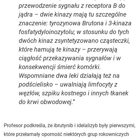
przewodzenie sygnału z receptora B do
jądra – dwie kinazy mają tu szczególne
znaczenie: tyrozynowa Brutona i 3-kinaza
fosfatydyloinozytolu; w stosunku do tych
dwóch kinaz zsyntetyzowano cząsteczki,
które hamują te kinazy – przerywają
ciągłość przekazywania sygnałów i w
konsekwencji śmierć komórki.
Wspomniane dwa leki działają też na
podścielisko – uwalniają limfocyty z
węzłów, szpiku kostnego i innych tkanek
do krwi obwodowej.”
Profesor podkreśla, że ibrutynib i idelalizyb były pierwszymi,
które przełamały oporność niektórych grup rokowniczych