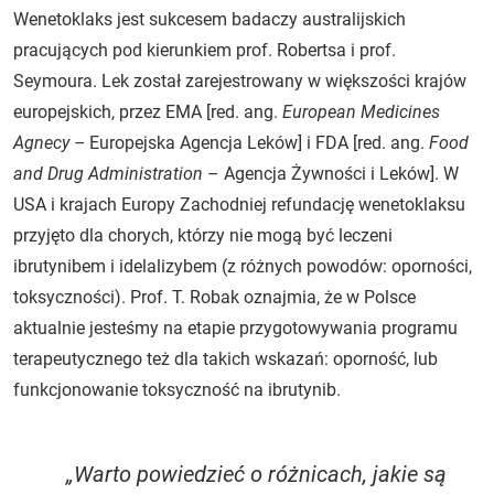
Wenetoklaks jest sukcesem badaczy australijskich
pracujących pod kierunkiem prof. Robertsa i prof.
Seymoura. Lek został zarejestrowany w większości krajów
europejskich, przez EMA [red. ang.
European Medicines
Agnecy –
Europejska Agencja Leków] i FDA [red. ang.
Food
and Drug Administration
– Agencja Żywności i Leków]. W
USA i krajach Europy Zachodniej refundację wenetoklaksu
przyjęto dla chorych, którzy nie mogą być leczeni
ibrutynibem i idelalizybem (z różnych powodów: oporności,
toksyczności). Prof. T. Robak oznajmia, że w Polsce
aktualnie jesteśmy na etapie przygotowywania programu
terapeutycznego też dla takich wskazań: oporność, lub
funkcjonowanie toksyczność na ibrutynib.
„Warto powiedzieć o różnicach, jakie są