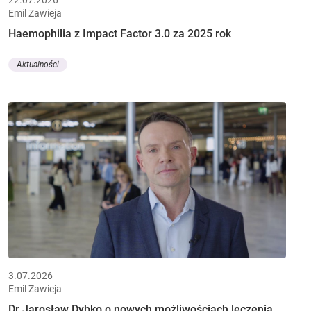
22.07.2026
Emil Zawieja
Haemophilia z Impact Factor 3.0 za 2025 rok
Aktualności
3.07.2026
Emil Zawieja
Dr Jarosław Dybko o nowych możliwościach leczenia