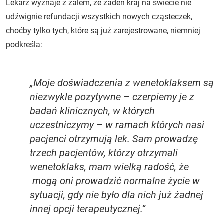
Lekarz wyznaje z żalem, że żaden kraj na świecie nie
udźwignie refundacji wszystkich nowych cząsteczek,
choćby tylko tych, które są już zarejestrowane, niemniej
podkreśla:
„Moje doświadczenia z wenetoklaksem są
niezwykle pozytywne – czerpiemy je z
badań klinicznych, w których
uczestniczymy – w ramach których nasi
pacjenci otrzymują lek. Sam prowadzę
trzech pacjentów, którzy otrzymali
wenetoklaks, mam wielką radość, że
mogą oni prowadzić normalne życie w
sytuacji, gdy nie było dla nich już żadnej
innej opcji terapeutycznej.”