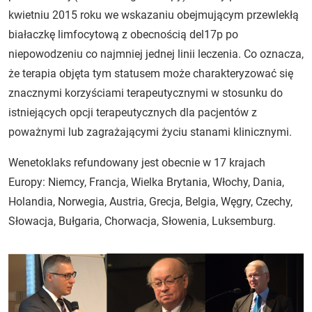
kwietniu 2015 roku we wskazaniu obejmującym przewlekłą
białaczkę limfocytową z obecnością del17p po
niepowodzeniu co najmniej jednej linii leczenia. Co oznacza,
że terapia objęta tym statusem może charakteryzować się
znacznymi korzyściami terapeutycznymi w stosunku do
istniejących opcji terapeutycznych dla pacjentów z
poważnymi lub zagrażającymi życiu stanami klinicznymi.
Wenetoklaks refundowany jest obecnie w 17 krajach
Europy: Niemcy, Francja, Wielka Brytania, Włochy, Dania,
Holandia, Norwegia, Austria, Grecja, Belgia, Węgry, Czechy,
Słowacja, Bułgaria, Chorwacja, Słowenia, Luksemburg.