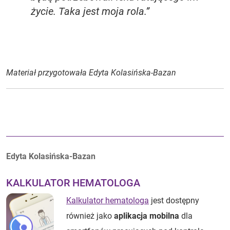
życie. Taka jest moja rola.”
Materiał przygotowała Edyta Kolasińska-Bazan
Autorzy:
Edyta Kolasińska-Bazan
KALKULATOR HEMATOLOGA
Kalkulator hematologa
jest dostępny
również jako
aplikacja mobilna
dla