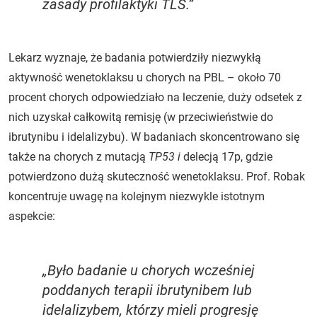
zasady profilaktyki TLS.”
Lekarz wyznaje, że badania potwierdziły niezwykłą
aktywność wenetoklaksu u chorych na PBL – około 70
procent chorych odpowiedziało na leczenie, duży odsetek z
nich uzyskał całkowitą remisję (w przeciwieństwie do
ibrutynibu i idelalizybu). W badaniach skoncentrowano się
także na chorych z mutacją
TP53
i
delecją 17p, gdzie
potwierdzono dużą skuteczność wenetoklaksu. Prof. Robak
koncentruje uwagę na kolejnym niezwykle istotnym
aspekcie:
„Było badanie u chorych wcześniej
poddanych terapii ibrutynibem lub
idelalizybem, którzy mieli progresję