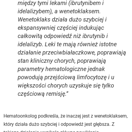
między tymi lekami (ibrutynibem i
idelalizybem), a wenetoklaksem.
Wenetoklaks działa dużo szybciej i
ekspansywniej częściej indukując
całkowitą odpowiedź niż ibrutynib i
idelalizyb. Leki te mają również istotne
działanie przeciwbiałaczkowe, poprawiają
stan kliniczny chorych, poprawiają
parametry hematologiczne jednak
powodują przejściową limfocytozę i u
większości chorych uzyskuje się tylko
częściową remisję.”
Hematoonkolog podkreśla, że inaczej jest z wenetoklaksem,
który działa dużo szybciej i odpowiedź jest głębsza. Z