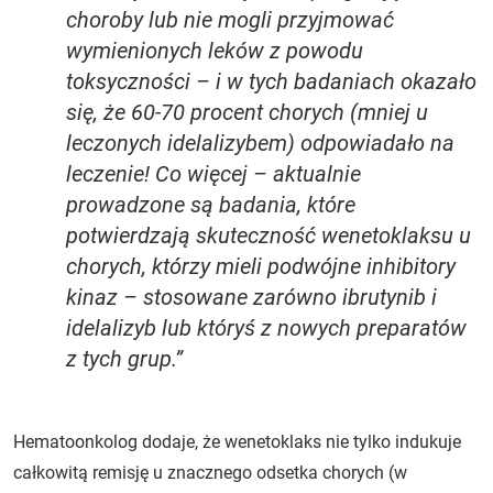
choroby lub nie mogli przyjmować
wymienionych leków z powodu
toksyczności – i w tych badaniach okazało
się, że 60-70 procent chorych (mniej u
leczonych idelalizybem) odpowiadało na
leczenie! Co więcej – aktualnie
prowadzone są badania, które
potwierdzają skuteczność wenetoklaksu u
chorych, którzy mieli podwójne inhibitory
kinaz – stosowane zarówno ibrutynib i
idelalizyb lub któryś z nowych preparatów
z tych grup.”
Hematoonkolog dodaje, że wenetoklaks nie tylko indukuje
całkowitą remisję u znacznego odsetka chorych (w