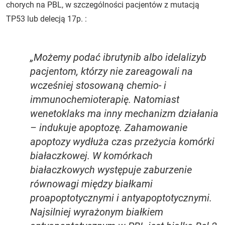
chorych na PBL, w szczególności pacjentów z mutacją
TP53 lub delecją 17p. :
„Możemy podać ibrutynib albo idelalizyb
pacjentom, którzy nie zareagowali na
wcześniej stosowaną chemio- i
immunochemioterapię. Natomiast
wenetoklaks ma inny mechanizm działania
– indukuje apoptozę. Zahamowanie
apoptozy wydłuża czas przeżycia komórki
białaczkowej. W komórkach
białaczkowych występuje zaburzenie
równowagi między białkami
proapoptotycznymi i antyapoptotycznymi.
Najsilniej wyrażonym białkiem