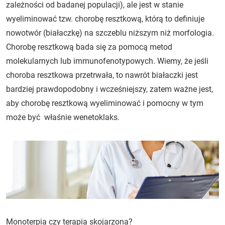
zależności od badanej populacji), ale jest w stanie
wyeliminować tzw. chorobę resztkową, którą to definiuje
nowotwór (białaczkę) na szczeblu niższym niż morfologia.
Chorobę resztkową bada się za pomocą metod
molekularnych lub immunofenotypowych. Wiemy, że jeśli
choroba resztkowa przetrwała, to nawrót białaczki jest
bardziej prawdopodobny i wcześniejszy, zatem ważne jest,
aby chorobę resztkową wyeliminować i pomocny w tym
może być właśnie wenetoklaks.
Monoterpia czy terapia skojarzona?