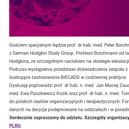
Gościem specjalnym będzie prof. dr hab. med. Peter Borch
z German Hodgkin Study Group. Profesor Borchmann od lat
Hodgkina, ze szczególnym naciskiem na strategie eskalacji 
Podczas wystąpienia przedstawi doświadczenia zespołu z K
ilustrujące zastosowanie BrECADD w codziennej praktyce.
Dyskusję poprowadzi prof. dr hab. n. med. Jan Maciej Zauc
med. Ewa Paszkiewicz Kozik oraz prof. dr hab. n. med. To
do polskich realiów organizacyjnych i terapeutycznych. Fo
danych na decyzje podejmowane na oddziałach i w poradn
Serdecznie zapraszamy do udziału. Szczegóły organizacyj
PLRG
.