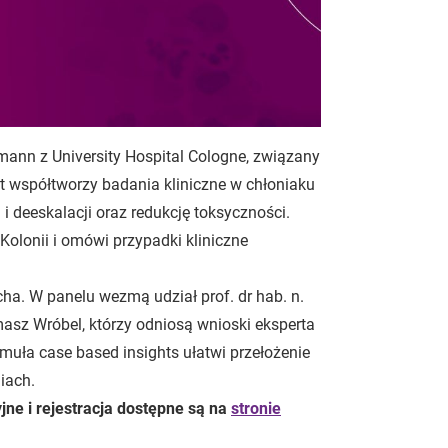
mann z University Hospital Cologne, związany
 współtworzy badania kliniczne w chłoniaku
i deeskalacji oraz redukcję toksyczności.
olonii i omówi przypadki kliniczne
ha. W panelu wezmą udział prof. dr hab. n.
masz Wróbel, którzy odniosą wnioski eksperta
rmuła case based insights ułatwi przełożenie
iach.
ne i rejestracja dostępne są na
stronie