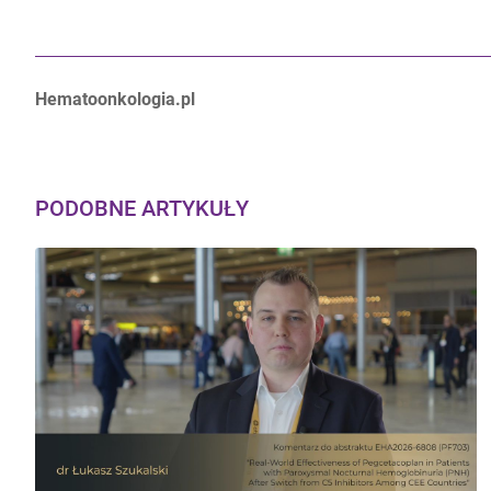
Autorzy:
Hematoonkologia.pl
PODOBNE ARTYKUŁY