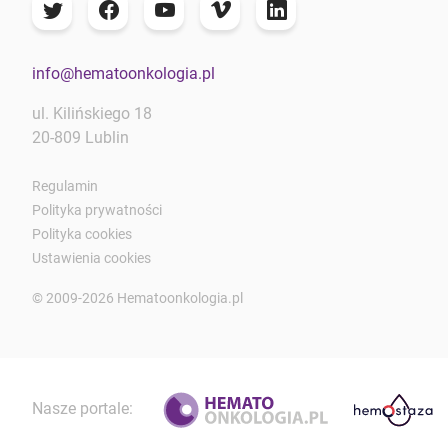
info@hematoonkologia.pl
ul. Kilińskiego 18
20-809 Lublin
Regulamin
Polityka prywatności
Polityka cookies
Ustawienia cookies
© 2009-2026 Hematoonkologia.pl
Nasze portale: