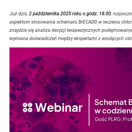
Już dziś,
2 października 2025 roku o godz. 18.00
, rozpocz
aspektom stosowania schematu BrECADD w leczeniu chłon
znajdzie się analiza decyzji terapeutycznych podejmowanyc
wymiana doświadczeń między ekspertami z wiodących oś