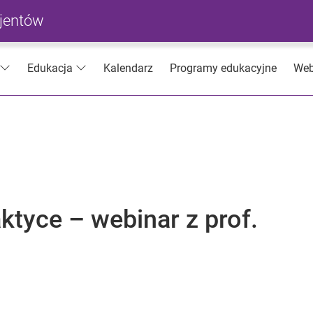
cjentów
Kalendarz
Programy edukacyjne
Web
Edukacja
ktyce – webinar z prof.