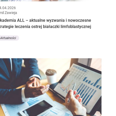
4.04.2026
mil Zawieja
kademia ALL – aktualne wyzwania i nowoczesne
trategie leczenia ostrej białaczki limfoblastycznej
Aktualności