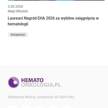
3.03.2026
Maja Własiuk
Laureaci Nagród EHA 2026 za wybitne osiągnięcia w
hematologii
Aktualności
Wspieramy lekarzy i pacjentów od 2009 roku.