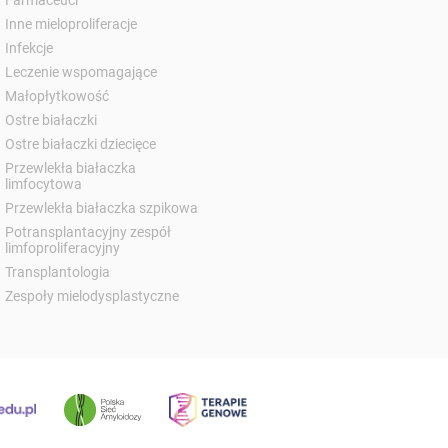
Inne mieloproliferacje
Infekcje
Leczenie wspomagające
Małopłytkowość
Ostre białaczki
Ostre białaczki dziecięce
Przewlekła białaczka
limfocytowa
Przewlekła białaczka szpikowa
Potransplantacyjny zespół
limfoproliferacyjny
Transplantologia
Zespoły mielodysplastyczne