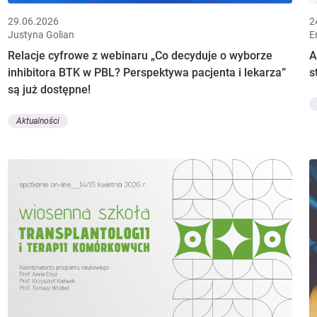
29.06.2026
2
Justyna Golian
E
Relacje cyfrowe z webinaru „Co decyduje o wyborze
A
inhibitora BTK w PBL? Perspektywa pacjenta i lekarza”
s
są już dostępne!
Aktualności