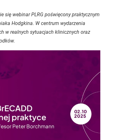
nie się webinar PLRG poświęcony praktycznym
iaka Hodgkina. W centrum wydarzenia
h w realnych sytuacjach klinicznych oraz
rodków.