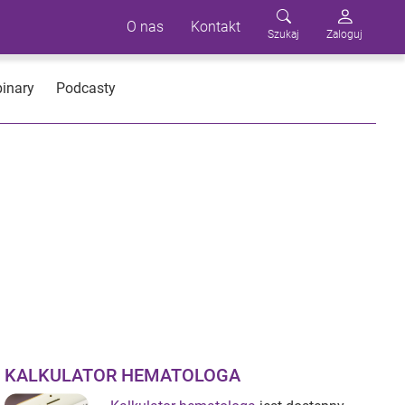
O nas
Kontakt
Szukaj
Zaloguj
inary
Podcasty
KALKULATOR HEMATOLOGA