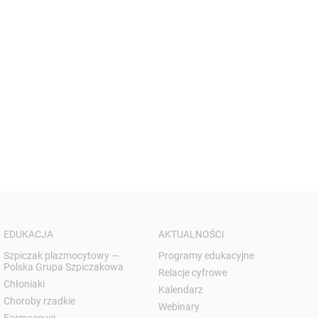
EDUKACJA
AKTUALNOŚCI
Szpiczak plazmocytowy —
Programy edukacyjne
Polska Grupa Szpiczakowa
Relacje cyfrowe
Chłoniaki
Kalendarz
Choroby rzadkie
Webinary
Farmaceuci