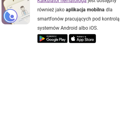
Kalkulator hematologa
jest dostępny
również jako
aplikacja mobilna
dla
smartfonów pracujących pod kontrolą
systemów Android albo iOS.