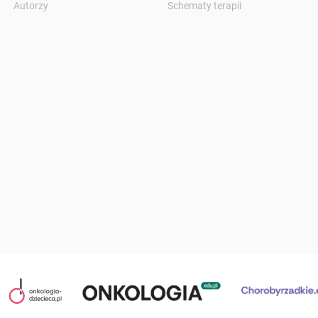
Autorzy
Schematy terapii