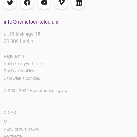
info@hematoonkologia.pl
ul. Kilińskiego 18
20-809 Lublin
Regulamin
Polityka prywatności
Polityka cookies
Ustawienia cookies
© 2009-2026 Hematoonkologia.pl
O NAS
Misja
Rada programowa
Partnerzy