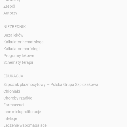
Zespół
Autorzy
NIEZBĘDNIK
Baza leków
Kalkulator hematologa
Kalkulator morfologii
Programy lekowe
Schematy terapii
EDUKACJA
Szpiczak plazmocytowy — Polska Grupa Szpiczakowa
Chłoniaki
Choroby rzadkie
Farmaceuci
Inne mieloproliferacje
Infekcje
Leczenie wspomagające