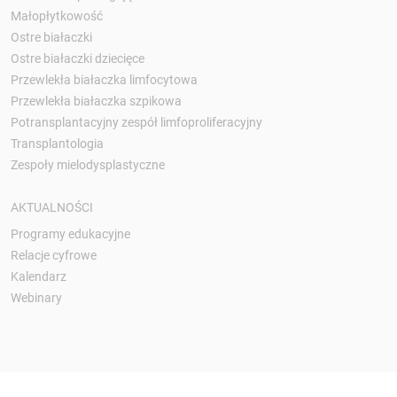
Małopłytkowość
Ostre białaczki
Ostre białaczki dziecięce
Przewlekła białaczka limfocytowa
Przewlekła białaczka szpikowa
Potransplantacyjny zespół limfoproliferacyjny
Transplantologia
Zespoły mielodysplastyczne
AKTUALNOŚCI
Programy edukacyjne
Relacje cyfrowe
Kalendarz
Webinary