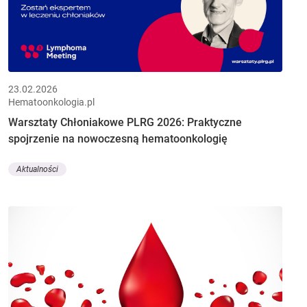
23.02.2026
Hematoonkologia.pl
Warsztaty Chłoniakowe PLRG 2026: Praktyczne
spojrzenie na nowoczesną hematoonkologię
Aktualności