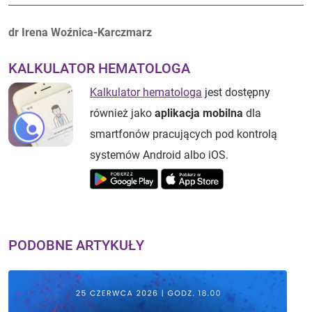
Autorzy:
dr Irena Woźnica-Karczmarz
KALKULATOR HEMATOLOGA
Kalkulator hematologa
jest dostępny
również jako
aplikacja mobilna
dla
smartfonów pracujących pod kontrolą
systemów Android albo iOS.
PODOBNE ARTYKUŁY