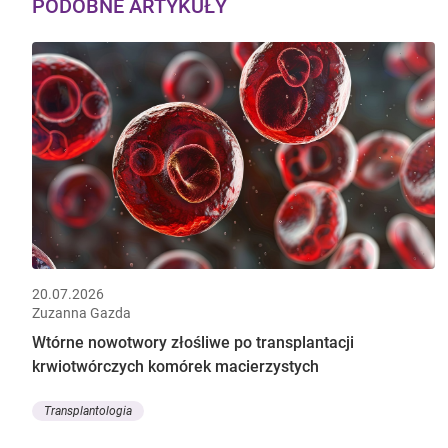
PODOBNE ARTYKUŁY
20.07.2026
Zuzanna Gazda
Wtórne nowotwory złośliwe po transplantacji
krwiotwórczych komórek macierzystych
Transplantologia