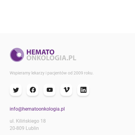
Wspieramy lekarzy i pacjentów od 2009 roku.
info@hematoonkologia.pl
ul. Kilińskiego 18
20-809 Lublin