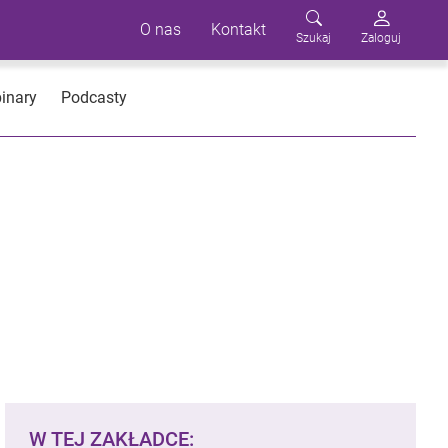
O nas
Kontakt
Szukaj
Zaloguj
inary
Podcasty
W TEJ ZAKŁADCE: