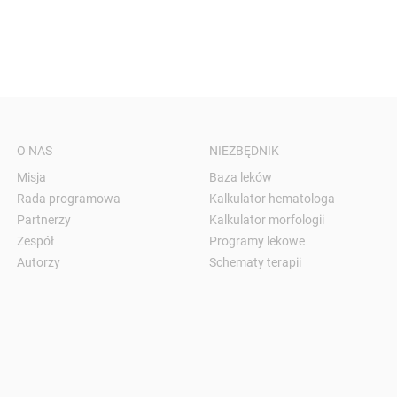
O NAS
NIEZBĘDNIK
Misja
Baza leków
Rada programowa
Kalkulator hematologa
Partnerzy
Kalkulator morfologii
Zespół
Programy lekowe
Autorzy
Schematy terapii