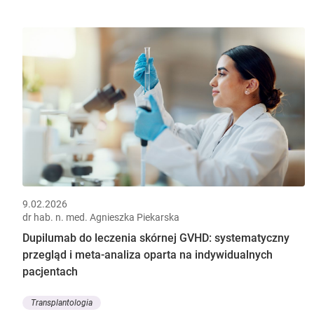
9.02.2026
dr hab. n. med. Agnieszka Piekarska
Dupilumab do leczenia skórnej GVHD: systematyczny
przegląd i meta-analiza oparta na indywidualnych
pacjentach
Transplantologia