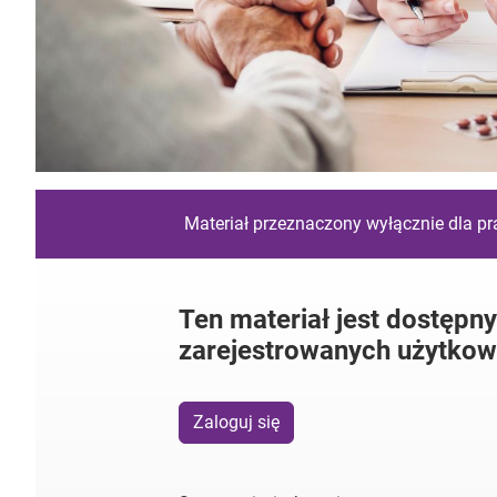
Materiał przeznaczony wyłącznie dla p
Ten materiał jest dostępny
zarejestrowanych użytkow
Zaloguj się