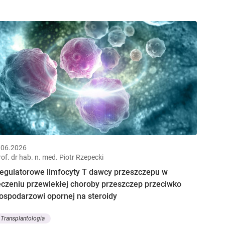
.06.2026
rof. dr hab. n. med. Piotr Rzepecki
egulatorowe limfocyty T dawcy przeszczepu w
eczeniu przewlekłej choroby przeszczep przeciwko
ospodarzowi opornej na steroidy
Transplantologia