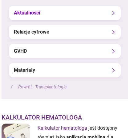
Aktualności
Relacje cyfrowe
GVHD
Materiały
Powrót - Transplantologia
KALKULATOR HEMATOLOGA
Kalkulator hematologa
jest dostępny
również jako
aplikacja mobilna
dla