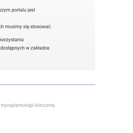
zym portalu jest
ych musimy się stosować.
 korzystania
 dostępnych w zakładce
transplantologii klinicznej