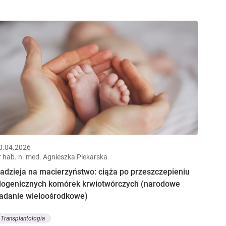
0.04.2026
r hab. n. med. Agnieszka Piekarska
adzieja na macierzyństwo: ciąża po przeszczepieniu
logenicznych komórek krwiotwórczych (narodowe
adanie wieloośrodkowe)
Transplantologia