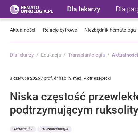
Dla lekarzy
Dla pa
Aktualności
Relacje cyfrowe
Niezbędnik hematologa
Dla lekarzy
Edukacja
Transplantologia
Aktualności
3 czerwca 2025 / prof. dr hab. n. med. Piotr Rzepecki
Niska częstość przewlekł
podtrzymującym ruksolit
Aktualności
Transplantologia