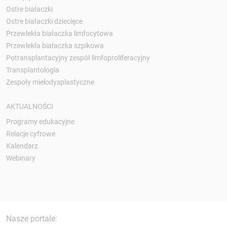
Ostre białaczki
Ostre białaczki dziecięce
Przewlekła białaczka limfocytowa
Przewlekła białaczka szpikowa
Potransplantacyjny zespół limfoproliferacyjny
Transplantologia
Zespoły mielodysplastyczne
AKTUALNOŚCI
Programy edukacyjne
Relacje cyfrowe
Kalendarz
Webinary
Nasze portale: