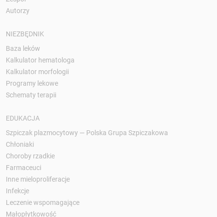
Autorzy
NIEZBĘDNIK
Baza leków
Kalkulator hematologa
Kalkulator morfologii
Programy lekowe
Schematy terapii
EDUKACJA
Szpiczak plazmocytowy — Polska Grupa Szpiczakowa
Chłoniaki
Choroby rzadkie
Farmaceuci
Inne mieloproliferacje
Infekcje
Leczenie wspomagające
Małopłytkowość