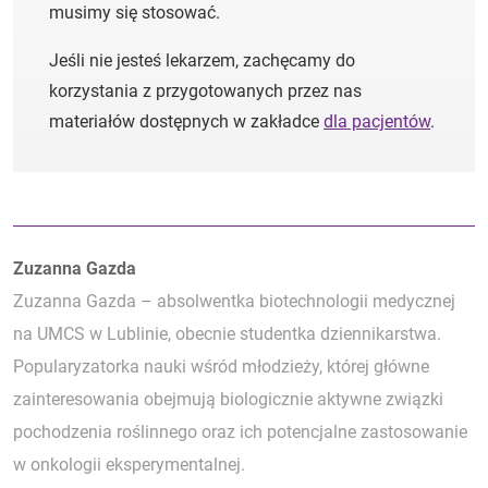
musimy się stosować.
Jeśli nie jesteś lekarzem, zachęcamy do
korzystania z przygotowanych przez nas
materiałów dostępnych w zakładce
dla pacjentów
.
Autorzy:
Zuzanna Gazda
Zuzanna Gazda – absolwentka biotechnologii medycznej
na UMCS w Lublinie, obecnie studentka dziennikarstwa.
Popularyzatorka nauki wśród młodzieży, której główne
zainteresowania obejmują biologicznie aktywne związki
pochodzenia roślinnego oraz ich potencjalne zastosowanie
w onkologii eksperymentalnej.