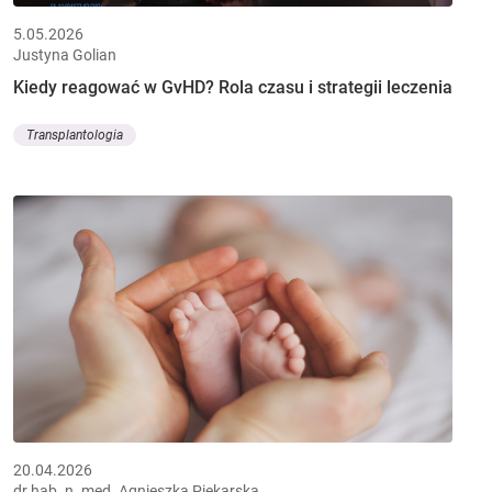
5.05.2026
Justyna Golian
Kiedy reagować w GvHD? Rola czasu i strategii leczenia
Transplantologia
20.04.2026
dr hab. n. med. Agnieszka Piekarska