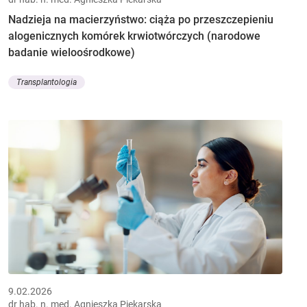
Nadzieja na macierzyństwo: ciąża po przeszczepieniu
alogenicznych komórek krwiotwórczych (narodowe
badanie wieloośrodkowe)
Transplantologia
9.02.2026
dr hab. n. med. Agnieszka Piekarska