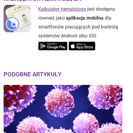
Kalkulator hematologa
jest dostępny
również jako
aplikacja mobilna
dla
smartfonów pracujących pod kontrolą
systemów Android albo iOS.
PODOBNE ARTYKUŁY