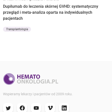
Dupilumab do leczenia skórnej GVHD: systematyczny
przegląd i meta-analiza oparta na indywidualnych
pacjentach
Transplantologia
Wspieramy lekarzy i pacjentów od 2009 roku.