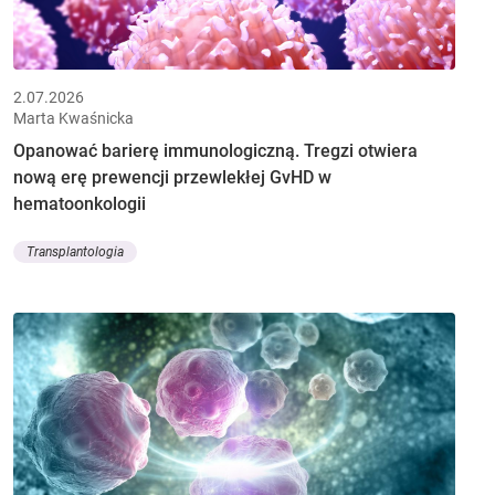
2.07.2026
Marta Kwaśnicka
Opanować barierę immunologiczną. Tregzi otwiera
nową erę prewencji przewlekłej GvHD w
hematoonkologii
Transplantologia