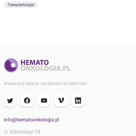
Transplantologia
Wspieramy lekarzy i pacjentów od 2009 roku.
info@hematoonkologia.pl
ul. Kilińskiego 18