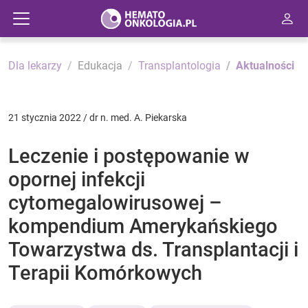
Dla lekarzy
Edukacja
Transplantologia
Aktualności
21 stycznia 2022 / dr n. med. A. Piekarska
Leczenie i postępowanie w
opornej infekcji
cytomegalowirusowej –
kompendium Amerykańskiego
Towarzystwa ds. Transplantacji i
Terapii Komórkowych