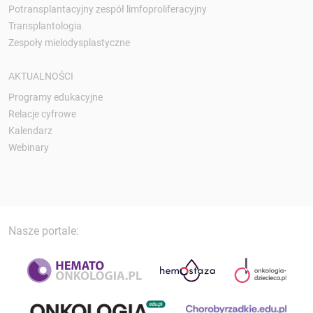
Potransplantacyjny zespół limfoproliferacyjny
Transplantologia
Zespoły mielodysplastyczne
AKTUALNOŚCI
Programy edukacyjne
Relacje cyfrowe
Kalendarz
Webinary
Nasze portale: