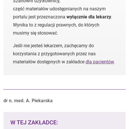
Szanowni użytkownicy,
część materiałów udostępnianych na naszym
portalu jest przeznaczona
wyłącznie dla lekarzy
.
Wynika to z regulacji prawnych, do których
musimy się stosować.
Jeśli nie jesteś lekarzem, zachęcamy do
korzystania z przygotowanych przez nas
materiałów dostępnych w zakładce
dla pacjentów
.
Autorzy:
dr n. med. A. Piekarska
W TEJ ZAKŁADCE: