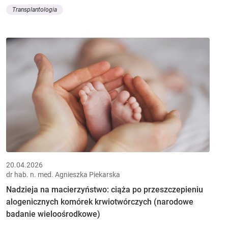
Transplantologia
20.04.2026
dr hab. n. med. Agnieszka Piekarska
Nadzieja na macierzyństwo: ciąża po przeszczepieniu
alogenicznych komórek krwiotwórczych (narodowe
badanie wieloośrodkowe)