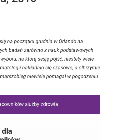
się na początku grudnia w Orlando na
jących badań zarówno z nauk podstawowych
wyboru, na którą sesję pójść, niestety wiele
ematologii nakładało się czasowo, a olbrzymie
 marszobieg niewiele pomagał w pogodzeniu
racowników służby zdrowia
 dla