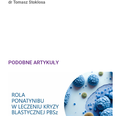
Autorzy:
dr Tomasz Stokłosa
PODOBNE ARTYKUŁY