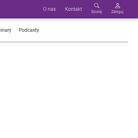
O nas
Kontakt
Szukaj
Zaloguj
inary
Podcasty