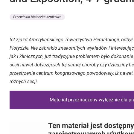
Przewlekła białaczka szpikowa
52 zjazd Amerykańskiego Towarzystwa Hematologii, odbył 
Florydzie. Nie zabrakło znakomitych wykładów i interesu
jak i klinicznych, już tradycyjnie problemem było dokonanie 
sesji nawet dotyczących tej samej choroby czy dziedziny h
przestrzenie centrum kongresowego powodowały, iż nawet
różnych sesji.
Materiał przeznaczony wyłącznie dla p
Ten materiał jest dostępny