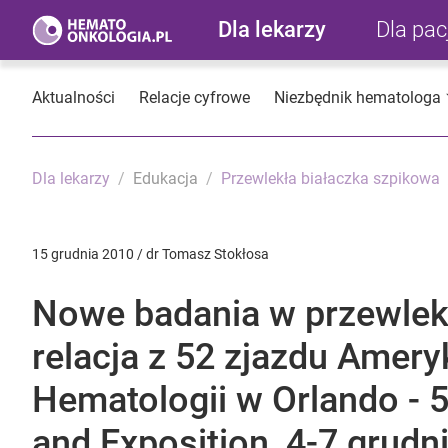
Dla lekarzy
Dla pa
Aktualności
Relacje cyfrowe
Niezbędnik hematologa
Dla lekarzy
Edukacja
Przewlekła białaczka szpikowa
15 grudnia 2010 / dr Tomasz Stokłosa
Nowe badania w przewlekł
relacja z 52 zjazdu Amer
Hematologii w Orlando - 
and Exposition, 4-7 grudn