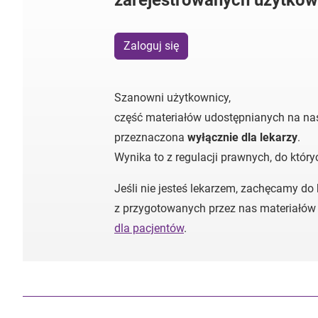
zarejestrowanych użytkow
Zaloguj się
Szanowni użytkownicy,
część materiałów udostępnianych na nas
przeznaczona
wyłącznie dla lekarzy
.
Wynika to z regulacji prawnych, do któr
Jeśli nie jesteś lekarzem, zachęcamy do
z przygotowanych przez nas materiałów
dla pacjentów
.