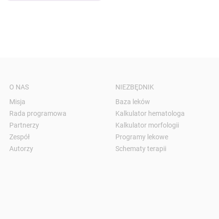
O NAS
NIEZBĘDNIK
Misja
Baza leków
Rada programowa
Kalkulator hematologa
Partnerzy
Kalkulator morfologii
Zespół
Programy lekowe
Autorzy
Schematy terapii