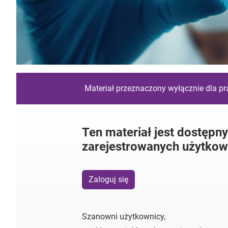
Materiał przeznaczony wyłącznie dla p
Ten materiał jest dostępny
zarejestrowanych użytkow
Zaloguj się
Szanowni użytkownicy,