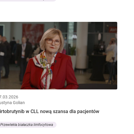
7.03.2026
ustyna Golian
irtobrutynib w CLL nową szansa dla pacjentów
Przewlekła białaczka limfocytowa