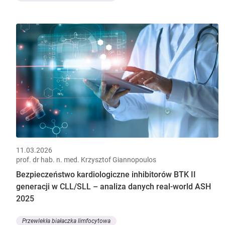
11.03.2026
prof. dr hab. n. med. Krzysztof Giannopoulos
Bezpieczeństwo kardiologiczne inhibitorów BTK II
generacji w CLL/SLL – analiza danych real-world ASH
2025
Przewlekła białaczka limfocytowa