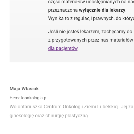
część materiałów udostępnianych na nas
przeznaczona
wyłącznie dla lekarzy
.
Wynika to z regulacji prawnych, do któr
Jeśli nie jesteś lekarzem, zachęcamy do
z przygotowanych przez nas materiałów
dla pacjentów
.
Autorzy:
Maja Własiuk
Hematoonkologia.pl
Wolontariuszka Centrum Onkologii Ziemi Lubelskiej. Jej z
ginekologię oraz chirurgię plastyczną.