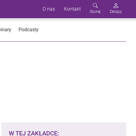
O nas
Kontakt
Szukaj
Zaloguj
inary
Podcasty
W TEJ ZAKŁADCE: