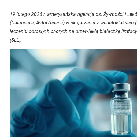
19 lutego 2026 r. amerykańska Agencja ds. Żywności i Lekó
(Calquence, AstraZeneca) w skojarzeniu z wenetoklaksem (V
leczeniu dorosłych chorych na przewlekłą białaczkę limfoc
(SLL).