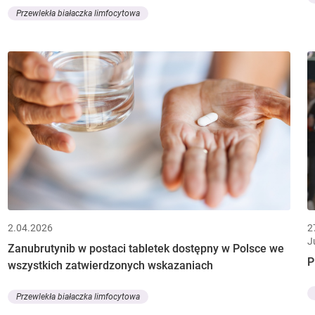
Przewlekła białaczka limfocytowa
2.04.2026
2
J
Zanubrutynib w postaci tabletek dostępny w Polsce we
P
wszystkich zatwierdzonych wskazaniach
Przewlekła białaczka limfocytowa