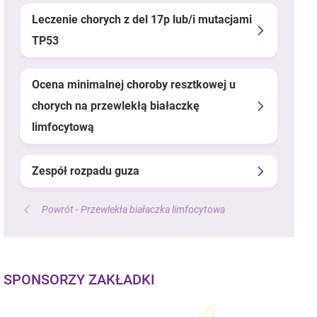
Leczenie chorych z del 17p lub/i mutacjami
TP53
Ocena minimalnej choroby resztkowej u
chorych na przewlekłą białaczkę
limfocytową
Zespół rozpadu guza
Powrót - Przewlekła białaczka limfocytowa
SPONSORZY ZAKŁADKI