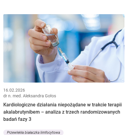
16.02.2026
dr n. med. Aleksandra Gołos
Kardiologiczne działania niepożądane w trakcie terapii
akalabrutynibem – analiza z trzech randomizowanych
badań fazy 3
Przewlekła białaczka limfocytowa