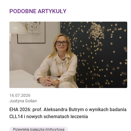
PODOBNE ARTYKUŁY
16.07.2026
Justyna Golian
EHA 2026: prof. Aleksandra Butrym o wynikach badania
CLL14 i nowych schematach leczenia
Przewlekła białaczka limfocytowa