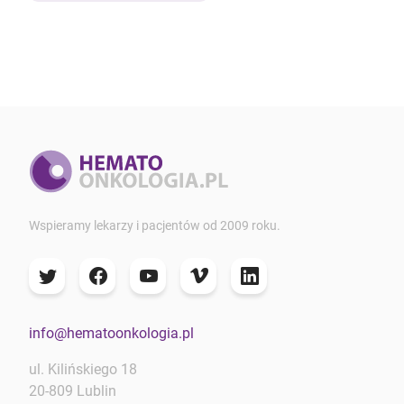
Wspieramy lekarzy i pacjentów od 2009 roku.
info@hematoonkologia.pl
ul. Kilińskiego 18
20-809 Lublin