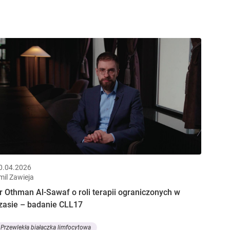
0.04.2026
mil Zawieja
r Othman Al-Sawaf o roli terapii ograniczonych w
zasie – badanie CLL17
Przewlekła białaczka limfocytowa