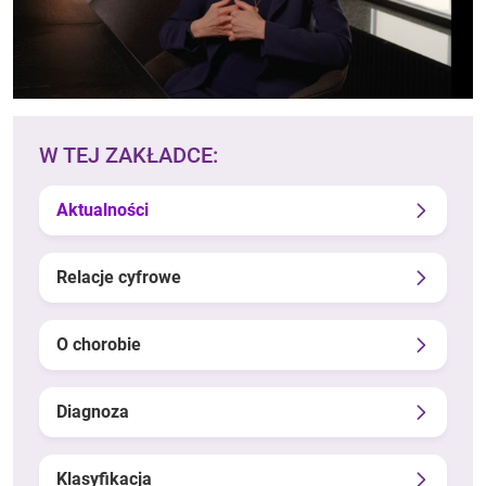
W TEJ ZAKŁADCE:
Aktualności
Relacje cyfrowe
O chorobie
Diagnoza
Klasyfikacja