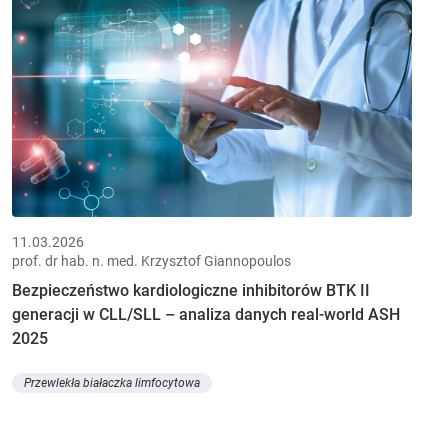
11.03.2026
prof. dr hab. n. med. Krzysztof Giannopoulos
Bezpieczeństwo kardiologiczne inhibitorów BTK II
generacji w CLL/SLL – analiza danych real-world ASH
2025
Przewlekła białaczka limfocytowa