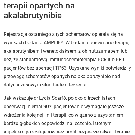
terapii opartych na
akalabrutynibie
Rejestracja ostatniego z tych schematów opierała się na
wynikach badania AMPLIFY. W badaniu porównano terapię
akalabrutynibem i wenetoklaksem, z obinutuzumabem lub
bez, ze standardową immunochemioterapią FCR lub BR u
pacjentów bez aberracji TP53. Uzyskane wyniki potwierdziły
przewagę schematów opartych na akalabrutynibie nad
dotychczasowym standardem leczenia.
Jak wskazuje dr Lydia Scarfò, po około trzech latach
obserwacji niemal 90% pacjentów nie wymagało jeszcze
wdrożenia kolejnej linii terapii, co wiązano z uzyskaniem
bardzo głębokich odpowiedzi na leczenie. Istotnym
aspektem pozostaje również profil bezpieczeństwa. Terapie