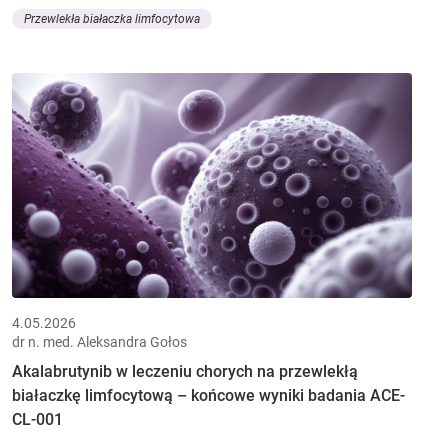
Przewlekła białaczka limfocytowa
4.05.2026
dr n. med. Aleksandra Gołos
Akalabrutynib w leczeniu chorych na przewlekłą
białaczkę limfocytową – końcowe wyniki badania ACE-
CL-001