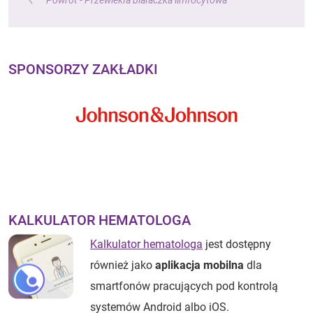
Powrót - Przewlekła białaczka limfocytowa
SPONSORZY ZAKŁADKI
KALKULATOR HEMATOLOGA
Kalkulator hematologa
jest dostępny
również jako
aplikacja mobilna
dla
smartfonów pracujących pod kontrolą
systemów Android albo iOS.