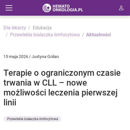
Dla lekarzy
Edukacja
Przewlekła białaczka limfocytowa
Aktualności
15 maja 2026 / Justyna Golian
Terapie o ograniczonym czasie
trwania w CLL – nowe
możliwości leczenia pierwszej
linii
Przewlekła białaczka limfocytowa