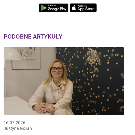
PODOBNE ARTYKUŁY
16.07.2026
Justyna Golian