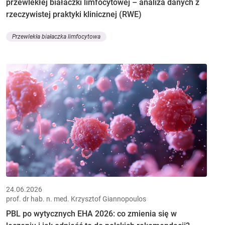
przewlekłej białaczki limfocytowej – analiza danych z
rzeczywistej praktyki klinicznej (RWE)
Przewlekła białaczka limfocytowa
24.06.2026
prof. dr hab. n. med. Krzysztof Giannopoulos
PBL po wytycznych EHA 2026: co zmienia się w