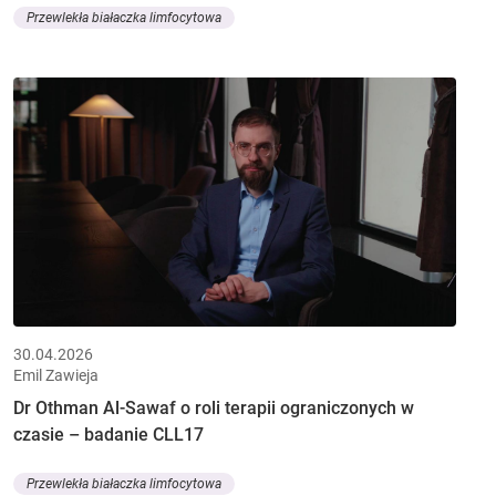
Przewlekła białaczka limfocytowa
30.04.2026
Emil Zawieja
Dr Othman Al-Sawaf o roli terapii ograniczonych w
czasie – badanie CLL17
Przewlekła białaczka limfocytowa