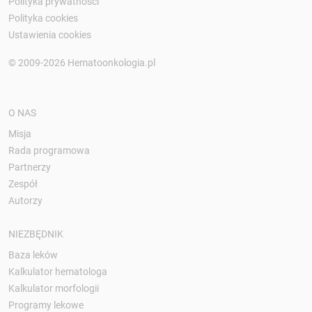
Polityka prywatności
Polityka cookies
Ustawienia cookies
© 2009-2026 Hematoonkologia.pl
O NAS
Misja
Rada programowa
Partnerzy
Zespół
Autorzy
NIEZBĘDNIK
Baza leków
Kalkulator hematologa
Kalkulator morfologii
Programy lekowe