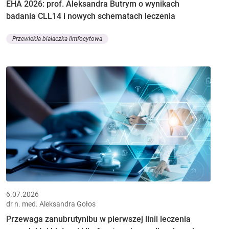
EHA 2026: prof. Aleksandra Butrym o wynikach
badania CLL14 i nowych schematach leczenia
Przewlekła białaczka limfocytowa
6.07.2026
dr n. med. Aleksandra Gołos
Przewaga zanubrutynibu w pierwszej linii leczenia