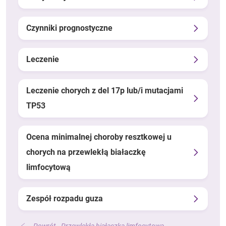
Czynniki prognostyczne
Leczenie
Leczenie chorych z del 17p lub/i mutacjami
TP53
Ocena minimalnej choroby resztkowej u
chorych na przewlekłą białaczkę
limfocytową
Zespół rozpadu guza