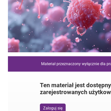
Materiał przeznaczony wyłącznie dla p
Ten materiał jest dostępny
zarejestrowanych użytkow
Zaloguj się