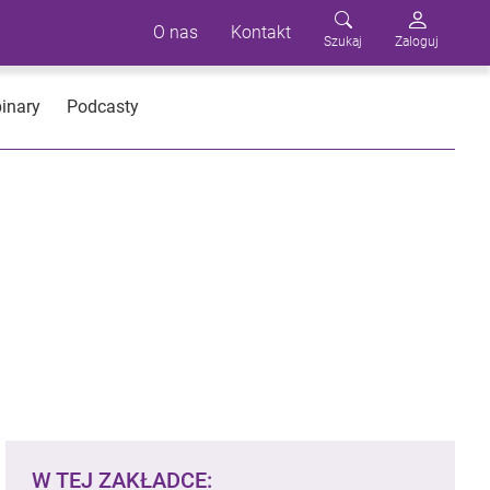
O nas
Kontakt
Szukaj
Zaloguj
inary
Podcasty
W TEJ ZAKŁADCE: