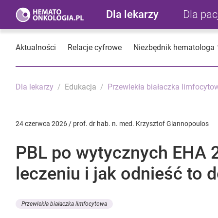
Dla lekarzy
Dla pa
Aktualności
Relacje cyfrowe
Niezbędnik hematologa
Dla lekarzy
Edukacja
Przewlekła białaczka limfocyto
24 czerwca 2026 / prof. dr hab. n. med. Krzysztof Giannopoulos
PBL po wytycznych EHA 2
leczeniu i jak odnieść to
Przewlekła białaczka limfocytowa