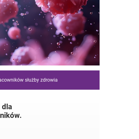
racowników służby zdrowia
 dla
ników.