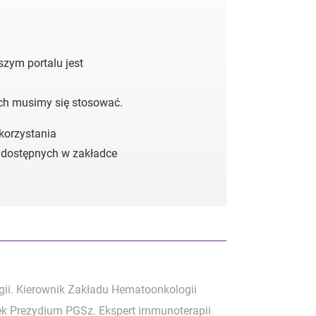
zym portalu jest
ych musimy się stosować.
 korzystania
 dostępnych w zakładce
gii. Kierownik Zakładu Hematoonkologii
ek Prezydium PGSz. Ekspert immunoterapii