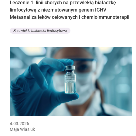
Leczenie 1. linii chorych na przewlekłą białaczkę
limfocytową z niezmutowanym genem IGHV –
Metaanaliza leków celowanych i chemioimmunoterapii
Przewlekła białaczka limfocytowa
4.03.2026
Maja Własiuk