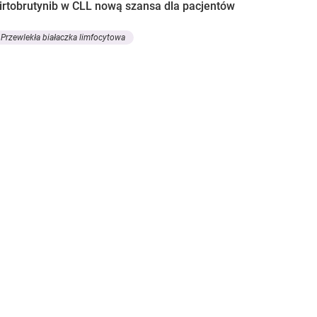
irtobrutynib w CLL nową szansa dla pacjentów
Przewlekła białaczka limfocytowa