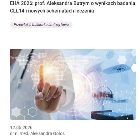
EHA 2026: prof. Aleksandra Butrym o wynikach badania
CLL14 i nowych schematach leczenia
Przewlekła białaczka limfocytowa
12.06.2026
dr n. med. Aleksandra Gołos