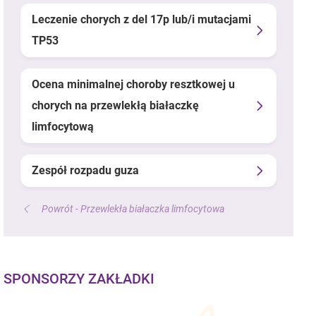
Leczenie chorych z del 17p lub/i mutacjami
TP53
Ocena minimalnej choroby resztkowej u
chorych na przewlekłą białaczkę
limfocytową
Zespół rozpadu guza
Powrót - Przewlekła białaczka limfocytowa
SPONSORZY ZAKŁADKI