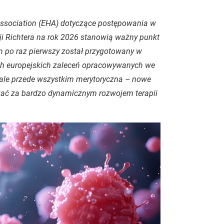
sociation (EHA) dotyczące postępowania w
cji Richtera na rok 2026 stanowią ważny punkt
en po raz pierwszy został przygotowany w
ych europejskich zaleceń opracowywanych we
 ale przede wszystkim merytoryczna – nowe
żać za bardzo dynamicznym rozwojem terapii