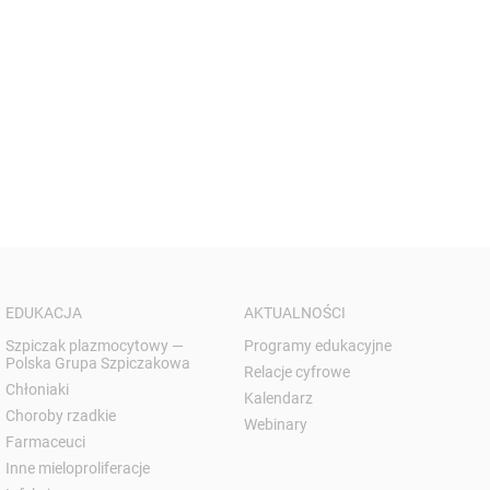
EDUKACJA
AKTUALNOŚCI
Szpiczak plazmocytowy —
Programy edukacyjne
Polska Grupa Szpiczakowa
Relacje cyfrowe
Chłoniaki
Kalendarz
Choroby rzadkie
Webinary
Farmaceuci
Inne mieloproliferacje