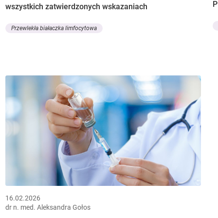
P
wszystkich zatwierdzonych wskazaniach
Przewlekła białaczka limfocytowa
16.02.2026
dr n. med. Aleksandra Gołos