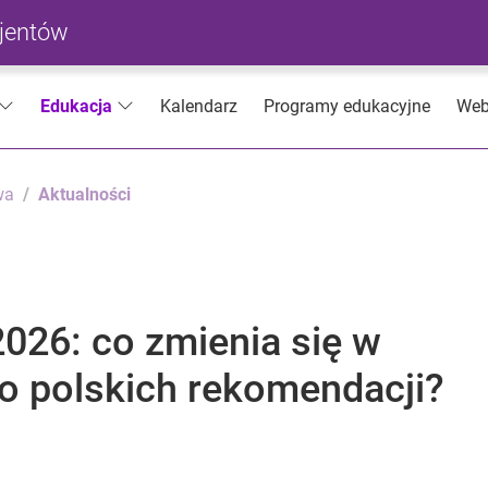
cjentów
Kalendarz
Programy edukacyjne
Web
Edukacja
wa
Aktualności
026: co zmienia się w
 do polskich rekomendacji?