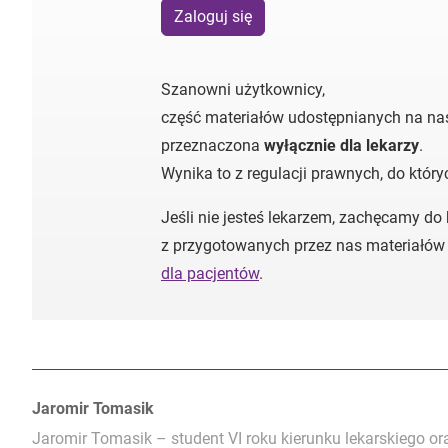
Zaloguj się
Szanowni użytkownicy,
część materiałów udostępnianych na nas
przeznaczona
wyłącznie dla lekarzy
.
Wynika to z regulacji prawnych, do któr
Jeśli nie jesteś lekarzem, zachęcamy do
z przygotowanych przez nas materiałów
dla pacjentów
.
Autorzy:
Jaromir Tomasik
Jaromir Tomasik – student VI roku kierunku lekarskiego o