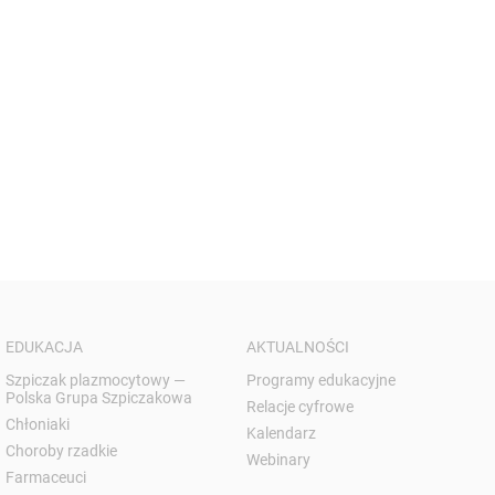
EDUKACJA
AKTUALNOŚCI
Szpiczak plazmocytowy —
Programy edukacyjne
Polska Grupa Szpiczakowa
Relacje cyfrowe
Chłoniaki
Kalendarz
Choroby rzadkie
Webinary
Farmaceuci