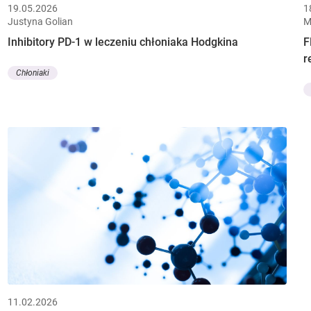
19.05.2026
1
Justyna Golian
M
Inhibitory PD-1 w leczeniu chłoniaka Hodgkina
F
r
Chłoniaki
11.02.2026