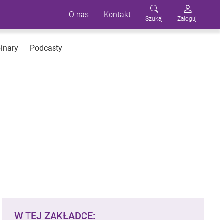
O nas
Kontakt
Szukaj
Zaloguj
inary
Podcasty
W TEJ ZAKŁADCE: