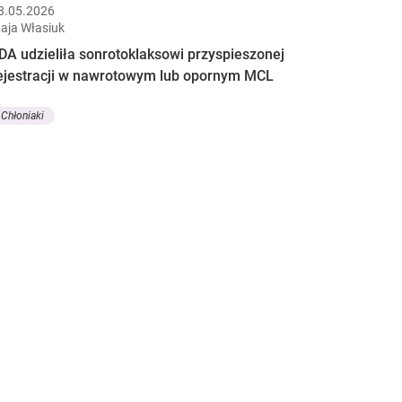
8.05.2026
aja Własiuk
DA udzieliła sonrotoklaksowi przyspieszonej
ejestracji w nawrotowym lub opornym MCL
Chłoniaki