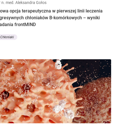
r n. med. Aleksandra Gołos
owa opcja terapeutyczna w pierwszej linii leczenia
gresywnych chłoniaków B-komórkowych – wyniki
adania frontMIND
Chłoniaki