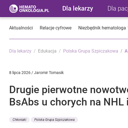
Dla lekarzy
Dla pa
Aktualności
Relacje cyfrowe
Niezbędnik hematologa
Dla lekarzy
Edukacja
Polska Grupa Szpiczakowa
A
8 lipca 2026 / Jaromir Tomasik
Drugie pierwotne nowotwo
BsAbs u chorych na NHL
Chłoniaki
Polska Grupa Szpiczakowa