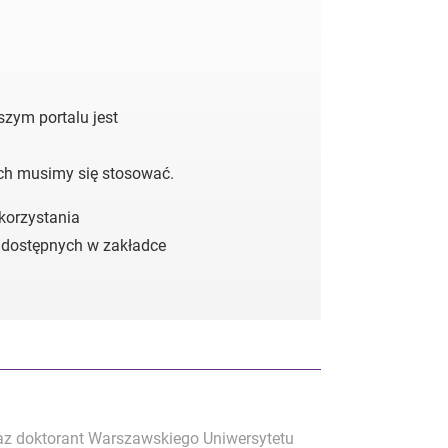
zym portalu jest
ych musimy się stosować.
 korzystania
 dostępnych w zakładce
raz doktorant Warszawskiego Uniwersytetu