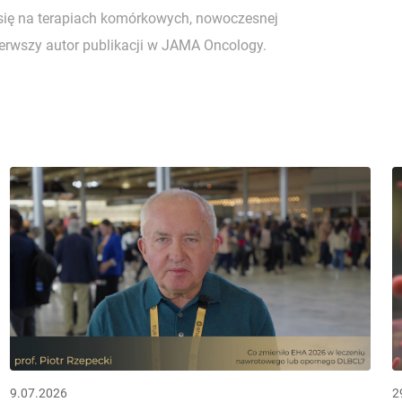
się na terapiach komórkowych, nowoczesnej
ierwszy autor publikacji w JAMA Oncology.
9.07.2026
2