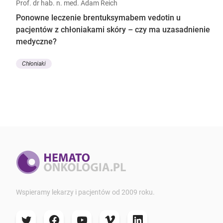
Prof. dr hab. n. med. Adam Reich
Ponowne leczenie brentuksymabem vedotin u
pacjentów z chłoniakami skóry – czy ma uzasadnienie
medyczne?
Chłoniaki
Wspieramy lekarzy i pacjentów od 2009 roku.