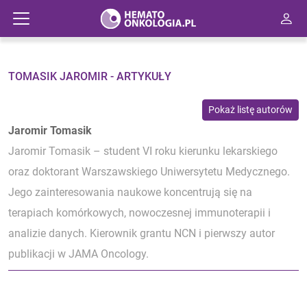
TOMASIK JAROMIR - ARTYKUŁY
Pokaż listę autorów
Jaromir Tomasik
Jaromir Tomasik – student VI roku kierunku lekarskiego
oraz doktorant Warszawskiego Uniwersytetu Medycznego.
Jego zainteresowania naukowe koncentrują się na
terapiach komórkowych, nowoczesnej immunoterapii i
analizie danych. Kierownik grantu NCN i pierwszy autor
publikacji w JAMA Oncology.