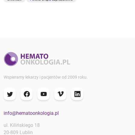
Wspieramy lekarzy i pacjentów od 2009 roku.
info@hematoonkologia.pl
ul. Kilińskiego 18
20-809 Lublin