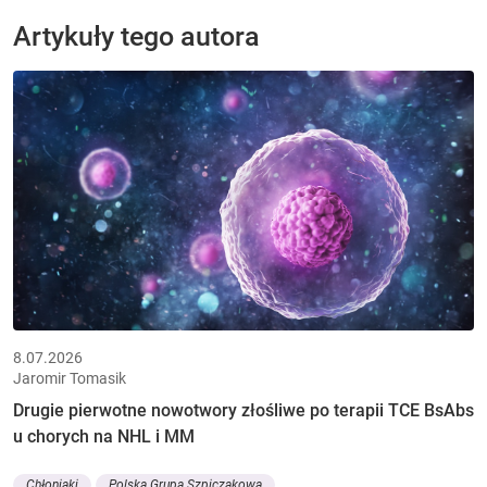
Artykuły tego autora
8.07.2026
Jaromir Tomasik
Drugie pierwotne nowotwory złośliwe po terapii TCE BsAbs
u chorych na NHL i MM
Chłoniaki
Polska Grupa Szpiczakowa