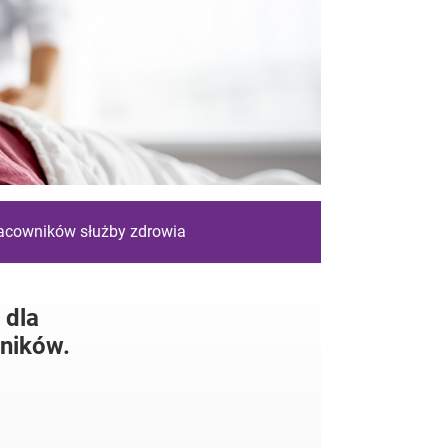
racowników służby zdrowia
 dla
ników.