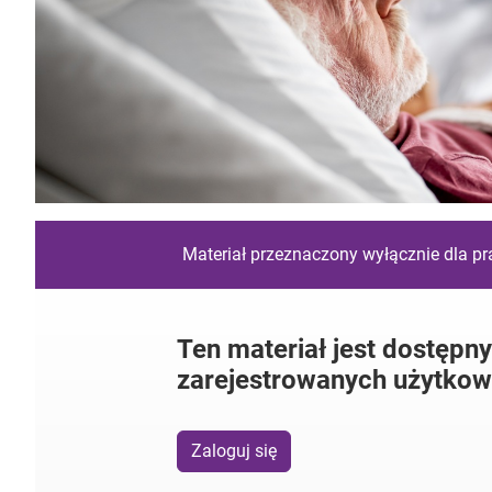
Materiał przeznaczony wyłącznie dla p
Ten materiał jest dostępny
zarejestrowanych użytkow
Zaloguj się