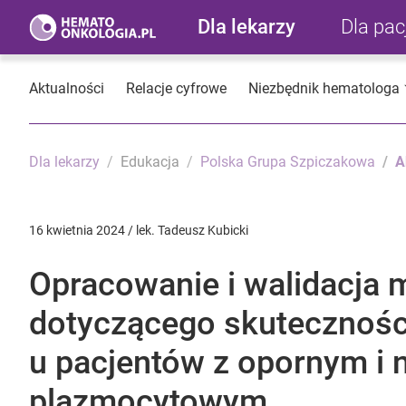
Dla lekarzy
Dla pa
Aktualności
Relacje cyfrowe
Niezbędnik hematologa
Dla lekarzy
Edukacja
Polska Grupa Szpiczakowa
A
16 kwietnia 2024 / lek. Tadeusz Kubicki
Opracowanie i walidacja
dotyczącego skutecznośc
u pacjentów z opornym i
plazmocytowym