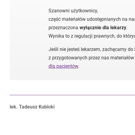
Szanowni użytkownicy,
część materiałów udostępnianych na nas
przeznaczona
wyłącznie dla lekarzy
.
Wynika to z regulacji prawnych, do któr
Jeśli nie jesteś lekarzem, zachęcamy do
z przygotowanych przez nas materiałów
dla pacjentów
.
Autorzy:
lek. Tadeusz Kubicki