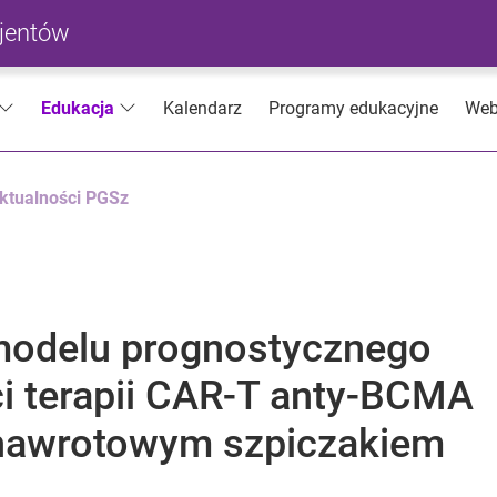
cjentów
Kalendarz
Programy edukacyjne
Web
Edukacja
ktualności PGSz
 modelu prognostycznego
i terapii CAR-T anty-BCMA
 nawrotowym szpiczakiem