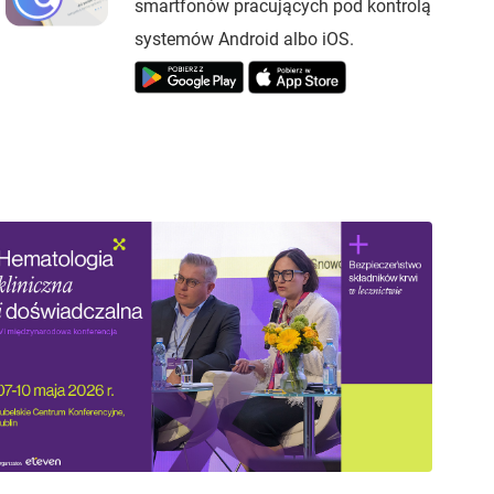
smartfonów pracujących pod kontrolą
systemów Android albo iOS.