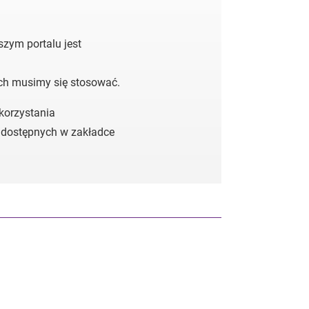
zym portalu jest
ych musimy się stosować.
 korzystania
 dostępnych w zakładce