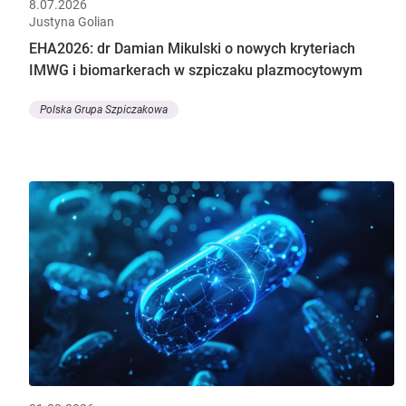
8.07.2026
Justyna Golian
EHA2026: dr Damian Mikulski o nowych kryteriach
IMWG i biomarkerach w szpiczaku plazmocytowym
Polska Grupa Szpiczakowa