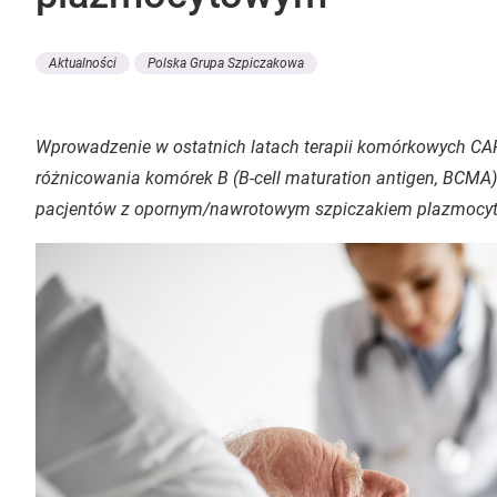
Aktualności
Polska Grupa Szpiczakowa
Wprowadzenie w ostatnich latach terapii komórkowych CA
różnicowania komórek B (
B-cell maturation antigen
,
BCMA
pacjentów z opornym/nawrotowym szpiczakiem plazmocy