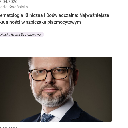
2.04.2026
arta Kwaśnicka
ematologia Kliniczna i Doświadczalna: Najważniejsze
ktualności w szpiczaku plazmocytowym
Polska Grupa Szpiczakowa