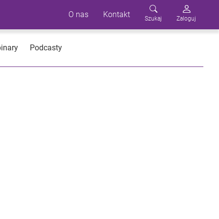
O nas
Kontakt
Szukaj
Zaloguj
inary
Podcasty