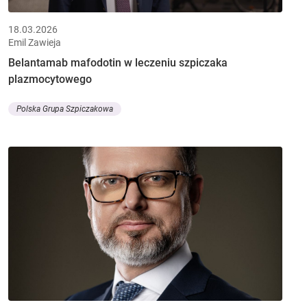
18.03.2026
Emil Zawieja
Belantamab mafodotin w leczeniu szpiczaka
plazmocytowego
Polska Grupa Szpiczakowa