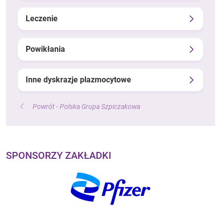
Leczenie
Powikłania
Inne dyskrazje plazmocytowe
Powrót - Polska Grupa Szpiczakowa
SPONSORZY ZAKŁADKI