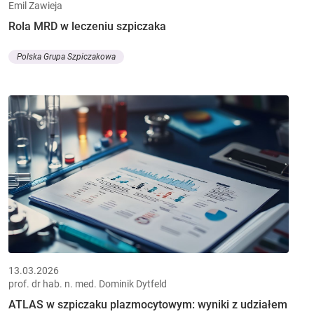
Emil Zawieja
Rola MRD w leczeniu szpiczaka
Polska Grupa Szpiczakowa
13.03.2026
prof. dr hab. n. med. Dominik Dytfeld
ATLAS w szpiczaku plazmocytowym: wyniki z udziałem