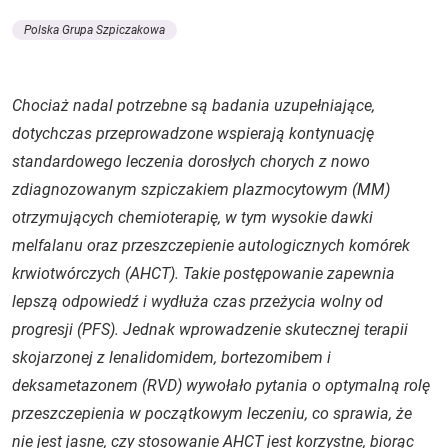
Polska Grupa Szpiczakowa
Chociaż nadal potrzebne są badania uzupełniające,
dotychczas przeprowadzone wspierają kontynuację
standardowego leczenia dorosłych chorych z nowo
zdiagnozowanym szpiczakiem plazmocytowym (MM)
otrzymujących chemioterapię, w tym wysokie dawki
melfalanu oraz przeszczepienie autologicznych komórek
krwiotwórczych (AHCT). Takie postępowanie zapewnia
lepszą odpowiedź i wydłuża czas przeżycia wolny od
progresji (PFS). Jednak wprowadzenie skutecznej terapii
skojarzonej z lenalidomidem, bortezomibem i
deksametazonem (RVD) wywołało pytania o optymalną rolę
przeszczepienia w początkowym leczeniu, co sprawia, że
nie jest jasne, czy stosowanie AHCT jest korzystne, biorąc