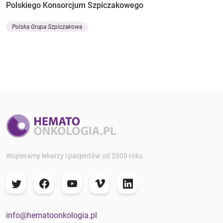
Polskiego Konsorcjum Szpiczakowego
Polska Grupa Szpiczakowa
Wspieramy lekarzy i pacjentów od 2009 roku.
info@hematoonkologia.pl