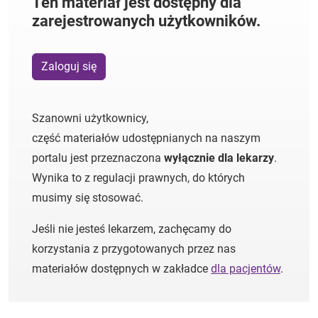
Ten materiał jest dostępny dla
zarejestrowanych użytkowników.
Zaloguj się
Szanowni użytkownicy,
część materiałów udostępnianych na naszym
portalu jest przeznaczona
wyłącznie dla lekarzy
.
Wynika to z regulacji prawnych, do których
musimy się stosować.
Jeśli nie jesteś lekarzem, zachęcamy do
korzystania z przygotowanych przez nas
materiałów dostępnych w zakładce
dla pacjentów
.