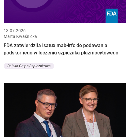
13.07.2026
Marta Kwaśnicka
FDA zatwierdziła isatuximab-irfc do podawania
podskórnego w leczeniu szpiczaka plazmocytowego
Polska Grupa Szpiczakowa