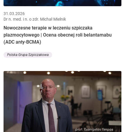
31.03.2026
Dr n. med. i n. o zdr. Michał Mielnik
Nowoczesne terapie w leczeniu szpiczaka
plazmocytowego | Ocena obecnej roli belantamabu
(ADC anty-BCMA)
Polska Grupa Szpiczakowa