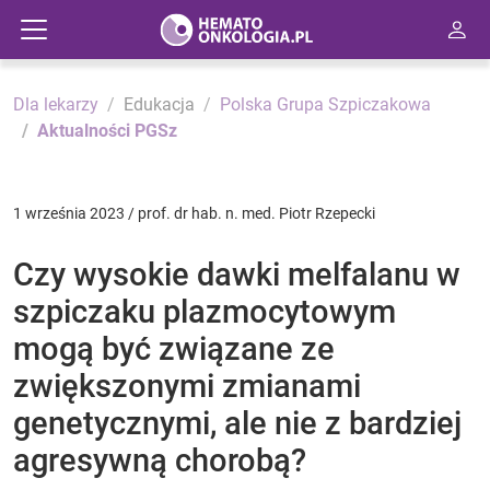
Dla lekarzy
Edukacja
Polska Grupa Szpiczakowa
Aktualności PGSz
1 września 2023 / prof. dr hab. n. med. Piotr Rzepecki
Czy wysokie dawki melfalanu w
szpiczaku plazmocytowym
mogą być związane ze
zwiększonymi zmianami
genetycznymi, ale nie z bardziej
agresywną chorobą?