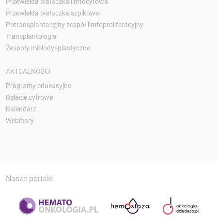
Przewlekła białaczka limfocytowa
Przewlekła białaczka szpikowa
Potransplantacyjny zespół limfoproliferacyjny
Transplantologia
Zespoły mielodysplastyczne
AKTUALNOŚCI
Programy edukacyjne
Relacje cyfrowe
Kalendarz
Webinary
Nasze portale: