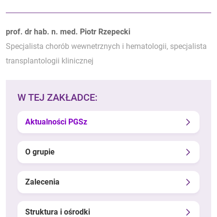
Autorzy:
prof. dr hab. n. med. Piotr Rzepecki
Specjalista chorób wewnetrznych i hematologii, specjalista
transplantologii klinicznej
W TEJ ZAKŁADCE:
Aktualności PGSz
O grupie
Zalecenia
Struktura i ośrodki