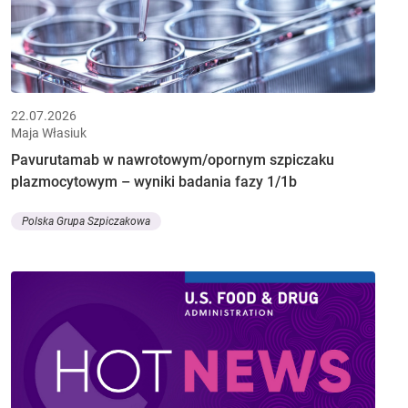
22.07.2026
Maja Własiuk
Pavurutamab w nawrotowym/opornym szpiczaku
plazmocytowym – wyniki badania fazy 1/1b
Polska Grupa Szpiczakowa