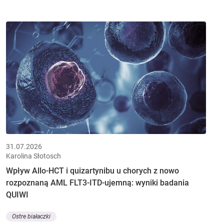
31.07.2026
Karolina Słotosch
Wpływ Allo-HCT i quizartynibu u chorych z nowo
rozpoznaną AML FLT3-ITD-ujemną: wyniki badania
QUIWI
Ostre białaczki