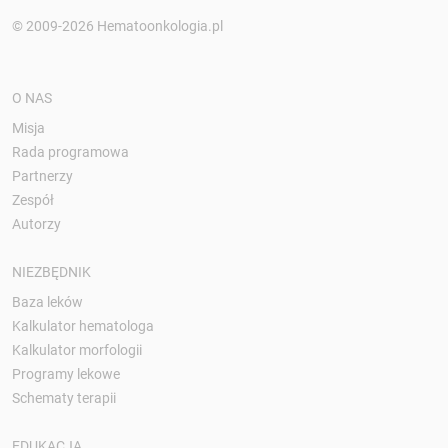
© 2009-2026 Hematoonkologia.pl
O NAS
Misja
Rada programowa
Partnerzy
Zespół
Autorzy
NIEZBĘDNIK
Baza leków
Kalkulator hematologa
Kalkulator morfologii
Programy lekowe
Schematy terapii
EDUKACJA