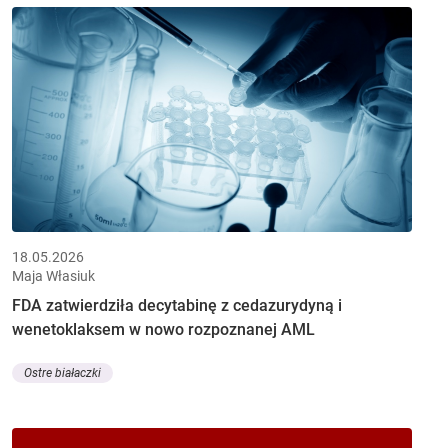
18.05.2026
Maja Własiuk
FDA zatwierdziła decytabinę z cedazurydyną i
wenetoklaksem w nowo rozpoznanej AML
Ostre białaczki