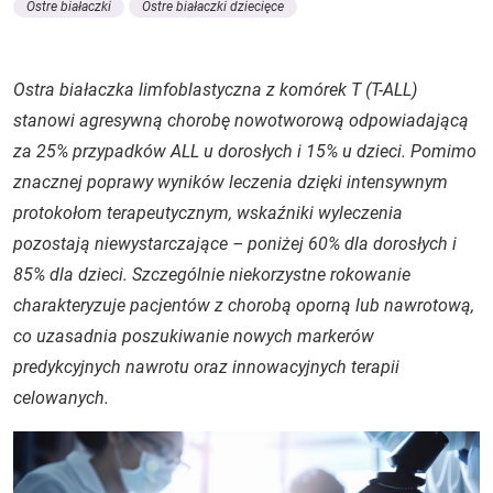
Ostre białaczki
Ostre białaczki dziecięce
Ostra białaczka limfoblastyczna z komórek T (T-ALL)
stanowi agresywną chorobę nowotworową odpowiadającą
za 25% przypadków ALL u dorosłych i 15% u dzieci. Pomimo
znacznej poprawy wyników leczenia dzięki intensywnym
protokołom terapeutycznym, wskaźniki wyleczenia
pozostają niewystarczające – poniżej 60% dla dorosłych i
85% dla dzieci. Szczególnie niekorzystne rokowanie
charakteryzuje pacjentów z chorobą oporną lub nawrotową,
co uzasadnia poszukiwanie nowych markerów
predykcyjnych nawrotu oraz innowacyjnych terapii
celowanych.