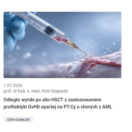
1.07.2026
prof. dr hab. n. med. Piotr Rzepecki
Odległe wyniki po allo-HSCT z zastosowaniem
profilaktyki GvHD opartej na PT-Cy u chorych z AML
Ostre białaczki