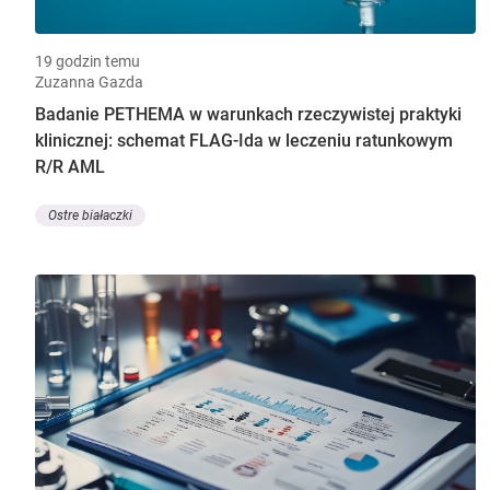
19 godzin temu
Zuzanna Gazda
Badanie PETHEMA w warunkach rzeczywistej praktyki
klinicznej: schemat FLAG-Ida w leczeniu ratunkowym
R/R AML
Ostre białaczki