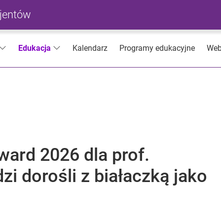
cjentów
Kalendarz
Programy edukacyjne
Web
Edukacja
ward 2026 dla prof.
zi dorośli z białaczką jako