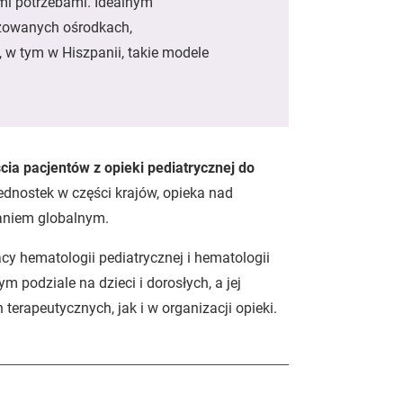
ymi potrzebami. Idealnym
izowanych ośrodkach,
 w tym w Hiszpanii, takie modele
cia pacjentów z opieki pediatrycznej do
dnostek w części krajów, opieka nad
aniem globalnym.
y hematologii pediatrycznej i hematologii
m podziale na dzieci i dorosłych, a jej
erapeutycznych, jak i w organizacji opieki.