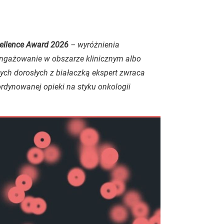
cellence Award 2026
– wyróżnienia
angażowanie w obszarze klinicznym albo
ych dorosłych z białaczką ekspert zwraca
ordynowanej opieki na styku onkologii