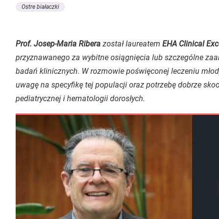
Ostre białaczki
Prof. Josep-Maria Ribera
został laureatem
EHA Clinical Ex
przyznawanego za wybitne osiągnięcia lub szczególne za
badań klinicznych. W rozmowie poświęconej leczeniu młod
uwagę na specyfikę tej populacji oraz potrzebę dobrze sko
pediatrycznej i hematologii dorosłych.