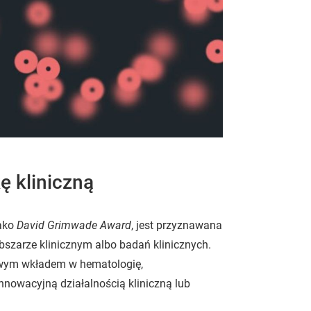
ę kliniczną
jako
David Grimwade Award
, jest przyznawana
szarze klinicznym albo badań klinicznych.
owym wkładem w hematologię,
nnowacyjną działalnością kliniczną lub