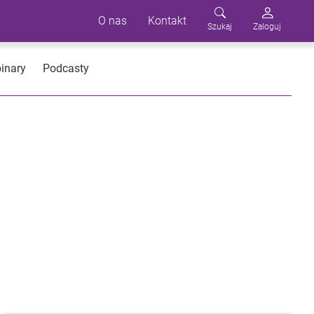
O nas
Kontakt
Szukaj
Zaloguj
inary
Podcasty