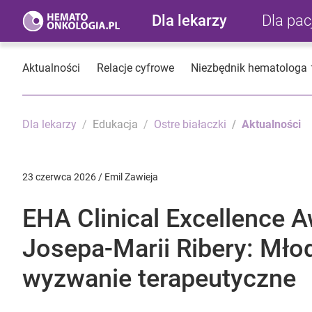
Dla lekarzy
Dla pa
Aktualności
Relacje cyfrowe
Niezbędnik hematologa
Dla lekarzy
Edukacja
Ostre białaczki
Aktualności
23 czerwca 2026 / Emil Zawieja
EHA Clinical Excellence A
Josepa-Marii Ribery: Młod
wyzwanie terapeutyczne