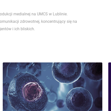
rodukcji medialnej na UMCS w Lublinie.
komunikacji zdrowotnej, koncentrujący się na
entów i ich bliskich.