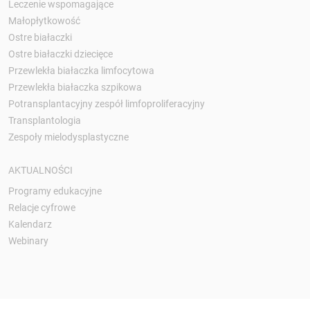
Leczenie wspomagające
Małopłytkowość
Ostre białaczki
Ostre białaczki dziecięce
Przewlekła białaczka limfocytowa
Przewlekła białaczka szpikowa
Potransplantacyjny zespół limfoproliferacyjny
Transplantologia
Zespoły mielodysplastyczne
AKTUALNOŚCI
Programy edukacyjne
Relacje cyfrowe
Kalendarz
Webinary