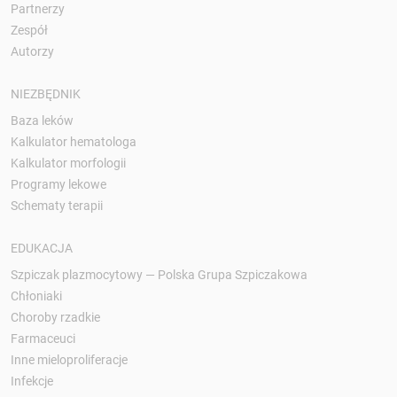
Partnerzy
Zespół
Autorzy
NIEZBĘDNIK
Baza leków
Kalkulator hematologa
Kalkulator morfologii
Programy lekowe
Schematy terapii
EDUKACJA
Szpiczak plazmocytowy — Polska Grupa Szpiczakowa
Chłoniaki
Choroby rzadkie
Farmaceuci
Inne mieloproliferacje
Infekcje