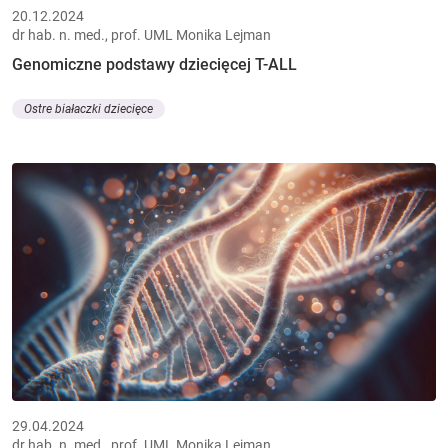
20.12.2024
dr hab. n. med., prof. UML Monika Lejman
Genomiczne podstawy dziecięcej T-ALL
Ostre białaczki dziecięce
29.04.2024
dr hab. n. med., prof. UML Monika Lejman