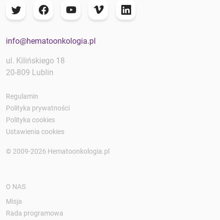
info@hematoonkologia.pl
ul. Kilińskiego 18
20-809 Lublin
Regulamin
Polityka prywatności
Polityka cookies
Ustawienia cookies
© 2009-2026 Hematoonkologia.pl
O NAS
Misja
Rada programowa