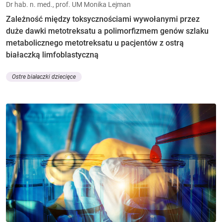
Dr hab. n. med., prof. UM Monika Lejman
Zależność między toksycznościami wywołanymi przez
duże dawki metotreksatu a polimorfizmem genów szlaku
metabolicznego metotreksatu u pacjentów z ostrą
białaczką limfoblastyczną
Ostre białaczki dziecięce