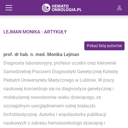
LEJMAN MONIKA - ARTYKUŁY
Pokaż listę autorów
prof. dr hab. n. med. Monika Lejman
Diagnosta laboratoryjny, profesor uczelni oraz kierownik
Samodzielnej Pracowni Diagnostyki Genetycznej Katedry
Pediatrii Uniwersytetu Medycznego w Lublinie. W pracy
naukowej koncentruje się na diagnostyce genetycznej i
molekularnej nowotworów wieku dziecięcego, ze
szczególnym uwzględnieniem ostrej białaczki
limfoblastycznej. Autorka i współautorka publikacji
naukowych z zakresu hematoonkologii dziecięcej i