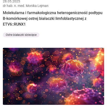
28.05.2025
dr hab. n. med. Monika Lejman
Molekularna i farmakologiczna heterogeniczność podtypu
B-komórkowej ostrej białaczki limfoblastycznej z
ETV6::RUNX1
Ostre białaczki dziecięce