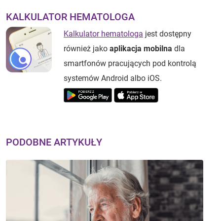
KALKULATOR HEMATOLOGA
Kalkulator hematologa
jest dostępny
również jako
aplikacja mobilna
dla
smartfonów pracujących pod kontrolą
systemów Android albo iOS.
PODOBNE ARTYKUŁY