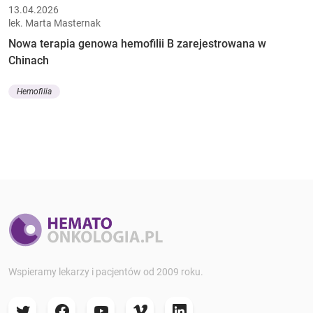
13.04.2026
lek. Marta Masternak
Nowa terapia genowa hemofilii B zarejestrowana w
Chinach
Hemofilia
Wspieramy lekarzy i pacjentów od 2009 roku.