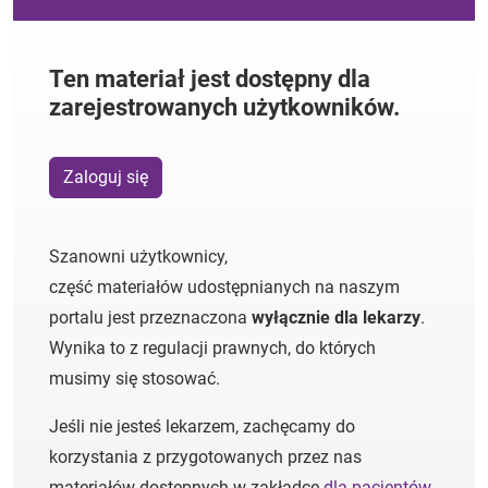
Ten materiał jest dostępny dla
zarejestrowanych użytkowników.
Zaloguj się
Szanowni użytkownicy,
część materiałów udostępnianych na naszym
portalu jest przeznaczona
wyłącznie dla lekarzy
.
Wynika to z regulacji prawnych, do których
musimy się stosować.
Jeśli nie jesteś lekarzem, zachęcamy do
korzystania z przygotowanych przez nas
materiałów dostępnych w zakładce
dla pacjentów
.