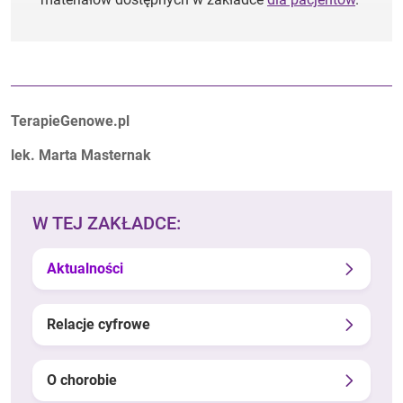
Autorzy:
TerapieGenowe.pl
lek. Marta Masternak
W TEJ ZAKŁADCE:
Aktualności
Relacje cyfrowe
O chorobie