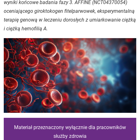
wyniki końcowe badania fazy 3. AFFINE (NCT04370054)
oceniającego giroktokogen fitelparwowek, eksperymentalną
terapię genową w leczeniu dorosłych z umiarkowanie ciężką
i ciężką hemofilią A.
Materiał przeznaczony wyłącznie dla pracowników
służby zdrowia