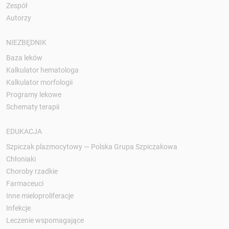
Zespół
Autorzy
NIEZBĘDNIK
Baza leków
Kalkulator hematologa
Kalkulator morfologii
Programy lekowe
Schematy terapii
EDUKACJA
Szpiczak plazmocytowy — Polska Grupa Szpiczakowa
Chłoniaki
Choroby rzadkie
Farmaceuci
Inne mieloproliferacje
Infekcje
Leczenie wspomagające