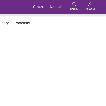
O nas
Kontakt
Szukaj
Zaloguj
inary
Podcasty