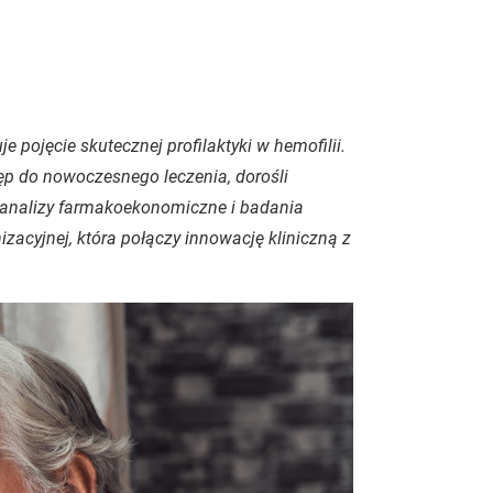
 pojęcie skutecznej profilaktyki w hemofilii.
ęp do nowoczesnego leczenia, dorośli
 analizy farmakoekonomiczne i badania
izacyjnej, która połączy innowację kliniczną z