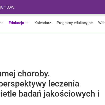
cjentów
Kalendarz
Programy edukacyjne
Web
Edukacja
amej choroby.
perspektywy leczenia
ietle badań jakościowych i