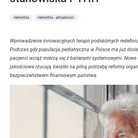
Hemofilia
Hemofilia - aktualności
Wprowadzenie innowacyjnych terapii podskórnych redefiniuje
Podczas gdy populacja pediatryczna w Polsce ma już dost
pacjenci wciąż mierzą się z barierami systemowymi. Nowe
jakościowe rzucają światło na pilną potrzebę reformy organ
bezpieczeństwem finansowym państwa.