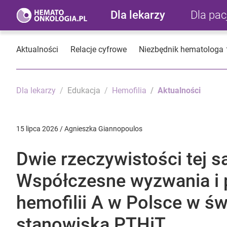
Dla lekarzy
Dla pa
Aktualności
Relacje cyfrowe
Niezbędnik hematologa
Dla lekarzy
Edukacja
Hemofilia
Aktualności
15 lipca 2026 / Agnieszka Giannopoulos
Dwie rzeczywistości tej s
Współczesne wyzwania i 
hemofilii A w Polsce w św
stanowiska PTHiT