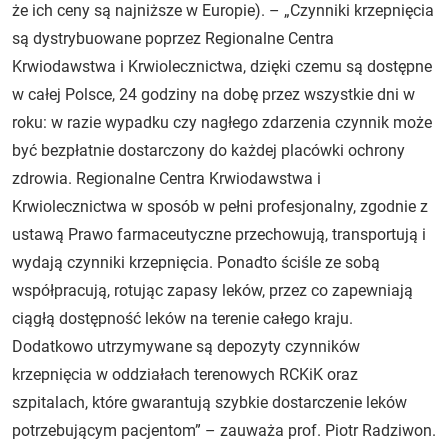
że ich ceny są najniższe w Europie). – „Czynniki krzepnięcia
są dystrybuowane poprzez Regionalne Centra
Krwiodawstwa i Krwiolecznictwa, dzięki czemu są dostępne
w całej Polsce, 24 godziny na dobę przez wszystkie dni w
roku: w razie wypadku czy nagłego zdarzenia czynnik może
być bezpłatnie dostarczony do każdej placówki ochrony
zdrowia. Regionalne Centra Krwiodawstwa i
Krwiolecznictwa w sposób w pełni profesjonalny, zgodnie z
ustawą Prawo farmaceutyczne przechowują, transportują i
wydają czynniki krzepnięcia. Ponadto ściśle ze sobą
współpracują, rotując zapasy leków, przez co zapewniają
ciągłą dostępność leków na terenie całego kraju.
Dodatkowo utrzymywane są depozyty czynników
krzepnięcia w oddziałach terenowych RCKiK oraz
szpitalach, które gwarantują szybkie dostarczenie leków
potrzebującym pacjentom” – zauważa prof. Piotr Radziwon.