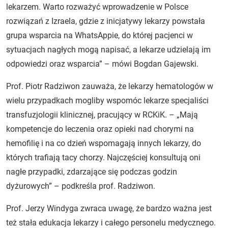
lekarzem. Warto rozważyć wprowadzenie w Polsce
rozwiązań z Izraela, gdzie z inicjatywy lekarzy powstała
grupa wsparcia na WhatsAppie, do której pacjenci w
sytuacjach nagłych mogą napisać, a lekarze udzielają im
odpowiedzi oraz wsparcia” – mówi Bogdan Gajewski.
Prof. Piotr Radziwon zauważa, że lekarzy hematologów w
wielu przypadkach mogliby wspomóc lekarze specjaliści
transfuzjologii klinicznej, pracujący w RCKiK. – „Mają
kompetencje do leczenia oraz opieki nad chorymi na
hemofilię i na co dzień wspomagają innych lekarzy, do
których trafiają tacy chorzy. Najczęściej konsultują oni
nagłe przypadki, zdarzające się podczas godzin
dyżurowych” – podkreśla prof. Radziwon.
Prof. Jerzy Windyga zwraca uwagę, że bardzo ważna jest
też stała edukacja lekarzy i całego personelu medycznego.