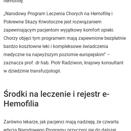
hemofilię.
„Narodowy Program Leczenia Chorych na Hemofilię i
Pokrewne Skazy Krwotoczne jest rozwiązaniem
zapewniającym pacjentom wyjątkowy komfort opieki.
Chorzy objęci tym programem mają zapewnione bezpłatnie
bardzo kosztowne leki i kompleksowe świadczenia
medyczne na najwyższym poziomie europejskim” –
zaznacza prof. dr hab. Piotr Radziwon, krajowy konsultant
w dziedzinie transfuzjologii.
Środki na leczenie i rejestr e-
Hemofilia
Zarówno lekarze, jak pacjenci mają nadzieję, że czwarta
edycja Narodowego Programu przyczyni się do dalszej