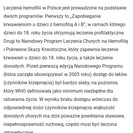
Leczenie hemofilii w Polsce jest prowadzone na podstawie
dwóch programów. Pierwszy to „Zapobieganie
krwawieniom u dzieci z hemofilią A i B”, w ramach którego
dzieci do 18. roku życia otrzymują leczenie profilaktyczne.
Drugi to Narodowy Program Leczenia Chorych na Hemofilię
i Pokrewne Skazy Krwotoczne, który zapewnia leczenie
krwawień u dzieci do 18. roku życia, a także leczenie
dorosłych. Przed pierwszą edycją Narodowego Programu
(która zaczęła obowiązywać w 2005 roku) dostęp do leków
(czynników krzepnięcia) był bardzo słaby, na poziomie,
który WHO definiowała jako minimum niezbędne dla
ratowania życia. W wyniku braku dostępu wówczas do
odpowiedniej ilości czynników krzepnięcia większość
dorosłych chorych ma dziś poważne powikłania stawowe,
niepełnosprawność ruchową, często musi być leczona
ortopedycznie.