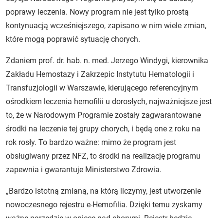
poprawy leczenia. Nowy program nie jest tylko prostą
kontynuacją wcześniejszego, zapisano w nim wiele zmian,
które mogą poprawić sytuację chorych.
Zdaniem prof. dr. hab. n. med. Jerzego Windygi, kierownika
Zakładu Hemostazy i Zakrzepic Instytutu Hematologii i
Transfuzjologii w Warszawie, kierującego referencyjnym
ośrodkiem leczenia hemofilii u dorosłych, najważniejsze jest
to, że w Narodowym Programie zostały zagwarantowane
środki na leczenie tej grupy chorych, i będą one z roku na
rok rosły. To bardzo ważne: mimo że program jest
obsługiwany przez NFZ, to środki na realizację programu
zapewnia i gwarantuje Ministerstwo Zdrowia.
„Bardzo istotną zmianą, na którą liczymy, jest utworzenie
nowoczesnego rejestru e-Hemofilia. Dzięki temu zyskamy