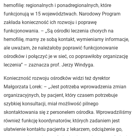
hemofilię: regionalnych i ponadregionalnych, które
funkcjonują w 15 województwach. Narodowy Program
zakłada konieczność ich rozwoju i poprawę
funkcjonowania. – „Są ośrodki leczenia chorych na
hemofilię, mamy ze sobą kontakt, wymieniamy informacje,
ale uważam, że należałoby poprawić funkcjonowanie
ośrodków i połączyć je w sieć, co poprawiłoby organizację
leczenia” – zaznacza prof. Jerzy Windyga.
Konieczność rozwoju ośrodków widzi też dyrektor
Małgorzata Lorek: – „Jest potrzeba wprowadzenia zmian
organizacyjnych, by pacjent, który czasem potrzebuje
szybkiej konsultacji, miał możliwość pilnego
skontaktowania się z personelem ośrodka. Wprowadziliśmy
również funkcję koordynatorów, których zadaniem jest
ułatwienie kontaktu pacjenta z lekarzem, odciążenie go,