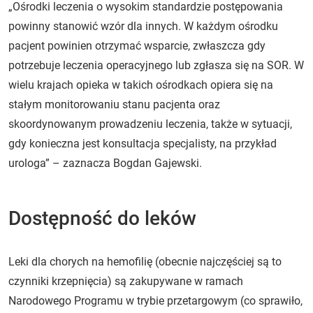
„Ośrodki leczenia o wysokim standardzie postępowania
powinny stanowić wzór dla innych. W każdym ośrodku
pacjent powinien otrzymać wsparcie, zwłaszcza gdy
potrzebuje leczenia operacyjnego lub zgłasza się na SOR. W
wielu krajach opieka w takich ośrodkach opiera się na
stałym monitorowaniu stanu pacjenta oraz
skoordynowanym prowadzeniu leczenia, także w sytuacji,
gdy konieczna jest konsultacja specjalisty, na przykład
urologa” – zaznacza Bogdan Gajewski.
Dostępność do leków
Leki dla chorych na hemofilię (obecnie najczęściej są to
czynniki krzepnięcia) są zakupywane w ramach
Narodowego Programu w trybie przetargowym (co sprawiło,