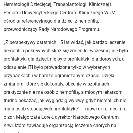
Hematologii Dziecięcej, Transplantologii Klinicznej i
Pediatrii Uniwersyteckiego Centrum Klinicznego WUM,
ośrodka referencyjnego dla dzieci z hemofilią,
przewodniczący Rady Narodowego Programu.
„Z perspektywy ostatnich 15 lat widać, jak bardzo leczenie
hemofilii i pokrewnych skaz się zmieniło: wcześniej nie było
profilaktyki dla dzieci, nie było profilaktyki dla dorosłych, a
odczulanie ITI było prowadzone tylko w wybranych
przypadkach i w bardzo ograniczonym czasie. Dzięki
zmianom, które się dokonały, obecnie w szpitalach
praktycznie nie ma osób z hemofilią, a młodym lekarzom
trudno pokazać, jak wyglądają wylewy, gdyż niemal ich nie
ma u osób stosujących profilaktykę” – mówi dr n. med. i n.
o zdr. Małgorzata Lorek, dyrektor Narodowego Centrum
Krwi, które zawiaduje organizacją leczenia chorych na