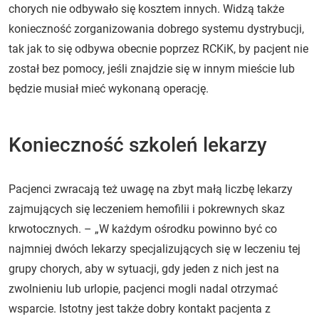
chorych nie odbywało się kosztem innych. Widzą także
konieczność zorganizowania dobrego systemu dystrybucji,
tak jak to się odbywa obecnie poprzez RCKiK, by pacjent nie
został bez pomocy, jeśli znajdzie się w innym mieście lub
będzie musiał mieć wykonaną operację.
Konieczność szkoleń lekarzy
Pacjenci zwracają też uwagę na zbyt małą liczbę lekarzy
zajmujących się leczeniem hemofilii i pokrewnych skaz
krwotocznych. – „W każdym ośrodku powinno być co
najmniej dwóch lekarzy specjalizujących się w leczeniu tej
grupy chorych, aby w sytuacji, gdy jeden z nich jest na
zwolnieniu lub urlopie, pacjenci mogli nadal otrzymać
wsparcie. Istotny jest także dobry kontakt pacjenta z