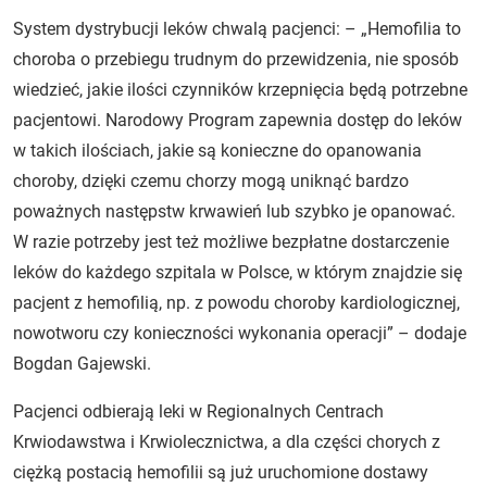
System dystrybucji leków chwalą pacjenci: – „Hemofilia to
choroba o przebiegu trudnym do przewidzenia, nie sposób
wiedzieć, jakie ilości czynników krzepnięcia będą potrzebne
pacjentowi. Narodowy Program zapewnia dostęp do leków
w takich ilościach, jakie są konieczne do opanowania
choroby, dzięki czemu chorzy mogą uniknąć bardzo
poważnych następstw krwawień lub szybko je opanować.
W razie potrzeby jest też możliwe bezpłatne dostarczenie
leków do każdego szpitala w Polsce, w którym znajdzie się
pacjent z hemofilią, np. z powodu choroby kardiologicznej,
nowotworu czy konieczności wykonania operacji” – dodaje
Bogdan Gajewski.
Pacjenci odbierają leki w Regionalnych Centrach
Krwiodawstwa i Krwiolecznictwa, a dla części chorych z
ciężką postacią hemofilii są już uruchomione dostawy