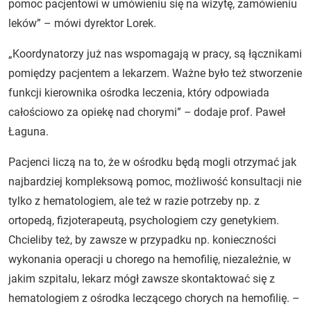
pomoc pacjentowi w umówieniu się na wizytę, zamówieniu
leków” – mówi dyrektor Lorek.
„Koordynatorzy już nas wspomagają w pracy, są łącznikami
pomiędzy pacjentem a lekarzem. Ważne było też stworzenie
funkcji kierownika ośrodka leczenia, który odpowiada
całościowo za opiekę nad chorymi”
–
dodaje prof. Paweł
Łaguna.
Pacjenci liczą na to, że w ośrodku będą mogli otrzymać jak
najbardziej kompleksową pomoc, możliwość konsultacji nie
tylko z hematologiem, ale też w razie potrzeby np. z
ortopedą, fizjoterapeutą, psychologiem czy genetykiem.
Chcieliby też, by zawsze w przypadku np. konieczności
wykonania operacji u chorego na hemofilię, niezależnie, w
jakim szpitalu, lekarz mógł zawsze skontaktować się z
hematologiem z ośrodka leczącego chorych na hemofilię. –