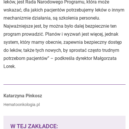
leków, jest Rada Narodowego Programu, która może
wskazać, dla jakich pacjentów potrzebujemy leków o innym
mechanizmie działania, są szkolenia personelu.
Najważniejsze jest, by można było dalej bezpiecznie ten
program prowadzić. Planów i wyzwań jest więcej, jednak
system, który mamy obecnie, zapewnia bezpieczny dostęp
do leków, także tych nowych, by sprostać często trudnym
potrzebom pacjentów” – podkreśla dyrektor Małgorzata
Lorek.
Autorzy:
Katarzyna Pinkosz
Hematoonkologia.pl
W TEJ ZAKŁADCE: