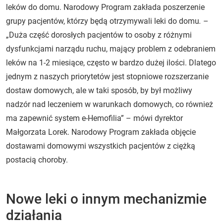
leków do domu. Narodowy Program zakłada poszerzenie
grupy pacjentów, którzy będą otrzymywali leki do domu
.
–
„Duża część dorosłych pacjentów to osoby z różnymi
dysfunkcjami narządu ruchu, mający problem z odebraniem
leków na 1-2 miesiące, często w bardzo dużej ilości. Dlatego
jednym z naszych priorytetów jest stopniowe rozszerzanie
dostaw domowych, ale w taki sposób, by był możliwy
nadzór nad leczeniem w warunkach domowych, co również
ma zapewnić system e-Hemofilia” – mówi dyrektor
Małgorzata Lorek. Narodowy Program zakłada objęcie
dostawami domowymi wszystkich pacjentów z ciężką
postacią choroby.
Nowe leki o innym mechanizmie
działania