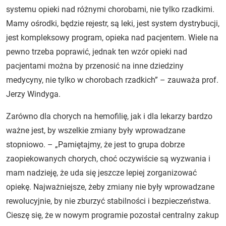
systemu opieki nad różnymi chorobami, nie tylko rzadkimi.
Mamy ośrodki, będzie rejestr, są leki, jest system dystrybucji,
jest kompleksowy program, opieka nad pacjentem. Wiele na
pewno trzeba poprawić, jednak ten wzór opieki nad
pacjentami można by przenosić na inne dziedziny
medycyny, nie tylko w chorobach rzadkich” – zauważa prof.
Jerzy Windyga.
Zarówno dla chorych na hemofilię, jak i dla lekarzy bardzo
ważne jest, by wszelkie zmiany były wprowadzane
stopniowo. – „Pamiętajmy, że jest to grupa dobrze
zaopiekowanych chorych, choć oczywiście są wyzwania i
mam nadzieję, że uda się jeszcze lepiej zorganizować
opiekę. Najważniejsze, żeby zmiany nie były wprowadzane
rewolucyjnie, by nie zburzyć stabilności i bezpieczeństwa.
Cieszę się, że w nowym programie pozostał centralny zakup