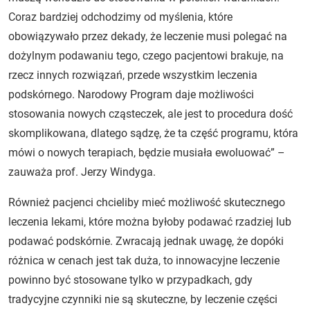
Coraz bardziej odchodzimy od myślenia, które
obowiązywało przez dekady, że leczenie musi polegać na
dożylnym podawaniu tego, czego pacjentowi brakuje, na
rzecz innych rozwiązań, przede wszystkim leczenia
podskórnego. Narodowy Program daje możliwości
stosowania nowych cząsteczek, ale jest to procedura dość
skomplikowana, dlatego sądzę, że ta część programu, która
mówi o nowych terapiach, będzie musiała ewoluować” –
zauważa prof. Jerzy Windyga.
Również pacjenci chcieliby mieć możliwość skutecznego
leczenia lekami, które można byłoby podawać rzadziej lub
podawać podskórnie. Zwracają jednak uwagę, że dopóki
różnica w cenach jest tak duża, to innowacyjne leczenie
powinno być stosowane tylko w przypadkach, gdy
tradycyjne czynniki nie są skuteczne, by leczenie części