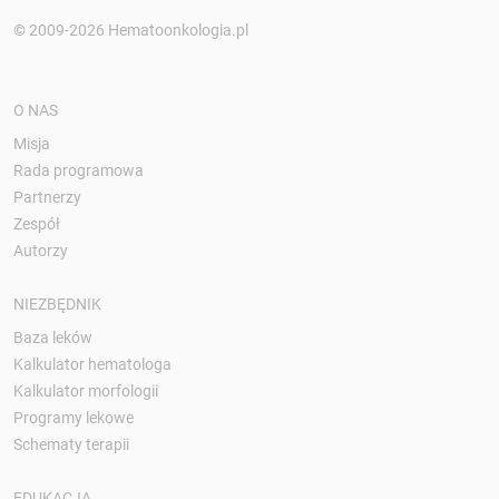
© 2009-2026 Hematoonkologia.pl
O NAS
Misja
Rada programowa
Partnerzy
Zespół
Autorzy
NIEZBĘDNIK
Baza leków
Kalkulator hematologa
Kalkulator morfologii
Programy lekowe
Schematy terapii
EDUKACJA