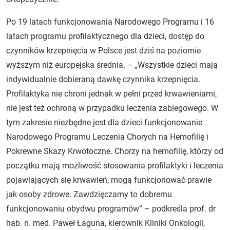
Po 19 latach funkcjonowania Narodowego Programu i 16
latach programu profilaktycznego dla dzieci, dostęp do
czynników krzepnięcia w Polsce jest dziś na poziomie
wyższym niż europejska średnia.
–
„Wszystkie dzieci mają
indywidualnie dobieraną dawkę czynnika krzepnięcia.
Profilaktyka nie chroni jednak w pełni przed krwawieniami,
nie jest też ochroną w przypadku leczenia zabiegowego. W
tym zakresie niezbędne jest dla dzieci funkcjonowanie
Narodowego Programu Leczenia Chorych na Hemofilię i
Pokrewne Skazy Krwotoczne. Chorzy na hemofilię, którzy od
początku mają możliwość stosowania profilaktyki i leczenia
pojawiających się krwawień, mogą funkcjonować prawie
jak osoby zdrowe. Zawdzięczamy to dobremu
funkcjonowaniu obydwu programów” – podkreśla prof. dr
hab. n. med. Paweł Łaguna, kierownik Kliniki Onkologii,