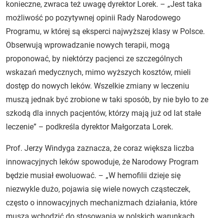
konieczne, zwraca też uwagę dyrektor Lorek. – „Jest taka
możliwość po pozytywnej opinii Rady Narodowego
Programu, w której są eksperci najwyższej klasy w Polsce.
Obserwują wprowadzanie nowych terapii, mogą
proponować, by niektórzy pacjenci ze szczególnych
wskazań medycznych, mimo wyższych kosztów, mieli
dostęp do nowych leków. Wszelkie zmiany w leczeniu
muszą jednak być zrobione w taki sposób, by nie było to ze
szkodą dla innych pacjentów, którzy mają już od lat stałe
leczenie” – podkreśla dyrektor Małgorzata Lorek.
Prof. Jerzy Windyga zaznacza, że coraz większa liczba
innowacyjnych leków spowoduje, że Narodowy Program
będzie musiał ewoluować. – „W hemofilii dzieje się
niezwykle dużo, pojawia się wiele nowych cząsteczek,
często o innowacyjnych mechanizmach działania, które
muszą wchodzić do stosowania w polskich warunkach.