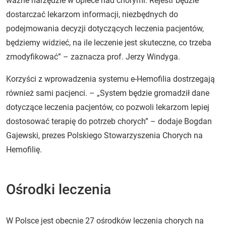
ważne narzędzie w opiece nad chorymi. Rejestr będzie
dostarczać lekarzom informacji, niezbędnych do
podejmowania decyzji dotyczących leczenia pacjentów,
będziemy widzieć, na ile leczenie jest skuteczne, co trzeba
zmodyfikować” – zaznacza prof. Jerzy Windyga.
Korzyści z wprowadzenia systemu e-Hemofilia dostrzegają
również sami pacjenci. – „System będzie gromadził dane
dotyczące leczenia pacjentów, co pozwoli lekarzom lepiej
dostosować terapię do potrzeb chorych”
– dodaje Bogdan
Gajewski, prezes Polskiego Stowarzyszenia Chorych na
Hemofilię.
Ośrodki leczenia
W Polsce jest obecnie 27 ośrodków leczenia chorych na