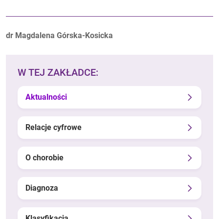
Autorzy:
dr Magdalena Górska-Kosicka
W TEJ ZAKŁADCE:
Aktualności
Relacje cyfrowe
O chorobie
Diagnoza
Klasyfikacja