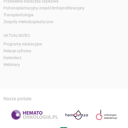
Przewlekła białaczka szpikowa
Potransplantacyjny zespół limfoproliferacyjny
Transplantologia
Zespoły mielodysplastyczne
AKTUALNOŚCI
Programy edukacyjne
Relacje cyfrowe
Kalendarz
Webinary
Nasze portale: