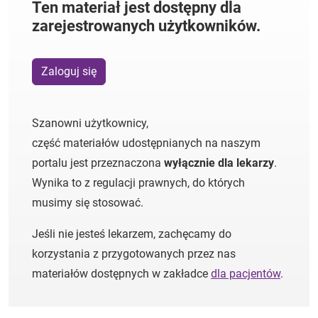
Ten materiał jest dostępny dla
zarejestrowanych użytkowników.
Zaloguj się
Szanowni użytkownicy,
część materiałów udostępnianych na naszym
portalu jest przeznaczona
wyłącznie dla lekarzy
.
Wynika to z regulacji prawnych, do których
musimy się stosować.
Jeśli nie jesteś lekarzem, zachęcamy do
korzystania z przygotowanych przez nas
materiałów dostępnych w zakładce
dla pacjentów
.