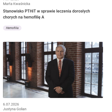
Marta Kwaśnicka
Stanowisko PTHiT w sprawie leczenia dorosłych
chorych na hemofilię A
Hemofilia
6.07.2026
Justyna Golian