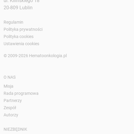
ul. Kilińskiego 18
20-809 Lublin
Regulamin
Polityka prywatności
Polityka cookies
Ustawienia cookies
© 2009-2026 Hematoonkologia.pl
O NAS
Misja
Rada programowa
Partnerzy
Zespół
Autorzy
NIEZBĘDNIK