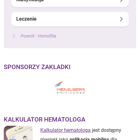
Leczenie
Powrót - Hemofilia
SPONSORZY ZAKŁADKI
KALKULATOR HEMATOLOGA
Kalkulator hematologa
jest dostępny
również jako
aplikacja mobilna
dla