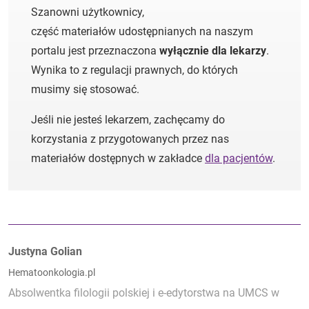
Szanowni użytkownicy,
część materiałów udostępnianych na naszym
portalu jest przeznaczona
wyłącznie dla lekarzy
.
Wynika to z regulacji prawnych, do których
musimy się stosować.
Jeśli nie jesteś lekarzem, zachęcamy do
korzystania z przygotowanych przez nas
materiałów dostępnych w zakładce
dla pacjentów
.
Autorzy:
Justyna Golian
Hematoonkologia.pl
Absolwentka filologii polskiej i e-edytorstwa na UMCS w