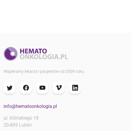
Wspieramy lekarzy i pacjentów od 2009 roku.
info@hematoonkologia.pl
ul. Kilińskiego 18
20-809 Lublin