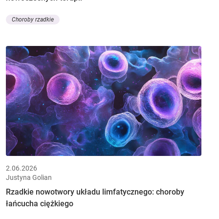
Choroby rzadkie
2.06.2026
Justyna Golian
Rzadkie nowotwory układu limfatycznego: choroby
łańcucha ciężkiego