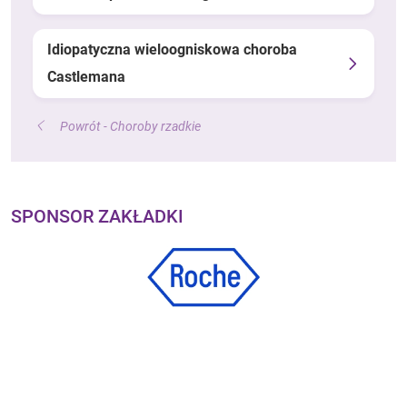
Idiopatyczna wieloogniskowa choroba
Castlemana
Powrót - Choroby rzadkie
SPONSOR ZAKŁADKI