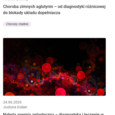
Choroba zimnych aglutynin – od diagnostyki różnicowej
do blokady układu dopełniacza
Choroby rzadkie
24.06.2026
Justyna Golian
Nabyta anemia aplastyczna – diagnostyka i leczenie w