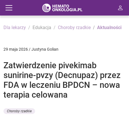
Dla lekarzy
Edukacja
Choroby rzadkie
Aktualności
29 maja 2026 / Justyna Golian
Zatwierdzenie pivekimab
sunirine-pvzy (Decnupaz) przez
FDA w leczeniu BPDCN – nowa
terapia celowana
Choroby rzadkie