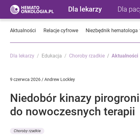
Dla lekarzy
Dla pa
Aktualności
Relacje cyfrowe
Niezbędnik hematologa
Dla lekarzy
Edukacja
Choroby rzadkie
Aktualności
9 czerwca 2026 / Andrew Lockley
Niedobór kinazy pirogron
do nowoczesnych terapii
Choroby rzadkie