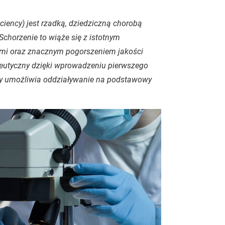
ciency) jest rzadką, dziedziczną chorobą
Schorzenie to wiąże się z istotnym
ymi oraz znacznym pogorszeniem jakości
apeutyczny dzięki wprowadzeniu pierwszego
ry umożliwia oddziaływanie na podstawowy