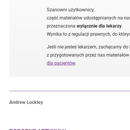
Szanowni użytkownicy,
część materiałów udostępnianych na nas
przeznaczona
wyłącznie dla lekarzy
.
Wynika to z regulacji prawnych, do któr
Jeśli nie jesteś lekarzem, zachęcamy do
z przygotowanych przez nas materiałów
dla pacjentów
.
Autorzy:
Andrew Lockley