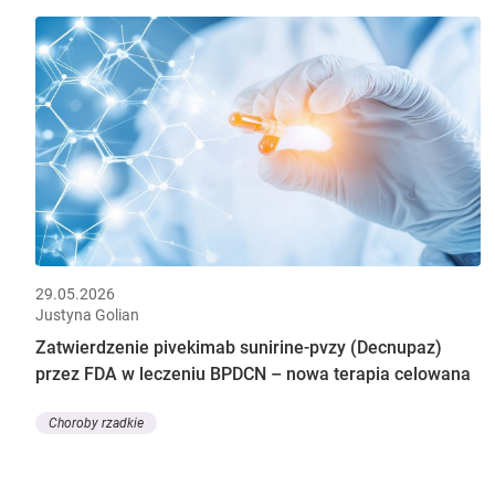
29.05.2026
Justyna Golian
Zatwierdzenie pivekimab sunirine-pvzy (Decnupaz)
przez FDA w leczeniu BPDCN – nowa terapia celowana
Choroby rzadkie