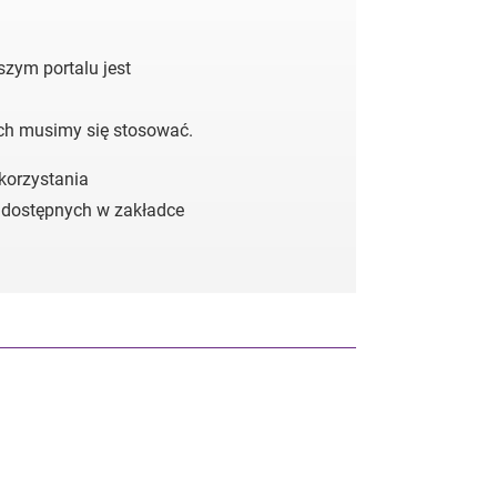
zym portalu jest
ych musimy się stosować.
 korzystania
 dostępnych w zakładce