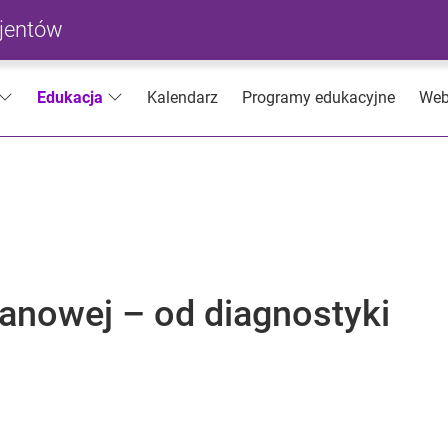
cjentów
Kalendarz
Programy edukacyjne
Web
Edukacja
ianowej – od diagnostyki