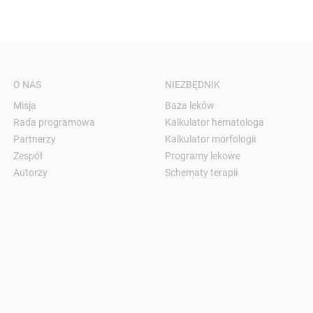
O NAS
NIEZBĘDNIK
Misja
Baza leków
Rada programowa
Kalkulator hematologa
Partnerzy
Kalkulator morfologii
Zespół
Programy lekowe
Autorzy
Schematy terapii